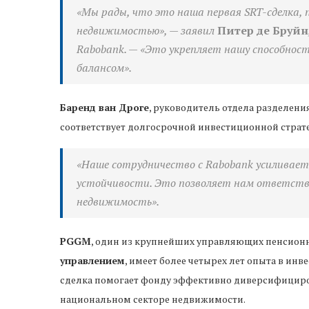
«Мы рады, что это наша первая SRT-сделка, 
недвижимостью», — заявил
Питер де Бруйн
Rabobank. — «Это укрепляет нашу способнос
балансом».
Баренд ван Дроге
, руководитель отдела разделени
соответствует долгосрочной инвестиционной страт
«Наше сотрудничество с Rabobank усиливает 
устойчивости. Это позволяет нам ответств
недвижимость».
PGGM
, один из крупнейших управляющих пенсионн
управлением
, имеет более четырех лет опыта в ин
сделка помогает фонду эффективно диверсифициро
национальном секторе недвижимости.