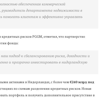
полностью обеспеченная коммерческой
, руководитель департамента недвижимости в
ть помогать клиентам и эффективно управлять
я кредитных рисков PGGM, отметил, что партнерство
егии фонда:
наш подход к сбалансированию риска, доходности и
енно и прозрачно инвестировать в нидерландскую
ыми активами в Нидерландах, с более чем
€240 млрд под
вестициях по схемам разделения кредитных рисков. Новая
вать портфель и получить дополнительное присутствие в