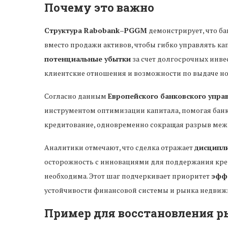
Почему это важно
Структура Rabobank–PGGM
демонстрирует, что ба
вместо продажи активов, чтобы гибко управлять к
потенциальные убытки
за счет долгосрочных инве
клиентские отношения и возможности по выдаче но
Согласно данным
Европейского банковского упра
инструментом оптимизации капитала, помогая бан
кредитование, одновременно сокращая разрыв меж
Аналитики отмечают, что сделка отражает
дисципл
осторожность с инновациями для поддержания креди
необходима. Этот шаг подчеркивает приоритет
эфф
устойчивости финансовой системы и рынка недвиж
Пример для восстановления 