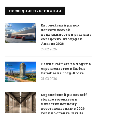
ПОСЛЕДНИЕ ПУБЛИКАЦИИ
Европейский рынок
логистической
недвижимости и развитие
складских площадей
Анализ 2026
24.02.2026
Башня Palmera выходит в
строительство в Surfers
Paradise на Голд-Косте
21.02.2026
Европейский рынок self
storage готовится к
инвестиционному
восстановлению в 2026
году по оценке Savills