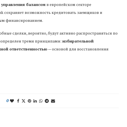
 управления балансом
в европейском секторе
nk сохраняет возможность кредитовать заемщиков и
ным финансированием.
добные сделки, вероятно, будут активно распространяться по
ь определен тремя принципами:
избирательной
нной ответственностью
— основой для восстановления
0