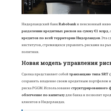
Нидерландский банк
Rabobank
и пенсионный инв
разделении кредитных рисков на сумму €1 млрд
,
кредитов по всей территории Нидерландов
. Эта 
институтов, стремящихся управлять рисками на ры
политики.
Новая модель управления ри
Сделка представляет собой
транзакцию типа SRT (Si
сохранить владение своим кредитным портфелем н
риска PGGM. Использование
структурированного 
облегчение по капиталу
для банка и позволит пр
клиентов в Нидерландах.