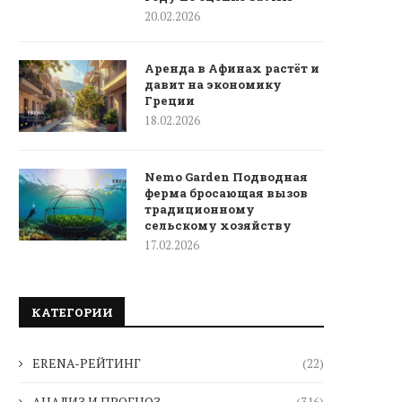
20.02.2026
Аренда в Афинах растёт и
давит на экономику
Греции
18.02.2026
Nemo Garden Подводная
ферма бросающая вызов
традиционному
сельскому хозяйству
17.02.2026
КАТЕГОРИИ
ERENA-РЕЙТИНГ
(22)
АНАЛИЗ И ПРОГНОЗ
(316)