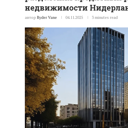
недвижимости Нидерла
автор
Ryder Vane
04.11.2025
3 minutes read