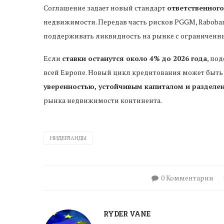
Соглашение задает новый стандарт
ответственного
недвижимости. Передав часть рисков PGGM, Raboba
поддерживать ликвидность на рынке с ограничен
Если
ставки останутся около 4% до 2026 года
, по
всей Европе. Новый цикл кредитования может быт
уверенностью, устойчивым капиталом и разделе
рынка недвижимости континента.
НИДЕРЛАНДЫ
0 Комментарии
RYDER VANE