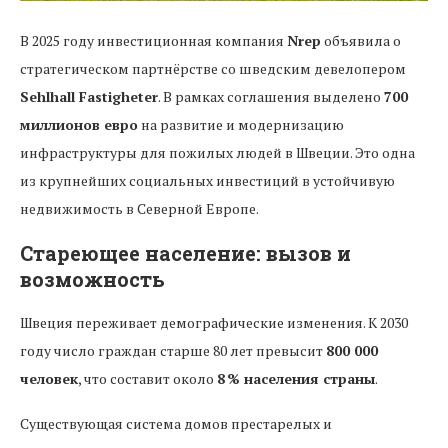
В 2025 году инвестиционная компания
Nrep
объявила о
стратегическом партнёрстве со шведским девелопером
Sehlhall Fastigheter
. В рамках соглашения выделено
700
миллионов евро
на развитие и модернизацию
инфраструктуры для пожилых людей в Швеции. Это одна
из крупнейших социальных инвестиций в устойчивую
недвижимость в Северной Европе.
Стареющее население: вызов и
возможность
Швеция переживает демографические изменения. К 2030
году число граждан старше 80 лет превысит
800 000
человек
, что составит около
8 % населения страны
.
Существующая система домов престарелых и