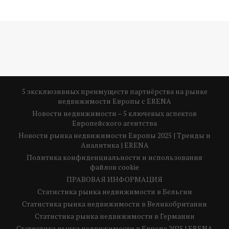
5 эксклюзивных преимуществ партнёрства на рынке
недвижимости Европы с ERENA
Новости недвижимости – 5 ключевых аспектов
Европейского агентства
Новости рынка недвижимости Европы 2025 | Тренды и
Аналитика | ERENA
Политика конфиденциальности и использования
файлов cookie
ПРАВОВАЯ ИНФОРМАЦИЯ
Статистика рынка недвижимости в Бельгии
Статистика рынка недвижимости в Великобритании
Статистика рынка недвижимости в Германии
Статистика рынка недвижимости в Европе 2025 | ERENA