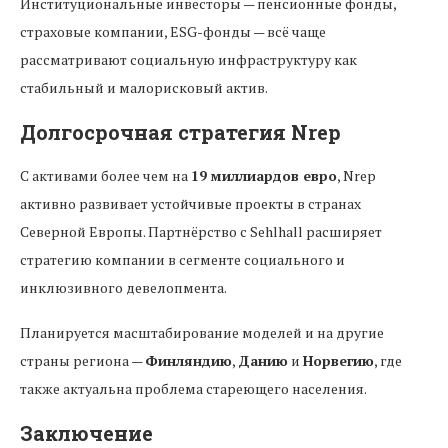
Институциональные инвесторы — пенсионные фонды,
страховые компании, ESG-фонды — всё чаще
рассматривают социальную инфраструктуру как
стабильный и малорисковый актив.
Долгосрочная стратегия Nrep
С активами более чем на
19 миллиардов евро
, Nrep
активно развивает устойчивые проекты в странах
Северной Европы. Партнёрство с Sehlhall расширяет
стратегию компании в сегменте социального и
инклюзивного девелопмента.
Планируется масштабирование моделей и на другие
страны региона —
Финляндию
,
Данию
и
Норвегию
, где
также актуальна проблема стареющего населения.
Заключение