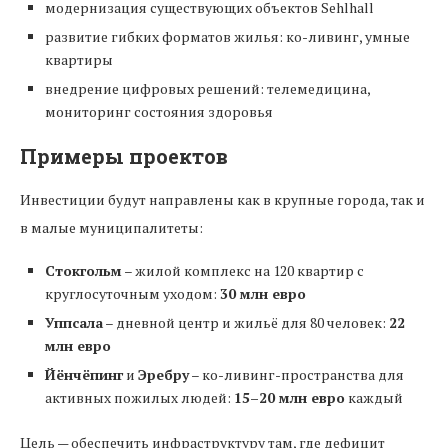
модернизация существующих объектов Sehlhall
развитие гибких форматов жилья: ко-ливинг, умные
квартиры
внедрение цифровых решений: телемедицина,
мониторинг состояния здоровья
Примеры проектов
Инвестиции будут направлены как в крупные города, так и
в малые муниципалитеты:
Стокгольм
– жилой комплекс на 120 квартир с
круглосуточным уходом:
30 млн евро
Уппсала
– дневной центр и жильё для 80 человек:
22
млн евро
Йёнчёпинг
и
Эребру
– ко-ливинг-пространства для
активных пожилых людей:
15–20 млн евро
каждый
Цель — обеспечить инфраструктуру там, где дефицит