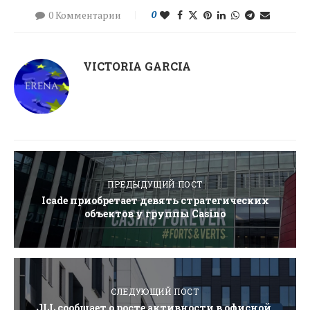
0 Комментарии
0
VICTORIA GARCIA
ПРЕДЫДУЩИЙ ПОСТ
Icade приобретает девять стратегических
объектов у группы Casino
СЛЕДУЮЩИЙ ПОСТ
JLL сообщает о росте активности в офисной,