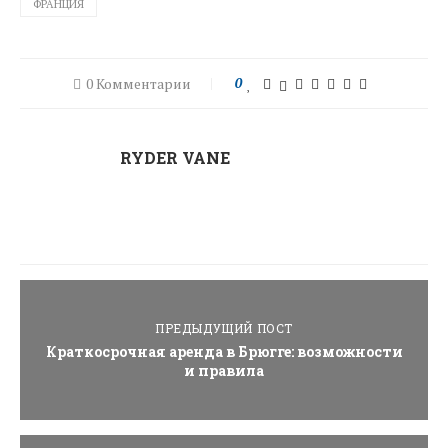
ФРАНЦИЯ
0 Комментарии
0
RYDER VANE
ПРЕДЫДУЩИЙ ПОСТ
Краткосрочная аренда в Брюгге: возможности
и правила