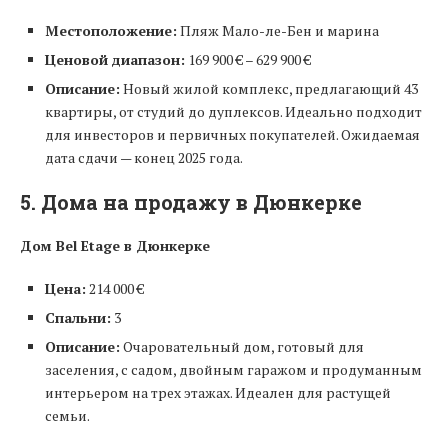
Местоположение:
Пляж Мало-ле-Бен и марина
Ценовой диапазон:
169 900 € – 629 900 €
Описание:
Новый жилой комплекс, предлагающий 43
квартиры, от студий до дуплексов. Идеально подходит
для инвесторов и первичных покупателей. Ожидаемая
дата сдачи — конец 2025 года.
5. Дома на продажу в Дюнкерке
Дом Bel Etage в Дюнкерке
Цена:
214 000 €
Спальни:
3
Описание:
Очаровательный дом, готовый для
заселения, с садом, двойным гаражом и продуманным
интерьером на трех этажах. Идеален для растущей
семьи.