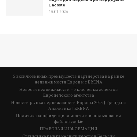
Lacoste
15.01.2026
5 эксклюзивных преимуществ партнёрства на рынке
недвижимости Европы с ERENA
Новости недвижимости – 5 ключевых аспектов
Европейского агентства
Новости рынка недвижимости Европы 2025 | Тренды и
Аналитика | ERENA
Политика конфиденциальности и использования
файлов cookie
ПРАВОВАЯ ИНФОРМАЦИЯ
Статистика рынка недвижимости в Бельгии