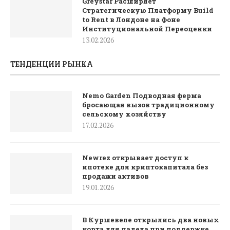
Greystar Расширяет
Стратегическую Платформу Build
to Rent в Лондоне на Фоне
Институциональной Переоценки
13.02.2026
ТЕНДЕНЦИИ РЫНКА
Nemo Garden Подводная ферма
бросающая вызов традиционному
сельскому хозяйству
17.02.2026
Newrez открывает доступ к
ипотеке для криптокапитала без
продажи активов
19.01.2026
В Куршевеле открылись два новых
корта для падела при поддержке