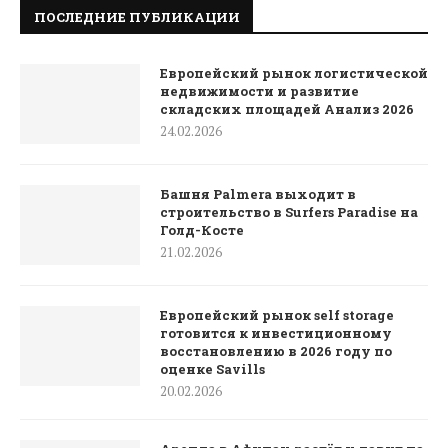
ПОСЛЕДНИЕ ПУБЛИКАЦИИ
Европейский рынок логистической
недвижимости и развитие
складских площадей Анализ 2026
24.02.2026
Башня Palmera выходит в
строительство в Surfers Paradise на
Голд-Косте
21.02.2026
Европейский рынок self storage
готовится к инвестиционному
восстановлению в 2026 году по
оценке Savills
20.02.2026