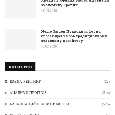
Аренда в Афинах растёт и давит на
экономику Греции
18.02.2026
Nemo Garden Подводная ферма
бросающая вызов традиционному
сельскому хозяйству
17.02.2026
КАТЕГОРИИ
ERENA-РЕЙТИНГ
(22)
АНАЛИЗ И ПРОГНОЗ
(316)
БАЗА ЗНАНИЙ НЕДВИЖИМОСТИ
(523)