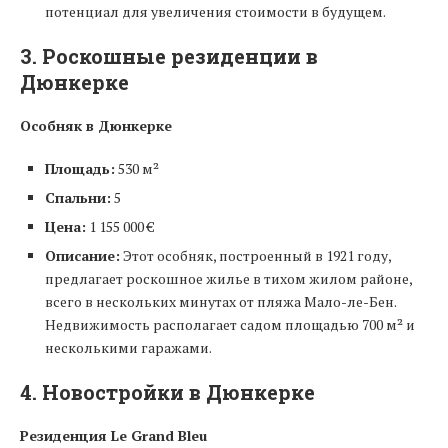
потенциал для увеличения стоимости в будущем.
3. Роскошные резиденции в
Дюнкерке
Особняк в Дюнкерке
Площадь:
530 м²
Спальни:
5
Цена:
1 155 000 €
Описание:
Этот особняк, построенный в 1921 году,
предлагает роскошное жилье в тихом жилом районе,
всего в нескольких минутах от пляжа Мало-ле-Бен.
Недвижимость располагает садом площадью 700 м² и
несколькими гаражами.
4. Новостройки в Дюнкерке
Резиденция Le Grand Bleu