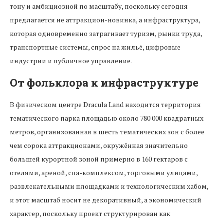
тону и амбициозной по масштабу, поскольку сегодня
предлагается не аттракцион-новинка, а инфраструктура,
которая одновременно затрагивает туризм, рынки труда,
транспортные системы, спрос на жильё, цифровые
индустрии и публичное управление.
От фольклора к инфраструктуре
В физическом центре Dracula Land находится территория
тематического парка площадью около 780 000 квадратных
метров, организованная в шесть тематических зон с более
чем сорока аттракционами, окружённая значительно
большей курортной зоной примерно в 160 гектаров с
отелями, ареной, спа-комплексом, торговыми улицами,
развлекательными площадками и технологическим хабом,
и этот масштаб носит не декоративный, а экономический
характер, поскольку проект структурирован как