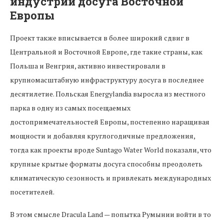
индустрии досуга Восточной
Европы
Проект также вписывается в более широкий сдвиг в
Центральной и Восточной Европе, где такие страны, как
Польша и Венгрия, активно инвестировали в
крупномасштабную инфраструктуру досуга в последнее
десятилетие. Польская Energylandia выросла из местного
парка в одну из самых посещаемых
достопримечательностей Европы, постепенно наращивая
мощности и добавляя круглогодичные предложения,
тогда как проекты вроде Suntago Water World показали, что
крупные крытые форматы досуга способны преодолеть
климатическую сезонность и привлекать международных
посетителей.
В этом смысле Dracula Land — попытка Румынии войти в то