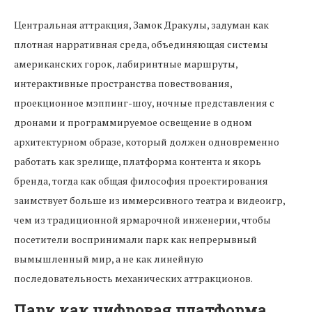
Центральная аттракция, Замок Дракулы, задуман как
плотная нарративная среда, объединяющая системы
американских горок, лабиринтные маршруты,
интерактивные пространства повествования,
проекционное мэппинг-шоу, ночные представления с
дронами и программируемое освещение в одном
архитектурном образе, который должен одновременно
работать как зрелище, платформа контента и якорь
бренда, тогда как общая философия проектирования
заимствует больше из иммерсивного театра и видеоигр,
чем из традиционной ярмарочной инженерии, чтобы
посетители воспринимали парк как непрерывный
вымышленный мир, а не как линейную
последовательность механических аттракционов.
Парк как цифровая платформа