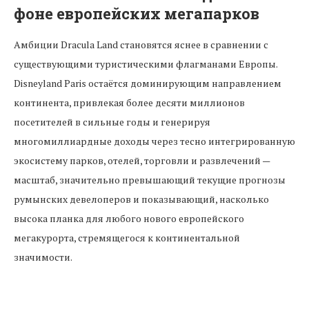
фоне европейских мегапарков
Амбиции Dracula Land становятся яснее в сравнении с
существующими туристическими флагманами Европы.
Disneyland Paris остаётся доминирующим направлением
континента, привлекая более десяти миллионов
посетителей в сильные годы и генерируя
многомиллиардные доходы через тесно интегрированную
экосистему парков, отелей, торговли и развлечений —
масштаб, значительно превышающий текущие прогнозы
румынских девелоперов и показывающий, насколько
высока планка для любого нового европейского
мегакурорта, стремящегося к континентальной
значимости.