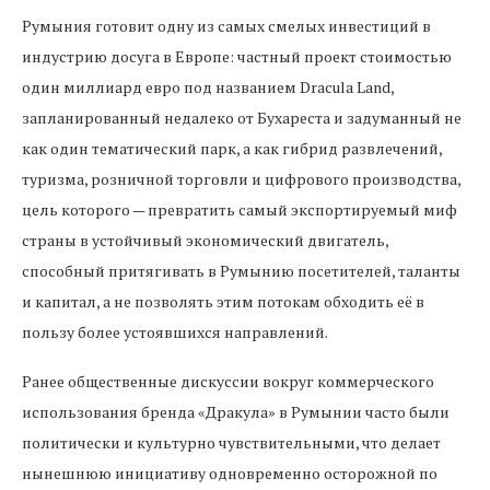
Румыния готовит одну из самых смелых инвестиций в
индустрию досуга в Европе: частный проект стоимостью
один миллиард евро под названием Dracula Land,
запланированный недалеко от Бухареста и задуманный не
как один тематический парк, а как гибрид развлечений,
туризма, розничной торговли и цифрового производства,
цель которого — превратить самый экспортируемый миф
страны в устойчивый экономический двигатель,
способный притягивать в Румынию посетителей, таланты
и капитал, а не позволять этим потокам обходить её в
пользу более устоявшихся направлений.
Ранее общественные дискуссии вокруг коммерческого
использования бренда «Дракула» в Румынии часто были
политически и культурно чувствительными, что делает
нынешнюю инициативу одновременно осторожной по