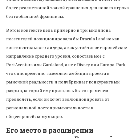
более реалистичной точкой сравнения для нового игрока
без глобальной франшизы.
В этом контексте цель примерно в три миллиона
посетителей позиционировала бы Dracula Land не как
континентального лидера, а как устойчивое европейское
направление среднего уровня, сопоставимое с
PortAventura или Gardaland, а не с Disney или Europa-Park,
что одновременно заземляет амбиции проекта в
рыночной реальности и подчёркивает конкурентный
разрыв, который ему пришлось бы со временем
преодолеть, если он хочет эволюционировать от
региональной достопримечательности к
общеевропейскому якорю.
Его место в расширении