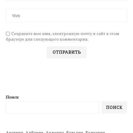
Сохраните мое имя, электронную почту и сайт в этом
браузере для следующего комментария.
Поиск
ПОИСК
Австрия
Албания
Андорра
Бельгия
Болгария