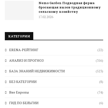
Nemo Garden Подводная ферма
бросающая вызов традиционному
сельскому хозяйству
17.02.2026
КАТЕГОРИИ
ERENA-РЕЙТИНГ
(22)
АНАЛИЗ И ПРОГНОЗ
(316)
БАЗА ЗНАНИЙ НЕДВИЖИМОСТИ
(523)
БЕЗ КАТЕГОРИИ
(8)
Вне Европы
(74)
ГИД ПО БЕЛЬГИИ
(6)