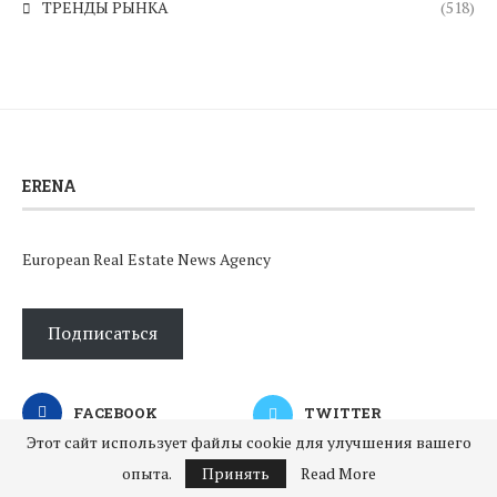
ТРЕНДЫ РЫНКА
(518)
ERENA
European Real Estate News Agency
Подписаться
FACEBOOK
TWITTER
Этот сайт использует файлы cookie для улучшения вашего
TELEGRAM
опыта.
Принять
Read More