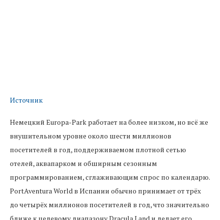
Источник
Немецкий Europa-Park работает на более низком, но всё же
внушительном уровне около шести миллионов
посетителей в год, поддерживаемом плотной сетью
отелей, аквапарком и обширным сезонным
программированием, сглаживающим спрос по календарю.
PortAventura World в Испании обычно принимает от трёх
до четырёх миллионов посетителей в год, что значительно
ближе к целевому диапазону Dracula Land и делает его