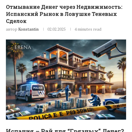
Отмывание Денег через Недвижимость:
Испанский Рынок в Ловушке Теневых
Сделок
автор
Konstantin
02.02.2025
4 minutes read
Испания – Рай для “Грязных” Денег?