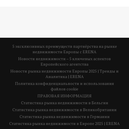
5 эксклюзивных преимуществ партнёрства на рынке
недвижимости Европы с ERENA
Новости недвижимости – 5 ключевых аспектов
Европейского агентства
Новости рынка недвижимости Европы 2025 | Тренды и
Аналитика | ERENA
Политика конфиденциальности и использования
файлов cookie
ПРАВОВАЯ ИНФОРМАЦИЯ
Статистика рынка недвижимости в Бельгии
Статистика рынка недвижимости в Великобритании
Статистика рынка недвижимости в Германии
Статистика рынка недвижимости в Европе 2025 | ERENA