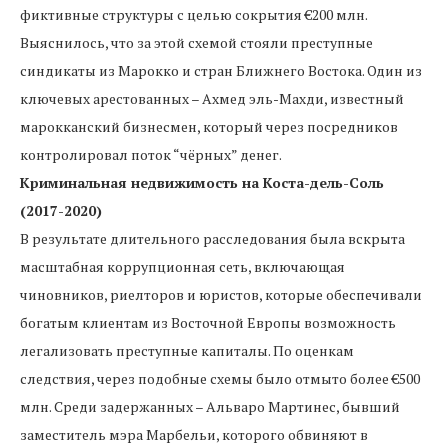
фиктивные структуры с целью сокрытия €200 млн.
Выяснилось, что за этой схемой стояли преступные
синдикаты из Марокко и стран Ближнего Востока. Один из
ключевых арестованных – Ахмед эль-Махди, известный
марокканский бизнесмен, который через посредников
контролировал поток “чёрных” денег.
Криминальная недвижимость на Коста-дель-Соль
(2017-2020)
В результате длительного расследования была вскрыта
масштабная коррупционная сеть, включающая
чиновников, риелторов и юристов, которые обеспечивали
богатым клиентам из Восточной Европы возможность
легализовать преступные капиталы. По оценкам
следствия, через подобные схемы было отмыто более €500
млн. Среди задержанных – Альваро Мартинес, бывший
заместитель мэра Марбельи, которого обвиняют в