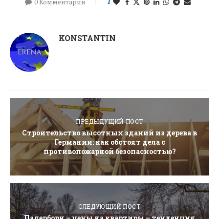
0 Комментарии
1
KONSTANTIN
ПРЕДЫДУЩИЙ ПОСТ
Строительство высотных зданий из дерева в
Германии: как обстоят дела с
противопожарной безопасностью?
СЛЕДУЮЩИЙ ПОСТ
Падерборн – цены на квартиры – тенденция