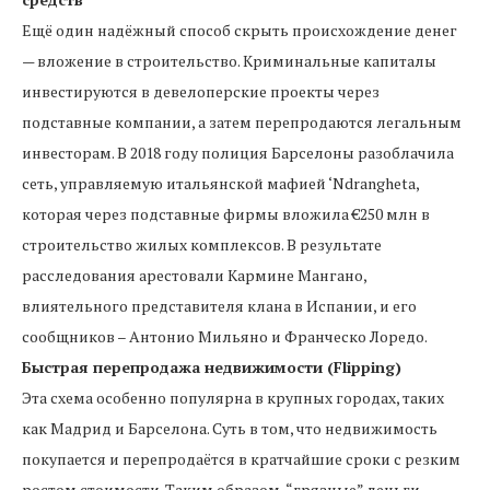
Ещё один надёжный способ скрыть происхождение денег
— вложение в строительство. Криминальные капиталы
инвестируются в девелоперские проекты через
подставные компании, а затем перепродаются легальным
инвесторам. В 2018 году полиция Барселоны разоблачила
сеть, управляемую итальянской мафией ‘Ndrangheta,
которая через подставные фирмы вложила €250 млн в
строительство жилых комплексов. В результате
расследования арестовали Кармине Мангано,
влиятельного представителя клана в Испании, и его
сообщников – Антонио Мильяно и Франческо Лоредо.
Быстрая перепродажа недвижимости (Flipping)
Эта схема особенно популярна в крупных городах, таких
как Мадрид и Барселона. Суть в том, что недвижимость
покупается и перепродаётся в кратчайшие сроки с резким
ростом стоимости. Таким образом, “грязные” деньги