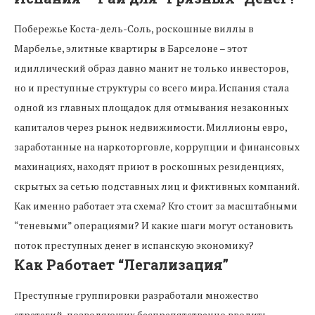
Побережье Коста-дель-Соль, роскошные виллы в
Марбелье, элитные квартиры в Барселоне – этот
идиллический образ давно манит не только инвесторов,
но и преступные структуры со всего мира. Испания стала
одной из главных площадок для отмывания незаконных
капиталов через рынок недвижимости. Миллионы евро,
заработанные на наркоторговле, коррупции и финансовых
махинациях, находят приют в роскошных резиденциях,
скрытых за сетью подставных лиц и фиктивных компаний.
Как именно работает эта схема? Кто стоит за масштабными
“теневыми” операциями? И какие шаги могут остановить
поток преступных денег в испанскую экономику?
Как Работает “Легализация”
Преступные группировки разработали множество
стратегий, позволяющих беспрепятственно вводить