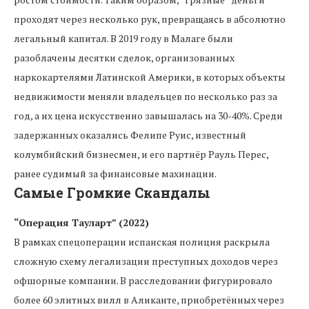
проходят через несколько рук, превращаясь в абсолютно
легальный капитал. В 2019 году в Малаге были
разоблачены десятки сделок, организованных
наркокартелями Латинской Америки, в которых объекты
недвижимости меняли владельцев по несколько раз за
год, а их цена искусственно завышалась на 30-40%. Среди
задержанных оказались Фелипе Руис, известный
колумбийский бизнесмен, и его партнёр Рауль Перес,
ранее судимый за финансовые махинации.
Самые Громкие Скандалы
“Операция Тауларт” (2022)
В рамках спецоперации испанская полиция раскрыла
сложную схему легализации преступных доходов через
офшорные компании. В расследовании фигурировало
более 60 элитных вилл в Аликанте, приобретённых через