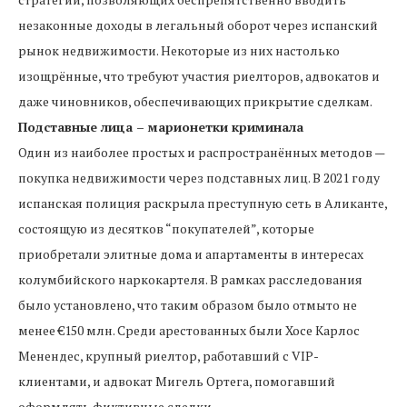
незаконные доходы в легальный оборот через испанский
рынок недвижимости. Некоторые из них настолько
изощрённые, что требуют участия риелторов, адвокатов и
даже чиновников, обеспечивающих прикрытие сделкам.
Подставные лица – марионетки криминала
Один из наиболее простых и распространённых методов —
покупка недвижимости через подставных лиц. В 2021 году
испанская полиция раскрыла преступную сеть в Аликанте,
состоящую из десятков “покупателей”, которые
приобретали элитные дома и апартаменты в интересах
колумбийского наркокартеля. В рамках расследования
было установлено, что таким образом было отмыто не
менее €150 млн. Среди арестованных были Хосе Карлос
Менендес, крупный риелтор, работавший с VIP-
клиентами, и адвокат Мигель Ортега, помогавший
оформлять фиктивные сделки.