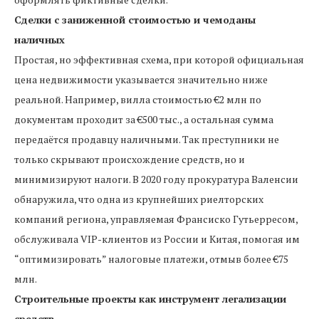
Сделки с заниженной стоимостью и чемоданы
наличных
Простая, но эффективная схема, при которой официальная
цена недвижимости указывается значительно ниже
реальной. Например, вилла стоимостью €2 млн по
документам проходит за €500 тыс., а остальная сумма
передаётся продавцу наличными. Так преступники не
только скрывают происхождение средств, но и
минимизируют налоги. В 2020 году прокуратура Валенсии
обнаружила, что одна из крупнейших риелторских
компаний региона, управляемая Франсиско Гутьерресом,
обслуживала VIP-клиентов из России и Китая, помогая им
“оптимизировать” налоговые платежи, отмыв более €75
млн.
Строительные проекты как инструмент легализации
средств