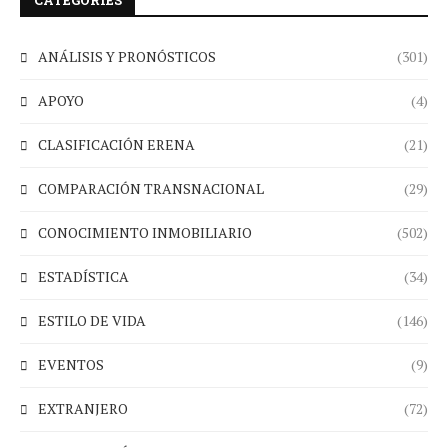
CATEGORIES
ANÁLISIS Y PRONÓSTICOS
(301)
APOYO
(4)
CLASIFICACIÓN ERENA
(21)
COMPARACIÓN TRANSNACIONAL
(29)
CONOCIMIENTO INMOBILIARIO
(502)
ESTADÍSTICA
(34)
ESTILO DE VIDA
(146)
EVENTOS
(9)
EXTRANJERO
(72)