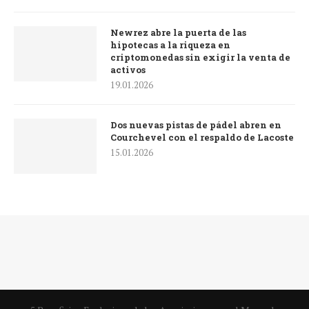
Newrez abre la puerta de las
hipotecas a la riqueza en
criptomonedas sin exigir la venta de
activos
19.01.2026
Dos nuevas pistas de pádel abren en
Courchevel con el respaldo de Lacoste
15.01.2026