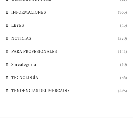
INFORMACIONES
(863)
LEYES
(43)
NOTICIAS
(270)
PARA PROFESIONALES
(141)
Sin categoría
(10)
TECNOLOGÍA
(36)
TENDENCIAS DEL MERCADO
(498)