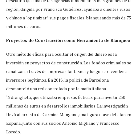
descubrió que una de las agencias inmobiliarias más grandes de la
región, dirigida por Francisco Gutiérrez, ayudaba a clientes rusos
y chinos a “optimizar” sus pagos fiscales, blanqueando más de 75
millones de euros.
Proyectos de Construcción como Herramienta de Blanqueo
Otro método eficaz para ocultar el origen del dinero es la
inversión en proyectos de construcción. Los fondos criminales se
canalizan a través de empresas fantasma y luego se revenden a
inversores legítimos. En 2018, la policía de Barcelona
desmanteló una red controlada por la mafia italiana
‘Ndrangheta, que utilizaba empresas ficticias para invertir 250
millones de euros en desarrollos inmobiliarios. La investigación
llevó al arresto de Carmine Mangano, una figura clave del clan en
España, junto con sus socios Antonio Migliano y Francesco
Loredo.