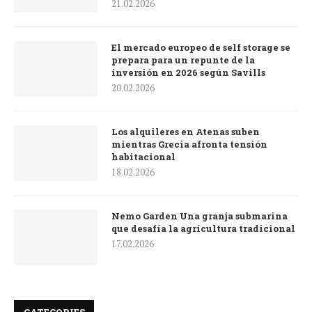
21.02.2026
El mercado europeo de self storage se
prepara para un repunte de la
inversión en 2026 según Savills
20.02.2026
Los alquileres en Atenas suben
mientras Grecia afronta tensión
habitacional
18.02.2026
Nemo Garden Una granja submarina
que desafía la agricultura tradicional
17.02.2026