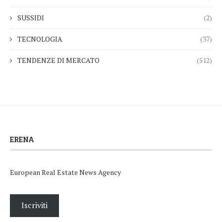
SUSSIDI
(2)
TECNOLOGIA
(37)
TENDENZE DI MERCATO
(512)
ERENA
European Real Estate News Agency
Iscriviti