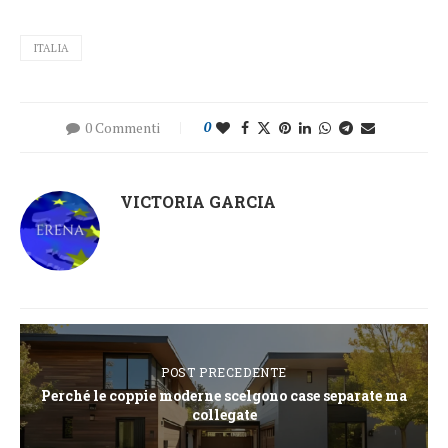
ITALIA
0 Commenti
0
VICTORIA GARCIA
POST PRECEDENTE
Perché le coppie moderne scelgono case separate ma
collegate