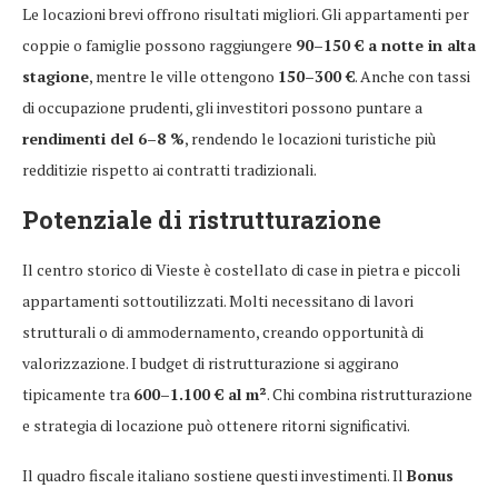
Le locazioni brevi offrono risultati migliori. Gli appartamenti per
coppie o famiglie possono raggiungere
90–150 € a notte in alta
stagione
, mentre le ville ottengono
150–300 €
. Anche con tassi
di occupazione prudenti, gli investitori possono puntare a
rendimenti del 6–8 %
, rendendo le locazioni turistiche più
redditizie rispetto ai contratti tradizionali.
Potenziale di ristrutturazione
Il centro storico di Vieste è costellato di case in pietra e piccoli
appartamenti sottoutilizzati. Molti necessitano di lavori
strutturali o di ammodernamento, creando opportunità di
valorizzazione. I budget di ristrutturazione si aggirano
tipicamente tra
600–1.100 € al m²
. Chi combina ristrutturazione
e strategia di locazione può ottenere ritorni significativi.
Il quadro fiscale italiano sostiene questi investimenti. Il
Bonus