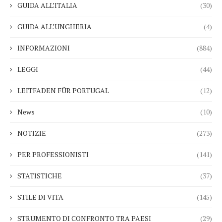
GUIDA ALL’ITALIA
(30)
GUIDA ALL’UNGHERIA
(4)
INFORMAZIONI
(884)
LEGGI
(44)
LEITFADEN FÜR PORTUGAL
(12)
News
(10)
NOTIZIE
(273)
PER PROFESSIONISTI
(141)
STATISTICHE
(37)
STILE DI VITA
(145)
STRUMENTO DI CONFRONTO TRA PAESI
(29)