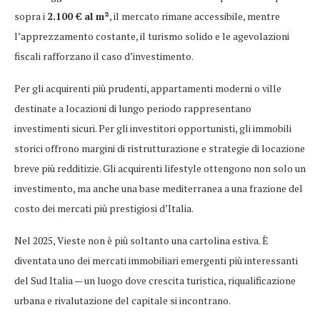
sopra i
2.100 € al m²
, il mercato rimane accessibile, mentre
l’apprezzamento costante, il turismo solido e le agevolazioni
fiscali rafforzano il caso d’investimento.
Per gli acquirenti più prudenti, appartamenti moderni o ville
destinate a locazioni di lungo periodo rappresentano
investimenti sicuri. Per gli investitori opportunisti, gli immobili
storici offrono margini di ristrutturazione e strategie di locazione
breve più redditizie. Gli acquirenti lifestyle ottengono non solo un
investimento, ma anche una base mediterranea a una frazione del
costo dei mercati più prestigiosi d’Italia.
Nel 2025, Vieste non è più soltanto una cartolina estiva. È
diventata uno dei mercati immobiliari emergenti più interessanti
del Sud Italia — un luogo dove crescita turistica, riqualificazione
urbana e rivalutazione del capitale si incontrano.