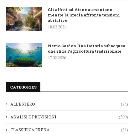
Gli affitti ad Atene aumentano
mentre la Grecia affronta tensioni
abitative
18.02.2026
Nemo Garden Una fattoria subacquea
che sfida l’agricoltura tradizionale
17.02.2026
CATEGORIES
ALL’ESTERO
(74)
ANALISI E PREVISIONI
(309)
CLASSIFICA ERENA
(21)