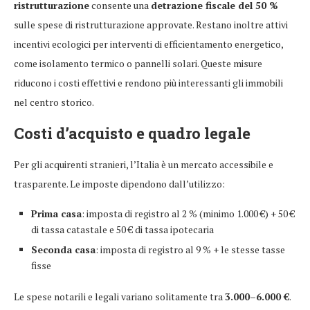
ristrutturazione
consente una
detrazione fiscale del 50 %
sulle spese di ristrutturazione approvate. Restano inoltre attivi
incentivi ecologici per interventi di efficientamento energetico,
come isolamento termico o pannelli solari. Queste misure
riducono i costi effettivi e rendono più interessanti gli immobili
nel centro storico.
Costi d’acquisto e quadro legale
Per gli acquirenti stranieri, l’Italia è un mercato accessibile e
trasparente. Le imposte dipendono dall’utilizzo:
Prima casa
: imposta di registro al 2 % (minimo 1.000 €) + 50 €
di tassa catastale e 50 € di tassa ipotecaria
Seconda casa
: imposta di registro al 9 % + le stesse tasse
fisse
Le spese notarili e legali variano solitamente tra
3.000–6.000 €
.