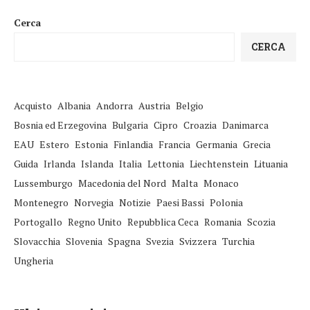
Cerca
CERCA
Acquisto
Albania
Andorra
Austria
Belgio
Bosnia ed Erzegovina
Bulgaria
Cipro
Croazia
Danimarca
EAU
Estero
Estonia
Finlandia
Francia
Germania
Grecia
Guida
Irlanda
Islanda
Italia
Lettonia
Liechtenstein
Lituania
Lussemburgo
Macedonia del Nord
Malta
Monaco
Montenegro
Norvegia
Notizie
Paesi Bassi
Polonia
Portogallo
Regno Unito
Repubblica Ceca
Romania
Scozia
Slovacchia
Slovenia
Spagna
Svezia
Svizzera
Turchia
Ungheria