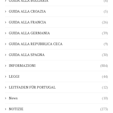
GUIDA ALLA BULGARIA
(8)
GUIDA ALLA CROAZIA
(5)
GUIDA ALLA FRANCIA
(26)
GUIDA ALLA GERMANIA
(39)
GUIDA ALLA REPUBBLICA CECA
(9)
GUIDA ALLA SPAGNA
(30)
INFORMAZIONI
(884)
LEGGI
(44)
LEITFADEN FÜR PORTUGAL
(12)
News
(10)
NOTIZIE
(273)