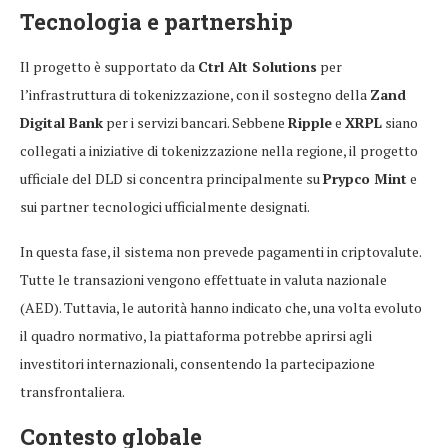
Tecnologia e partnership
Il progetto è supportato da
Ctrl Alt Solutions
per
l’infrastruttura di tokenizzazione, con il sostegno della
Zand
Digital Bank
per i servizi bancari. Sebbene
Ripple
e
XRPL
siano
collegati a iniziative di tokenizzazione nella regione, il progetto
ufficiale del DLD si concentra principalmente su
Prypco Mint
e
sui partner tecnologici ufficialmente designati.
In questa fase, il sistema non prevede pagamenti in criptovalute.
Tutte le transazioni vengono effettuate in valuta nazionale
(AED). Tuttavia, le autorità hanno indicato che, una volta evoluto
il quadro normativo, la piattaforma potrebbe aprirsi agli
investitori internazionali, consentendo la partecipazione
transfrontaliera.
Contesto globale