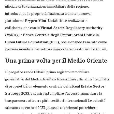
ufficiale di tokenizzazione immobiliare della regione,
introducendo la proprietà frazionata tramite la nuova
piattaforma
Prypco Mint
. L’iniziativa è realizzata in
collaborazione con la
Virtual Assets Regulatory Authority
(VARA)
, la
Banca Centrale degli Emirati Arabi Uniti
e la
Dubai Future Foundation (DFF)
, posizionando l’emirato come
pioniere mondiale nel settore immobiliare basato su blockchain.
Una prima volta per il Medio Oriente
Il progetto rende Dubai il primo registro immobiliare
governativo del Medio Oriente a tokenizzare ufficialmente gli atti
di proprietà. È un elemento centrale della
Real Estate Sector
Strategy 2033
, che mira ad ampliare l’accesso, aumentare la
trasparenza e attrarre più investitori internazionali. Le autorità
stimano che entro il 2033 gli asset tokenizzati potrebbero