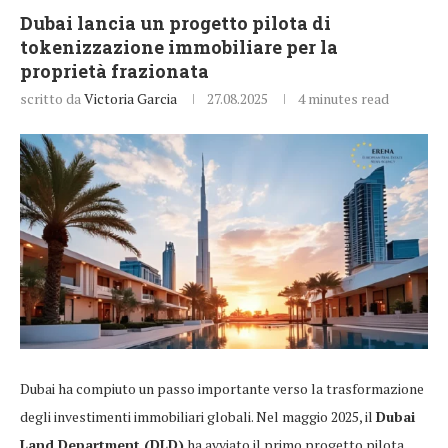
Dubai lancia un progetto pilota di
tokenizzazione immobiliare per la
proprietà frazionata
scritto da
Victoria Garcia
27.08.2025
4 minutes read
Dubai ha compiuto un passo importante verso la trasformazione
degli investimenti immobiliari globali. Nel maggio 2025, il
Dubai
Land Department (DLD)
ha avviato il primo progetto pilota