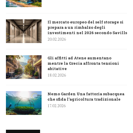
Il mercato europeo del self storage si
prepara a un rimbalzo degli
investimenti nel 2026 secondo Savills
20.02.2026
Gli affitti ad Atene aumentano
mentre la Grecia affronta tensioni
abitative
18.02.2026
Nemo Garden Una fattoria subacquea
che sfida l’agricoltura tradizionale
17.02.2026