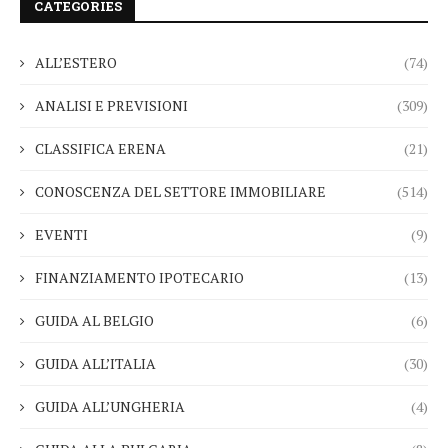
CATEGORIES
ALL’ESTERO
(74)
ANALISI E PREVISIONI
(309)
CLASSIFICA ERENA
(21)
CONOSCENZA DEL SETTORE IMMOBILIARE
(514)
EVENTI
(9)
FINANZIAMENTO IPOTECARIO
(13)
GUIDA AL BELGIO
(6)
GUIDA ALL’ITALIA
(30)
GUIDA ALL’UNGHERIA
(4)