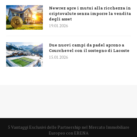
Newrez apre i mutui alla ricchezza in
criptovalute senza imporre la vendita
degli asset
19.01.2026
Due nuovi campi da padel aprono a
Courchevel con il sostegno di Lacoste
15.01.2026
5 Vantaggi Esclusivi delle Partnership nel Mercato Immobiliare
Europeo con ERENA