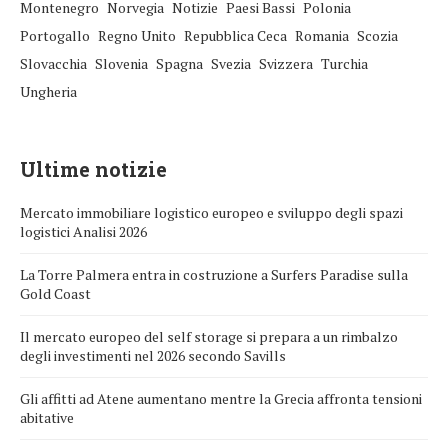
Montenegro
Norvegia
Notizie
Paesi Bassi
Polonia
Portogallo
Regno Unito
Repubblica Ceca
Romania
Scozia
Slovacchia
Slovenia
Spagna
Svezia
Svizzera
Turchia
Ungheria
Ultime notizie
Mercato immobiliare logistico europeo e sviluppo degli spazi
logistici Analisi 2026
La Torre Palmera entra in costruzione a Surfers Paradise sulla
Gold Coast
Il mercato europeo del self storage si prepara a un rimbalzo
degli investimenti nel 2026 secondo Savills
Gli affitti ad Atene aumentano mentre la Grecia affronta tensioni
abitative