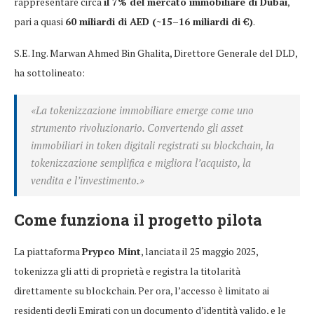
rappresentare circa
il 7% del mercato immobiliare di Dubai
,
pari a quasi
60 miliardi di AED (~15–16 miliardi di €)
.
S.E. Ing. Marwan Ahmed Bin Ghalita, Direttore Generale del DLD,
ha sottolineato:
«La tokenizzazione immobiliare emerge come uno
strumento rivoluzionario. Convertendo gli asset
immobiliari in token digitali registrati su blockchain, la
tokenizzazione semplifica e migliora l’acquisto, la
vendita e l’investimento.»
Come funziona il progetto pilota
La piattaforma
Prypco Mint
, lanciata il 25 maggio 2025,
tokenizza gli atti di proprietà e registra la titolarità
direttamente su blockchain. Per ora, l’accesso è limitato ai
residenti degli Emirati con un documento d’identità valido, e le