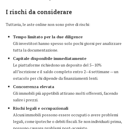
I rischi da considerare
Tuttavia, le aste online non sono prive di rischi:
Tempo limitato per la due diligence
Gli investitori hanno spesso solo pochi giorni per analizzare
tutta la documentazione.
Capitale disponibile immediatamente
Le piattaforme richiedono un deposito del 5–10%
all’iscrizione e il saldo completo entro 2–4 settimane — un
ostacolo per chi dipende da finanziamenti lenti.
Concorrenza elevata
Gli immobili più appetibili attirano molti offerenti, facendo
salire i prezzi.
Rischi legali e occupazionali
Alcuni immobili possono essere occupati o avere problemi
legali, come ipoteche o debiti fiscali. Se non individuati prima,
possono causare problemi post-acquisto.