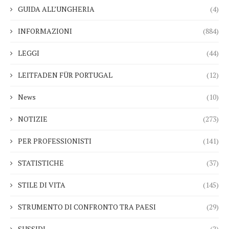
GUIDA ALL’UNGHERIA
(4)
INFORMAZIONI
(884)
LEGGI
(44)
LEITFADEN FÜR PORTUGAL
(12)
News
(10)
NOTIZIE
(273)
PER PROFESSIONISTI
(141)
STATISTICHE
(37)
STILE DI VITA
(145)
STRUMENTO DI CONFRONTO TRA PAESI
(29)
SUSSIDI
(2)