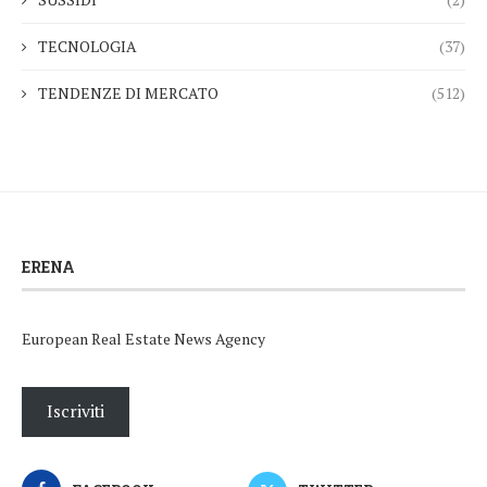
TECNOLOGIA
(37)
TENDENZE DI MERCATO
(512)
ERENA
European Real Estate News Agency
Iscriviti