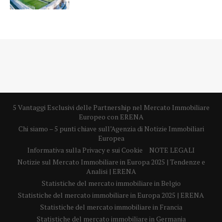
5 Vantaggi Esclusivi delle Partnership nel Mercato Immobiliare
Europeo con ERENA
Chi siamo – 5 punti chiave sull’Agenzia di Notizie Immobiliari
Europea
Informativa sulla Privacy e sui Cookie
NOTE LEGALI
Notizie sul Mercato Immobiliare in Europa 2025 | Tendenze e
Analisi | ERENA
Statistiche del mercato immobiliare in Belgio
Statistiche del mercato immobiliare in Europa 2025 | ERENA
Statistiche del mercato immobiliare in Francia
Statistiche del mercato immobiliare in Germania