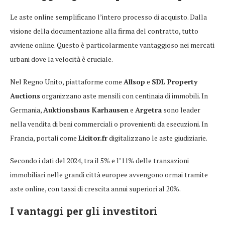
Le aste online semplificano l’intero processo di acquisto. Dalla
visione della documentazione alla firma del contratto, tutto
avviene online. Questo è particolarmente vantaggioso nei mercati
urbani dove la velocità è cruciale.
Nel Regno Unito, piattaforme come
Allsop
e
SDL Property
Auctions
organizzano aste mensili con centinaia di immobili. In
Germania,
Auktionshaus Karhausen
e
Argetra
sono leader
nella vendita di beni commerciali o provenienti da esecuzioni. In
Francia, portali come
Licitor.fr
digitalizzano le aste giudiziarie.
Secondo i dati del 2024, tra il 5% e l’11% delle transazioni
immobiliari nelle grandi città europee avvengono ormai tramite
aste online, con tassi di crescita annui superiori al 20%.
I vantaggi per gli investitori