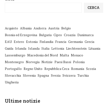
CERCA
Acquisto
Albania
Andorra
Austria
Belgio
Bosnia ed Erzegovina
Bulgaria
Cipro
Croazia
Danimarca
EAU
Estero
Estonia
Finlandia
Francia
Germania
Grecia
Guida
Irlanda
Islanda
Italia
Lettonia
Liechtenstein
Lituania
Lussemburgo
Macedonia del Nord
Malta
Monaco
Montenegro
Norvegia
Notizie
Paesi Bassi
Polonia
Portogallo
Regno Unito
Repubblica Ceca
Romania
Scozia
Slovacchia
Slovenia
Spagna
Svezia
Svizzera
Turchia
Ungheria
Ultime notizie