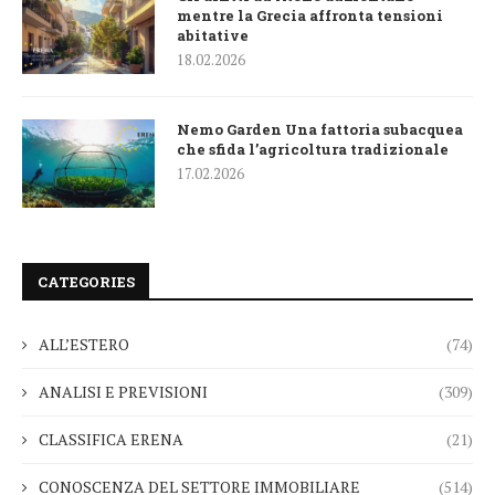
mentre la Grecia affronta tensioni
abitative
18.02.2026
Nemo Garden Una fattoria subacquea
che sfida l’agricoltura tradizionale
17.02.2026
CATEGORIES
ALL’ESTERO
(74)
ANALISI E PREVISIONI
(309)
CLASSIFICA ERENA
(21)
CONOSCENZA DEL SETTORE IMMOBILIARE
(514)