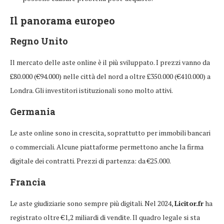
Il panorama europeo
Regno Unito
Il mercato delle aste online è il più sviluppato. I prezzi vanno da
£80.000 (€94.000) nelle città del nord a oltre £350.000 (€410.000) a
Londra. Gli investitori istituzionali sono molto attivi.
Germania
Le aste online sono in crescita, soprattutto per immobili bancari
o commerciali. Alcune piattaforme permettono anche la firma
digitale dei contratti. Prezzi di partenza: da €25.000.
Francia
Le aste giudiziarie sono sempre più digitali. Nel 2024,
Licitor.fr
ha
registrato oltre €1,2 miliardi di vendite. Il quadro legale si sta