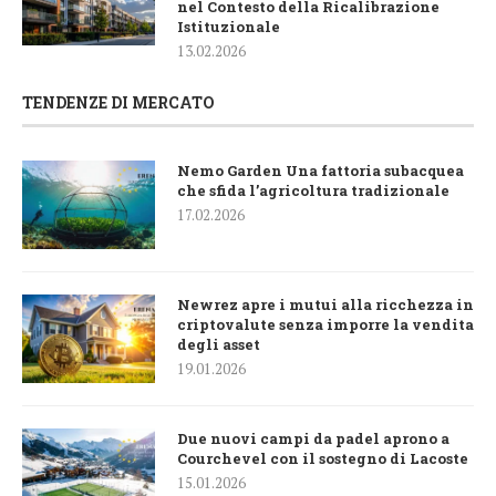
nel Contesto della Ricalibrazione
Istituzionale
13.02.2026
TENDENZE DI MERCATO
Nemo Garden Una fattoria subacquea
che sfida l’agricoltura tradizionale
17.02.2026
Newrez apre i mutui alla ricchezza in
criptovalute senza imporre la vendita
degli asset
19.01.2026
Due nuovi campi da padel aprono a
Courchevel con il sostegno di Lacoste
15.01.2026