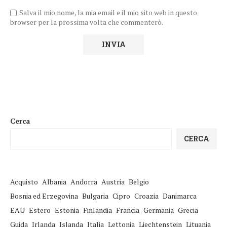
Salva il mio nome, la mia email e il mio sito web in questo
browser per la prossima volta che commenterò.
Cerca
CERCA
Acquisto
Albania
Andorra
Austria
Belgio
Bosnia ed Erzegovina
Bulgaria
Cipro
Croazia
Danimarca
EAU
Estero
Estonia
Finlandia
Francia
Germania
Grecia
Guida
Irlanda
Islanda
Italia
Lettonia
Liechtenstein
Lituania