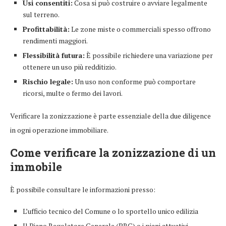
Usi consentiti:
Cosa si può costruire o avviare legalmente
sul terreno.
Profittabilità:
Le zone miste o commerciali spesso offrono
rendimenti maggiori.
Flessibilità futura:
È possibile richiedere una variazione per
ottenere un uso più redditizio.
Rischio legale:
Un uso non conforme può comportare
ricorsi, multe o fermo dei lavori.
Verificare la zonizzazione è parte essenziale della due diligence
in ogni operazione immobiliare.
Come verificare la zonizzazione di un
immobile
È possibile consultare le informazioni presso:
L’ufficio tecnico del Comune o lo sportello unico edilizia
Il Piano Regolatore Generale (PRG) o i piani attuativi