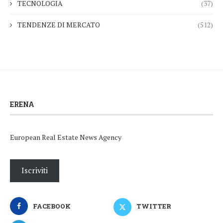
TECNOLOGIA
(37)
TENDENZE DI MERCATO
(512)
ERENA
European Real Estate News Agency
Iscriviti
FACEBOOK
TWITTER