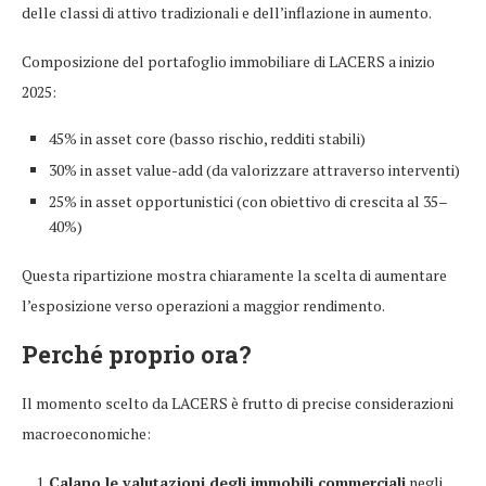
delle classi di attivo tradizionali e dell’inflazione in aumento.
Composizione del portafoglio immobiliare di LACERS a inizio
2025:
45% in asset core (basso rischio, redditi stabili)
30% in asset value-add (da valorizzare attraverso interventi)
25% in asset opportunistici (con obiettivo di crescita al 35–
40%)
Questa ripartizione mostra chiaramente la scelta di aumentare
l’esposizione verso operazioni a maggior rendimento.
Perché proprio ora?
Il momento scelto da LACERS è frutto di precise considerazioni
macroeconomiche:
Calano le valutazioni degli immobili commerciali
negli