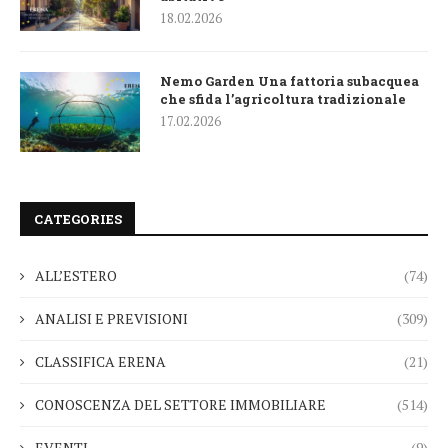
18.02.2026
Nemo Garden Una fattoria subacquea
che sfida l’agricoltura tradizionale
17.02.2026
CATEGORIES
ALL’ESTERO
(74)
ANALISI E PREVISIONI
(309)
CLASSIFICA ERENA
(21)
CONOSCENZA DEL SETTORE IMMOBILIARE
(514)
EVENTI
(9)