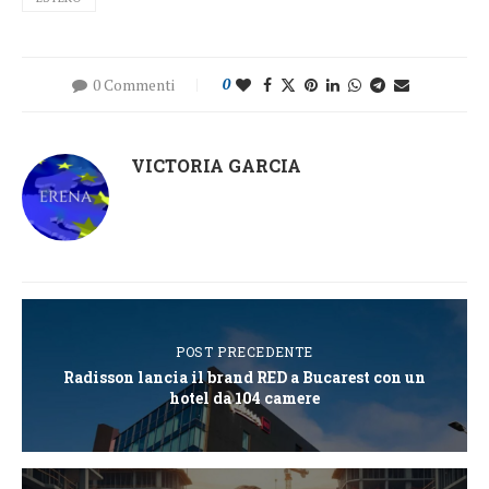
0 Commenti
0
VICTORIA GARCIA
POST PRECEDENTE
Radisson lancia il brand RED a Bucarest con un
hotel da 104 camere