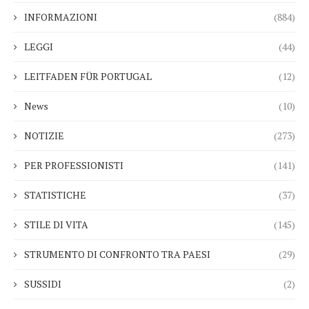
INFORMAZIONI
(884)
LEGGI
(44)
LEITFADEN FÜR PORTUGAL
(12)
News
(10)
NOTIZIE
(273)
PER PROFESSIONISTI
(141)
STATISTICHE
(37)
STILE DI VITA
(145)
STRUMENTO DI CONFRONTO TRA PAESI
(29)
SUSSIDI
(2)