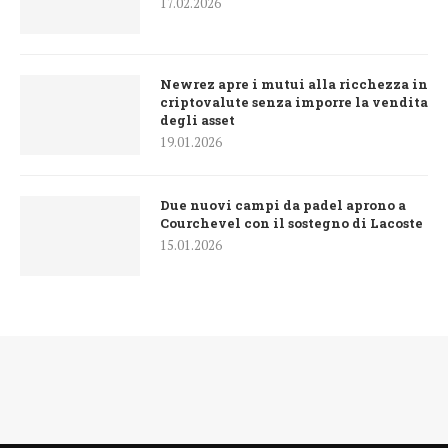
17.02.2026
Newrez apre i mutui alla ricchezza in
criptovalute senza imporre la vendita
degli asset
19.01.2026
Due nuovi campi da padel aprono a
Courchevel con il sostegno di Lacoste
15.01.2026