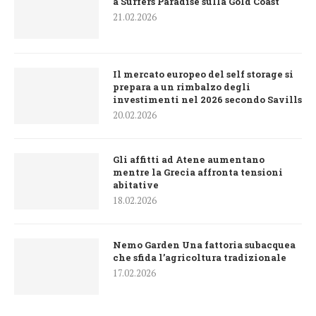
a Surfers Paradise sulla Gold Coast
21.02.2026
Il mercato europeo del self storage si
prepara a un rimbalzo degli
investimenti nel 2026 secondo Savills
20.02.2026
Gli affitti ad Atene aumentano
mentre la Grecia affronta tensioni
abitative
18.02.2026
Nemo Garden Una fattoria subacquea
che sfida l’agricoltura tradizionale
17.02.2026