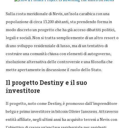
Sulla costa meridionale di Nevis, un’isola caraibica con una
popolazione di circa 13.200 abitanti, sta prendendo forma in
modo discreto un progetto che ha già acceso dibattiti politici,
legali e sociali. Non si tratta semplicemente di un altro resort o
di uno sviluppo residenziale di lusso, ma di un tentativo di
costruire una comunità chiusa con elementi di autogoverno,
risoluzione alternativa delle controversie e una filosofia che
mette apertamente in discussione il ruolo dello Stato.
Il progetto Destiny e il suo
investitore
Il progetto, noto come Destiny, è promosso dall’imprenditore
belga e primo investitore in bitcoin Olivier Janssens. Attraverso
entità affiliate, negli ultimi anni ha acquisito terreni a Nevis con
l’obiettivo di creare un’enclave residenziale per residenti