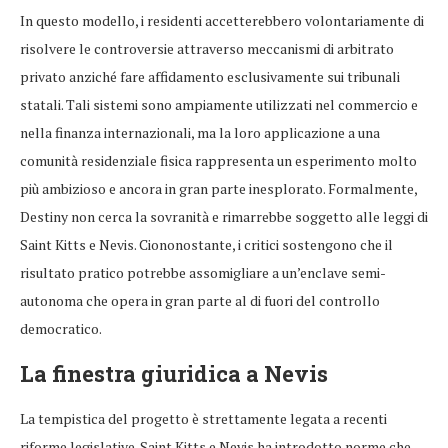
In questo modello, i residenti accetterebbero volontariamente di
risolvere le controversie attraverso meccanismi di arbitrato
privato anziché fare affidamento esclusivamente sui tribunali
statali. Tali sistemi sono ampiamente utilizzati nel commercio e
nella finanza internazionali, ma la loro applicazione a una
comunità residenziale fisica rappresenta un esperimento molto
più ambizioso e ancora in gran parte inesplorato. Formalmente,
Destiny non cerca la sovranità e rimarrebbe soggetto alle leggi di
Saint Kitts e Nevis. Ciononostante, i critici sostengono che il
risultato pratico potrebbe assomigliare a un’enclave semi-
autonoma che opera in gran parte al di fuori del controllo
democratico.
La finestra giuridica a Nevis
La tempistica del progetto è strettamente legata a recenti
riforme legislative. Saint Kitts e Nevis ha introdotto norme che