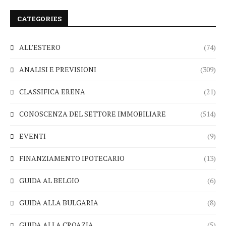
CATEGORIES
ALL’ESTERO
(74)
ANALISI E PREVISIONI
(309)
CLASSIFICA ERENA
(21)
CONOSCENZA DEL SETTORE IMMOBILIARE
(514)
EVENTI
(9)
FINANZIAMENTO IPOTECARIO
(13)
GUIDA AL BELGIO
(6)
GUIDA ALLA BULGARIA
(8)
GUIDA ALLA CROAZIA
(5)