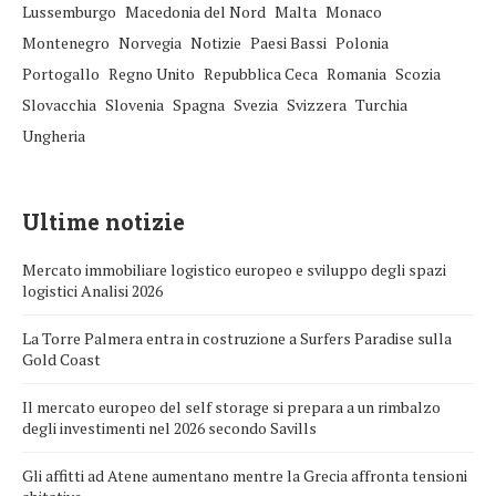
Lussemburgo
Macedonia del Nord
Malta
Monaco
Montenegro
Norvegia
Notizie
Paesi Bassi
Polonia
Portogallo
Regno Unito
Repubblica Ceca
Romania
Scozia
Slovacchia
Slovenia
Spagna
Svezia
Svizzera
Turchia
Ungheria
Ultime notizie
Mercato immobiliare logistico europeo e sviluppo degli spazi
logistici Analisi 2026
La Torre Palmera entra in costruzione a Surfers Paradise sulla
Gold Coast
Il mercato europeo del self storage si prepara a un rimbalzo
degli investimenti nel 2026 secondo Savills
Gli affitti ad Atene aumentano mentre la Grecia affronta tensioni