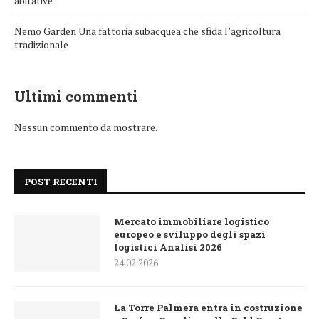
abitative
Nemo Garden Una fattoria subacquea che sfida l’agricoltura
tradizionale
Ultimi commenti
Nessun commento da mostrare.
POST RECENTI
Mercato immobiliare logistico
europeo e sviluppo degli spazi
logistici Analisi 2026
24.02.2026
La Torre Palmera entra in costruzione