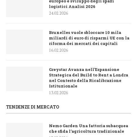
europeo e sviluppo degli spazi
logistici Analisi 2026
24.02.2026
Bruxelles vuole sbloccare 10 mila
miliardi di euro di risparmi UE con la
riforma dei mercati dei capitali
16.02.2026
Greystar Avanza nell’Espansione
Strategica del Build to Rent a Londra
nel Contesto della Ricalibrazione
Istituzionale
13.02.2026
TENDENZE DI MERCATO
Nemo Garden Una fattoria subacquea
che sfida l’agricoltura tradizionale