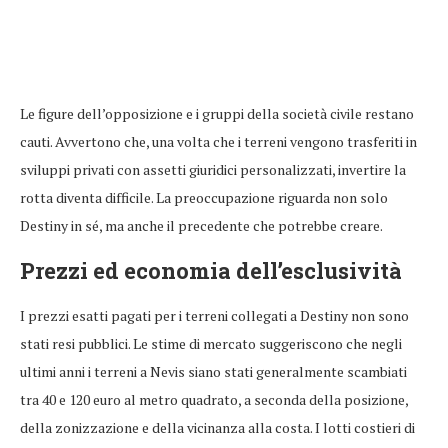
Le figure dell’opposizione e i gruppi della società civile restano
cauti. Avvertono che, una volta che i terreni vengono trasferiti in
sviluppi privati con assetti giuridici personalizzati, invertire la
rotta diventa difficile. La preoccupazione riguarda non solo
Destiny in sé, ma anche il precedente che potrebbe creare.
Prezzi ed economia dell’esclusività
I prezzi esatti pagati per i terreni collegati a Destiny non sono
stati resi pubblici. Le stime di mercato suggeriscono che negli
ultimi anni i terreni a Nevis siano stati generalmente scambiati
tra 40 e 120 euro al metro quadrato, a seconda della posizione,
della zonizzazione e della vicinanza alla costa. I lotti costieri di