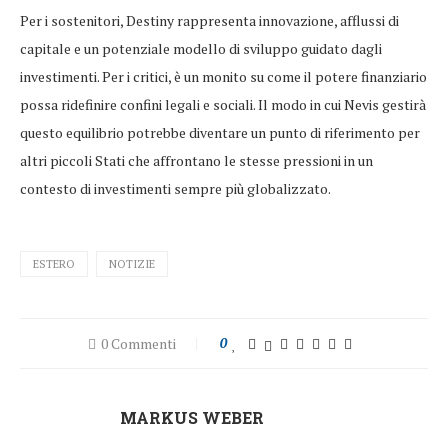
Per i sostenitori, Destiny rappresenta innovazione, afflussi di
capitale e un potenziale modello di sviluppo guidato dagli
investimenti. Per i critici, è un monito su come il potere finanziario
possa ridefinire confini legali e sociali. Il modo in cui Nevis gestirà
questo equilibrio potrebbe diventare un punto di riferimento per
altri piccoli Stati che affrontano le stesse pressioni in un
contesto di investimenti sempre più globalizzato.
ESTERO
NOTIZIE
0 Commenti
0
MARKUS WEBER