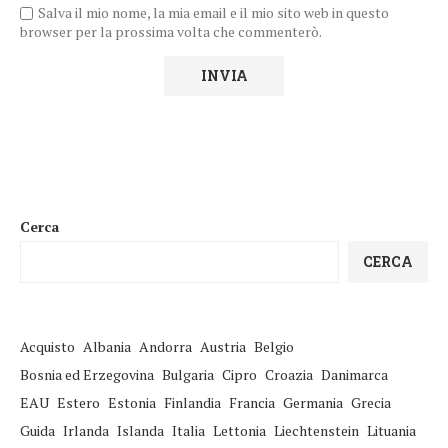
Salva il mio nome, la mia email e il mio sito web in questo
browser per la prossima volta che commenterò.
Cerca
CERCA
Acquisto
Albania
Andorra
Austria
Belgio
Bosnia ed Erzegovina
Bulgaria
Cipro
Croazia
Danimarca
EAU
Estero
Estonia
Finlandia
Francia
Germania
Grecia
Guida
Irlanda
Islanda
Italia
Lettonia
Liechtenstein
Lituania