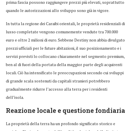
prima fascia possono raggiungere prezzi più elevati, soprattutto
quando le autorizzazioni allo sviluppo sono già in vigore.
In tutta la regione dei Caraibi orientali, le proprietà residenziali di
lusso completate vengono comunemente vendute tra 700.000
euro e oltre 2 milioni di euro. Sebbene Destiny non abbia divulgato
prezzi ufficiali per le future abitazioni, il suo posizionamento e i
servizi previsti lo collocano chiaramente nel segmento premium,
ben al di fuori della portata della maggior parte degli acquirenti
locali. Ciò ha intensificato le preoccupazioni secondo cui sviluppi
di grande scala sostenuti da capitali stranieri potrebbero
gradualmente ridurre l’accesso alla terra per i residenti
dell’isola.
Reazione locale e questione fondiaria
La proprietà della terra ha un profondo significato storico e