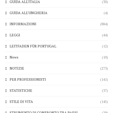
GUIDA ALL’ITALIA
(30)
GUIDA ALL’UNGHERIA
(4)
INFORMAZIONI
(884)
LEGGI
(44)
LEITFADEN FÜR PORTUGAL
(12)
News
(10)
NOTIZIE
(273)
PER PROFESSIONISTI
(141)
STATISTICHE
(37)
STILE DI VITA
(145)
STRUMENTO DI CONFRONTO TRA PAESI
(29)