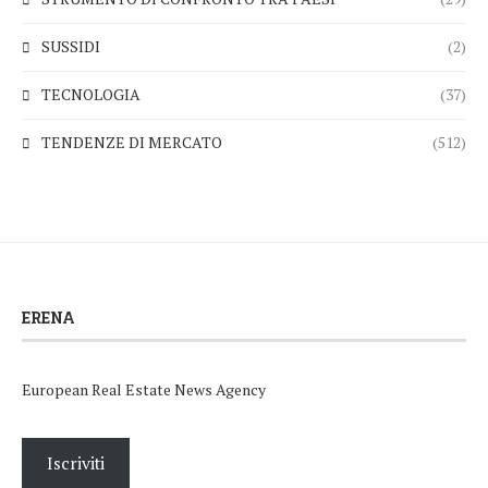
SUSSIDI
(2)
TECNOLOGIA
(37)
TENDENZE DI MERCATO
(512)
ERENA
European Real Estate News Agency
Iscriviti