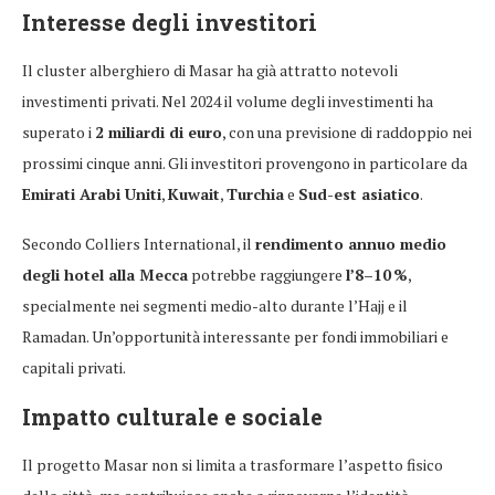
Interesse degli investitori
Il cluster alberghiero di Masar ha già attratto notevoli
investimenti privati. Nel 2024 il volume degli investimenti ha
superato i
2 miliardi di euro
, con una previsione di raddoppio nei
prossimi cinque anni. Gli investitori provengono in particolare da
Emirati Arabi Uniti
,
Kuwait
,
Turchia
e
Sud-est asiatico
.
Secondo Colliers International, il
rendimento annuo medio
degli hotel alla Mecca
potrebbe raggiungere
l’8–10 %
,
specialmente nei segmenti medio-alto durante l’Hajj e il
Ramadan. Un’opportunità interessante per fondi immobiliari e
capitali privati.
Impatto culturale e sociale
Il progetto Masar non si limita a trasformare l’aspetto fisico