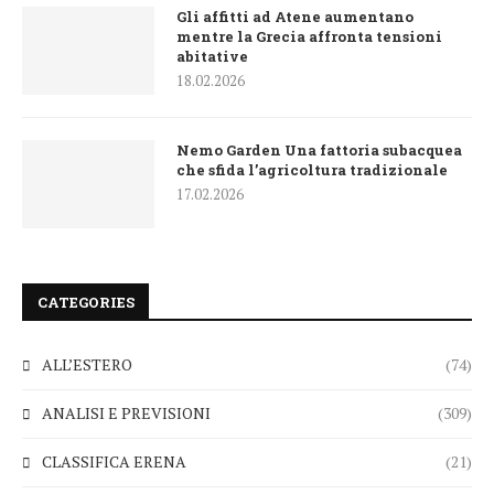
Gli affitti ad Atene aumentano
mentre la Grecia affronta tensioni
abitative
18.02.2026
Nemo Garden Una fattoria subacquea
che sfida l’agricoltura tradizionale
17.02.2026
CATEGORIES
ALL’ESTERO
(74)
ANALISI E PREVISIONI
(309)
CLASSIFICA ERENA
(21)