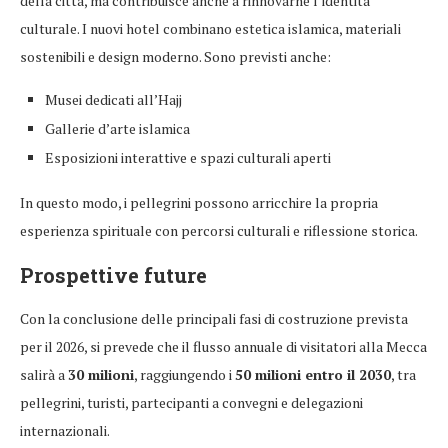
della città, ma contribuisce anche a rinnovarne l’identità
culturale. I nuovi hotel combinano estetica islamica, materiali
sostenibili e design moderno. Sono previsti anche:
Musei dedicati all’Hajj
Gallerie d’arte islamica
Esposizioni interattive e spazi culturali aperti
In questo modo, i pellegrini possono arricchire la propria
esperienza spirituale con percorsi culturali e riflessione storica.
Prospettive future
Con la conclusione delle principali fasi di costruzione prevista
per il 2026, si prevede che il flusso annuale di visitatori alla Mecca
salirà a
30 milioni
, raggiungendo i
50 milioni entro il 2030
, tra
pellegrini, turisti, partecipanti a convegni e delegazioni
internazionali.