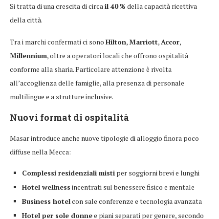
Si tratta di una crescita di circa
il 40 %
della capacità ricettiva
della città.
Tra i marchi confermati ci sono
Hilton
,
Marriott
,
Accor
,
Millennium
, oltre a operatori locali che offrono ospitalità
conforme alla sharia. Particolare attenzione è rivolta
all’accoglienza delle famiglie, alla presenza di personale
multilingue e a strutture inclusive.
Nuovi format di ospitalità
Masar introduce anche nuove tipologie di alloggio finora poco
diffuse nella Mecca:
Complessi residenziali misti
per soggiorni brevi e lunghi
Hotel wellness
incentrati sul benessere fisico e mentale
Business hotel
con sale conferenze e tecnologia avanzata
Hotel per sole donne
e piani separati per genere, secondo