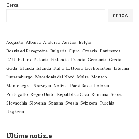
Cerca
CERCA
Acquisto
Albania
Andorra
Austria
Belgio
Bosnia ed Erzegovina
Bulgaria
Cipro
Croazia
Danimarca
EAU
Estero
Estonia
Finlandia
Francia
Germania
Grecia
Guida
Irlanda
Islanda
Italia
Lettonia
Liechtenstein
Lituania
Lussemburgo
Macedonia del Nord
Malta
Monaco
Montenegro
Norvegia
Notizie
Paesi Bassi
Polonia
Portogallo
Regno Unito
Repubblica Ceca
Romania
Scozia
Slovacchia
Slovenia
Spagna
Svezia
Svizzera
Turchia
Ungheria
Ultime notizie