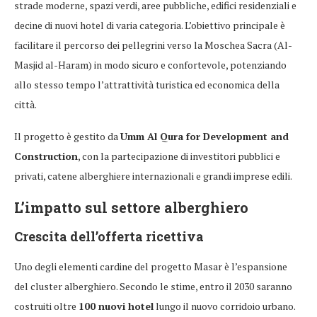
strade moderne, spazi verdi, aree pubbliche, edifici residenziali e
decine di nuovi hotel di varia categoria. L’obiettivo principale è
facilitare il percorso dei pellegrini verso la Moschea Sacra (Al-
Masjid al-Haram) in modo sicuro e confortevole, potenziando
allo stesso tempo l’attrattività turistica ed economica della
città.
Il progetto è gestito da
Umm Al Qura for Development and
Construction
, con la partecipazione di investitori pubblici e
privati, catene alberghiere internazionali e grandi imprese edili.
L’impatto sul settore alberghiero
Crescita dell’offerta ricettiva
Uno degli elementi cardine del progetto Masar è l’espansione
del cluster alberghiero. Secondo le stime, entro il 2030 saranno
costruiti oltre
100 nuovi hotel
lungo il nuovo corridoio urbano.