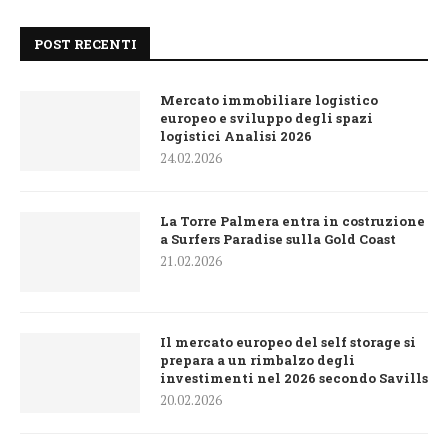
POST RECENTI
Mercato immobiliare logistico
europeo e sviluppo degli spazi
logistici Analisi 2026
24.02.2026
La Torre Palmera entra in costruzione
a Surfers Paradise sulla Gold Coast
21.02.2026
Il mercato europeo del self storage si
prepara a un rimbalzo degli
investimenti nel 2026 secondo Savills
20.02.2026