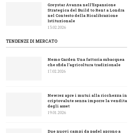
Greystar Avanza nell’Espansione
Strategica del Build to Rent a Londra
nel Contesto della Ricalibrazione
Istituzionale
13.02.2026
TENDENZE DI MERCATO
Nemo Garden Una fattoria subacquea
che sfida l’agricoltura tradizionale
17.02.2026
Newrez apre i mutui alla ricchezza in
criptovalute senza imporre la vendita
degli asset
19.01.2026
Due nuovi campi da padel aprono a