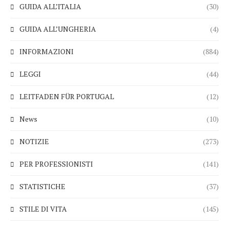
GUIDA ALL’ITALIA
(30)
GUIDA ALL’UNGHERIA
(4)
INFORMAZIONI
(884)
LEGGI
(44)
LEITFADEN FÜR PORTUGAL
(12)
News
(10)
NOTIZIE
(273)
PER PROFESSIONISTI
(141)
STATISTICHE
(37)
STILE DI VITA
(145)