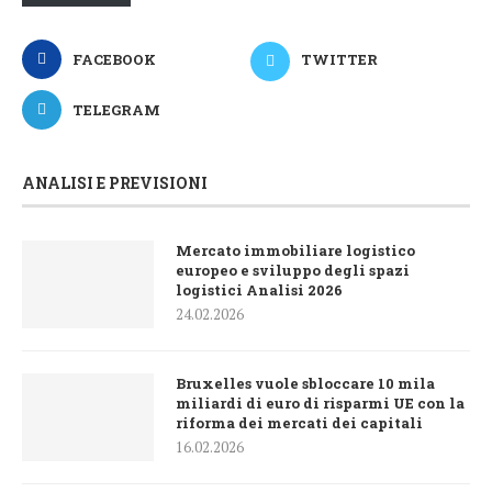
FACEBOOK
TWITTER
TELEGRAM
ANALISI E PREVISIONI
Mercato immobiliare logistico
europeo e sviluppo degli spazi
logistici Analisi 2026
24.02.2026
Bruxelles vuole sbloccare 10 mila
miliardi di euro di risparmi UE con la
riforma dei mercati dei capitali
16.02.2026