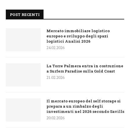
POST RECENTI
Mercato immobiliare logistico
europeo e sviluppo degli spazi
logistici Analisi 2026
24.02.2026
La Torre Palmera entra in costruzione
a Surfers Paradise sulla Gold Coast
21.02.2026
Il mercato europeo del self storage si
prepara a un rimbalzo degli
investimenti nel 2026 secondo Savills
20.02.2026