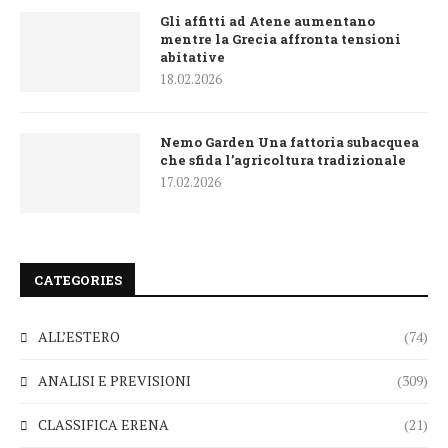
Gli affitti ad Atene aumentano
mentre la Grecia affronta tensioni
abitative
18.02.2026
Nemo Garden Una fattoria subacquea
che sfida l’agricoltura tradizionale
17.02.2026
CATEGORIES
ALL’ESTERO
(74)
ANALISI E PREVISIONI
(309)
CLASSIFICA ERENA
(21)