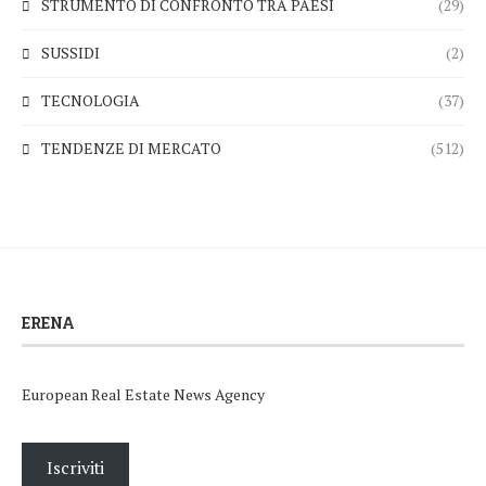
STRUMENTO DI CONFRONTO TRA PAESI
(29)
SUSSIDI
(2)
TECNOLOGIA
(37)
TENDENZE DI MERCATO
(512)
ERENA
European Real Estate News Agency
Iscriviti