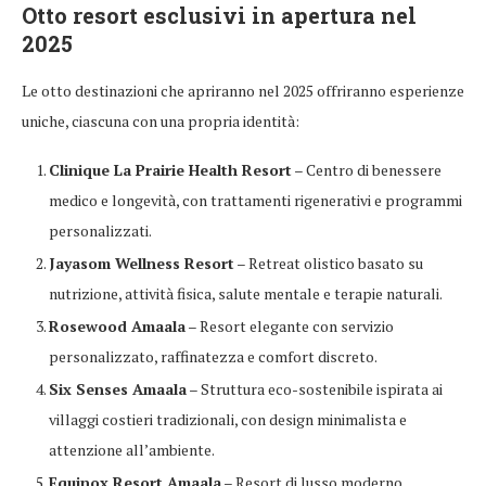
Otto resort esclusivi in apertura nel
2025
Le otto destinazioni che apriranno nel 2025 offriranno esperienze
uniche, ciascuna con una propria identità:
Clinique La Prairie Health Resort
– Centro di benessere
medico e longevità, con trattamenti rigenerativi e programmi
personalizzati.
Jayasom Wellness Resort
– Retreat olistico basato su
nutrizione, attività fisica, salute mentale e terapie naturali.
Rosewood Amaala
– Resort elegante con servizio
personalizzato, raffinatezza e comfort discreto.
Six Senses Amaala
– Struttura eco-sostenibile ispirata ai
villaggi costieri tradizionali, con design minimalista e
attenzione all’ambiente.
Equinox Resort Amaala
– Resort di lusso moderno