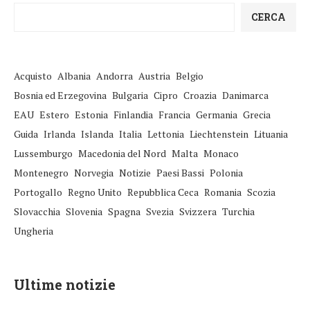
CERCA
Acquisto
Albania
Andorra
Austria
Belgio
Bosnia ed Erzegovina
Bulgaria
Cipro
Croazia
Danimarca
EAU
Estero
Estonia
Finlandia
Francia
Germania
Grecia
Guida
Irlanda
Islanda
Italia
Lettonia
Liechtenstein
Lituania
Lussemburgo
Macedonia del Nord
Malta
Monaco
Montenegro
Norvegia
Notizie
Paesi Bassi
Polonia
Portogallo
Regno Unito
Repubblica Ceca
Romania
Scozia
Slovacchia
Slovenia
Spagna
Svezia
Svizzera
Turchia
Ungheria
Ultime notizie