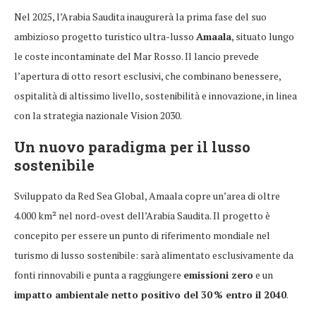
Nel 2025, l’Arabia Saudita inaugurerà la prima fase del suo
ambizioso progetto turistico ultra-lusso
Amaala
, situato lungo
le coste incontaminate del Mar Rosso. Il lancio prevede
l’apertura di otto resort esclusivi, che combinano benessere,
ospitalità di altissimo livello, sostenibilità e innovazione, in linea
con la strategia nazionale Vision 2030.
Un nuovo paradigma per il lusso
sostenibile
Sviluppato da Red Sea Global, Amaala copre un’area di oltre
4.000 km² nel nord-ovest dell’Arabia Saudita. Il progetto è
concepito per essere un punto di riferimento mondiale nel
turismo di lusso sostenibile: sarà alimentato esclusivamente da
fonti rinnovabili e punta a raggiungere
emissioni zero
e un
impatto ambientale netto positivo del 30 % entro il 2040
.