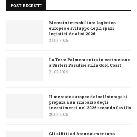
POST RECENTI
Mercato immobiliare logistico
europeo e sviluppo degli spazi
logistici Analisi 2026
24.02.2026
La Torre Palmera entra in costruzione
a Surfers Paradise sulla Gold Coast
21.02.2026
Il mercato europeo del self storage si
prepara a un rimbalzo degli
investimenti nel 2026 secondo Savills
20.02.2026
Gli affitti ad Atene aumentano