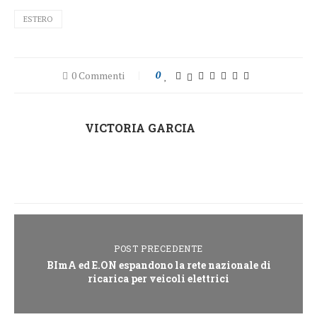
ESTERO
0 Commenti
0
VICTORIA GARCIA
POST PRECEDENTE
BImA ed E.ON espandono la rete nazionale di
ricarica per veicoli elettrici