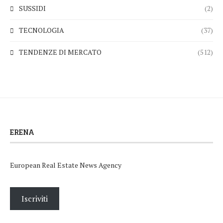
SUSSIDI
(2)
TECNOLOGIA
(37)
TENDENZE DI MERCATO
(512)
ERENA
European Real Estate News Agency
Iscriviti