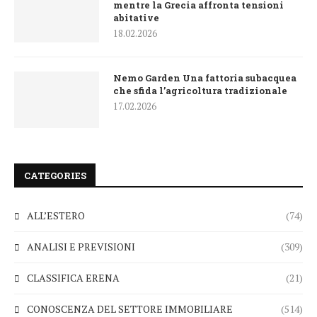
mentre la Grecia affronta tensioni
abitative
18.02.2026
Nemo Garden Una fattoria subacquea
che sfida l’agricoltura tradizionale
17.02.2026
CATEGORIES
ALL’ESTERO
(74)
ANALISI E PREVISIONI
(309)
CLASSIFICA ERENA
(21)
CONOSCENZA DEL SETTORE IMMOBILIARE
(514)