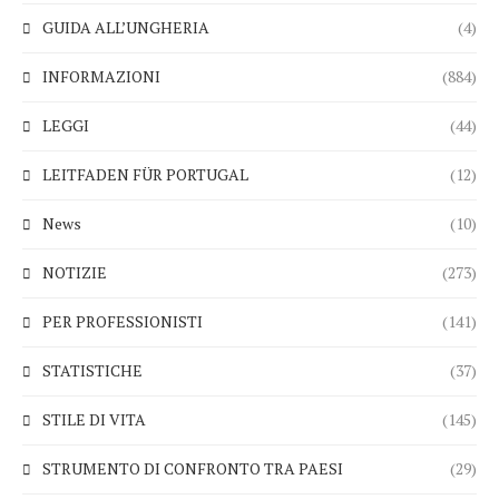
GUIDA ALL’UNGHERIA
(4)
INFORMAZIONI
(884)
LEGGI
(44)
LEITFADEN FÜR PORTUGAL
(12)
News
(10)
NOTIZIE
(273)
PER PROFESSIONISTI
(141)
STATISTICHE
(37)
STILE DI VITA
(145)
STRUMENTO DI CONFRONTO TRA PAESI
(29)