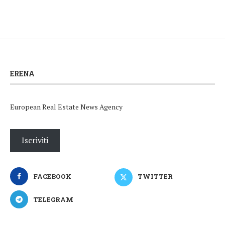
ERENA
European Real Estate News Agency
Iscriviti
FACEBOOK
TWITTER
TELEGRAM