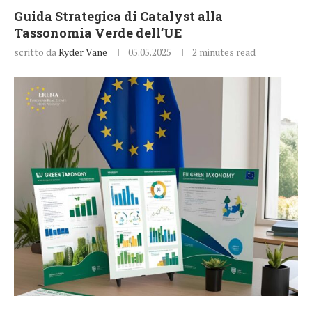
Guida Strategica di Catalyst alla
Tassonomia Verde dell’UE
scritto da
Ryder Vane
05.05.2025
2 minutes read