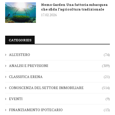
Nemo Garden Una fattoria subacquea
che sfida l’agricoltura tradizionale
17.02.2026
CATEGORIES
ALL’ESTERO
(74)
ANALISI E PREVISIONI
(309)
CLASSIFICA ERENA
(21)
CONOSCENZA DEL SETTORE IMMOBILIARE
(514)
EVENTI
(9)
FINANZIAMENTO IPOTECARIO
(13)