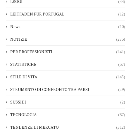
LEGGI
(44)
LEITFADEN FÜR PORTUGAL
(12)
News
(10)
NOTIZIE
(273)
PER PROFESSIONISTI
(141)
STATISTICHE
(37)
STILE DI VITA
(145)
STRUMENTO DI CONFRONTO TRA PAESI
(29)
SUSSIDI
(2)
TECNOLOGIA
(37)
TENDENZE DI MERCATO
(512)