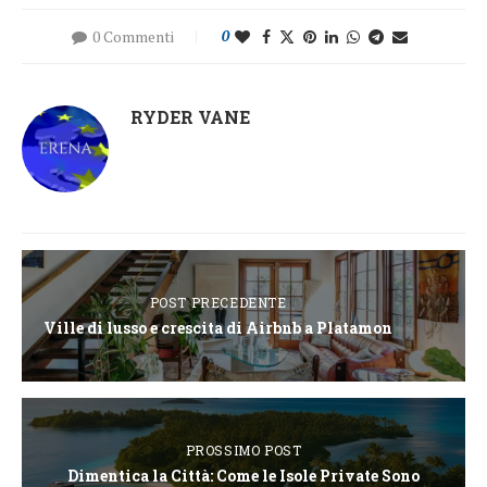
0 Commenti
0
RYDER VANE
POST PRECEDENTE
Ville di lusso e crescita di Airbnb a Platamon
PROSSIMO POST
Dimentica la Città: Come le Isole Private Sono