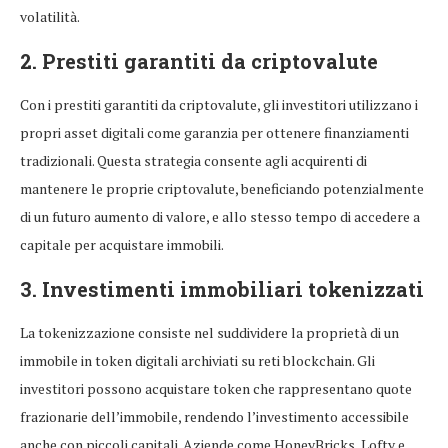
volatilità.
2. Prestiti garantiti da criptovalute
Con i prestiti garantiti da criptovalute, gli investitori utilizzano i
propri asset digitali come garanzia per ottenere finanziamenti
tradizionali. Questa strategia consente agli acquirenti di
mantenere le proprie criptovalute, beneficiando potenzialmente
di un futuro aumento di valore, e allo stesso tempo di accedere a
capitale per acquistare immobili.
3. Investimenti immobiliari tokenizzati
La tokenizzazione consiste nel suddividere la proprietà di un
immobile in token digitali archiviati su reti blockchain. Gli
investitori possono acquistare token che rappresentano quote
frazionarie dell’immobile, rendendo l’investimento accessibile
anche con piccoli capitali. Aziende come HoneyBricks, Lofty e