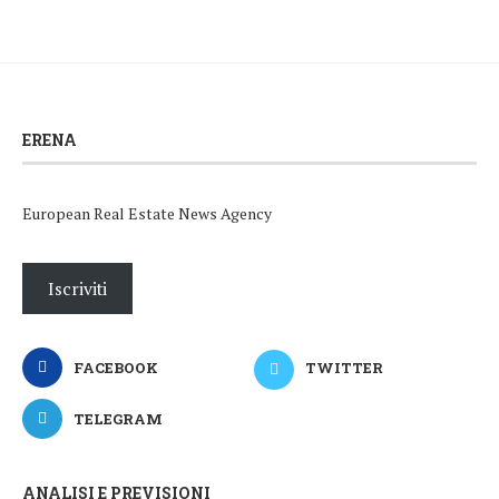
ERENA
European Real Estate News Agency
Iscriviti
FACEBOOK
TWITTER
TELEGRAM
ANALISI E PREVISIONI