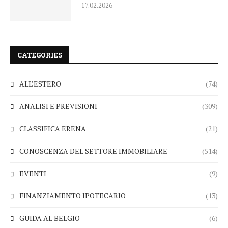
17.02.2026
CATEGORIES
ALL’ESTERO
(74)
ANALISI E PREVISIONI
(309)
CLASSIFICA ERENA
(21)
CONOSCENZA DEL SETTORE IMMOBILIARE
(514)
EVENTI
(9)
FINANZIAMENTO IPOTECARIO
(13)
GUIDA AL BELGIO
(6)