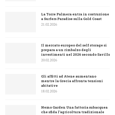
La Torre Palmera entra in costruzione
a Surfers Paradise sulla Gold Coast
21.02.2026
Il mercato europeo del self storage si
prepara a un rimbalzo degli
investimenti nel 2026 secondo Savills
20.02.2026
Gli affitti ad Atene aumentano
mentre la Grecia affronta tensioni
abitative
18.02.2026
Nemo Garden Una fattoria subacquea
che sfida l’agricoltura tradizionale