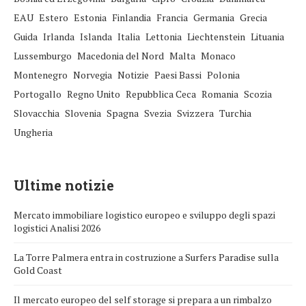
EAU
Estero
Estonia
Finlandia
Francia
Germania
Grecia
Guida
Irlanda
Islanda
Italia
Lettonia
Liechtenstein
Lituania
Lussemburgo
Macedonia del Nord
Malta
Monaco
Montenegro
Norvegia
Notizie
Paesi Bassi
Polonia
Portogallo
Regno Unito
Repubblica Ceca
Romania
Scozia
Slovacchia
Slovenia
Spagna
Svezia
Svizzera
Turchia
Ungheria
Ultime notizie
Mercato immobiliare logistico europeo e sviluppo degli spazi
logistici Analisi 2026
La Torre Palmera entra in costruzione a Surfers Paradise sulla
Gold Coast
Il mercato europeo del self storage si prepara a un rimbalzo