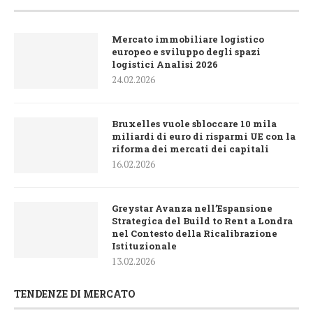
Mercato immobiliare logistico
europeo e sviluppo degli spazi
logistici Analisi 2026
24.02.2026
Bruxelles vuole sbloccare 10 mila
miliardi di euro di risparmi UE con la
riforma dei mercati dei capitali
16.02.2026
Greystar Avanza nell’Espansione
Strategica del Build to Rent a Londra
nel Contesto della Ricalibrazione
Istituzionale
13.02.2026
TENDENZE DI MERCATO