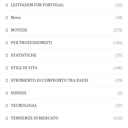
LEITFADEN FÜR PORTUGAL
(12)
News
(10)
NOTIZIE
(273)
PER PROFESSIONISTI
(141)
STATISTICHE
(37)
STILE DI VITA
(145)
STRUMENTO DI CONFRONTO TRA PAESI
(29)
SUSSIDI
(2)
TECNOLOGIA
(37)
TENDENZE DI MERCATO
(512)