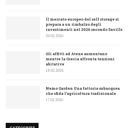
Il mercato europeo del self storage si
prepara a un rimbalzo degli
investimenti nel 2026 secondo Savills
20.02.2026
Gli affitti ad Atene aumentano
mentre la Grecia affronta tensioni
abitative
18.02.2026
Nemo Garden Una fattoria subacquea
che sfida l’agricoltura tradizionale
17.02.2026
CATEGORIES