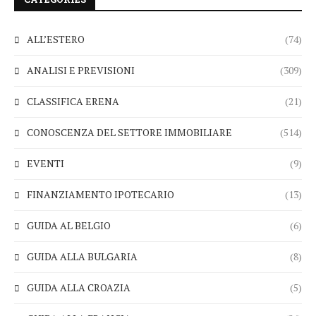
ALL’ESTERO
(74)
ANALISI E PREVISIONI
(309)
CLASSIFICA ERENA
(21)
CONOSCENZA DEL SETTORE IMMOBILIARE
(514)
EVENTI
(9)
FINANZIAMENTO IPOTECARIO
(13)
GUIDA AL BELGIO
(6)
GUIDA ALLA BULGARIA
(8)
GUIDA ALLA CROAZIA
(5)