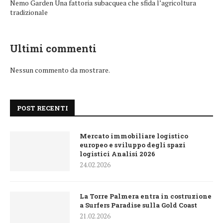
Nemo Garden Una fattoria subacquea che sfida l’agricoltura
tradizionale
Ultimi commenti
Nessun commento da mostrare.
POST RECENTI
Mercato immobiliare logistico
europeo e sviluppo degli spazi
logistici Analisi 2026
24.02.2026
La Torre Palmera entra in costruzione
a Surfers Paradise sulla Gold Coast
21.02.2026