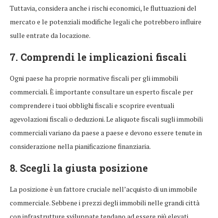
Tuttavia, considera anche i rischi economici, le fluttuazioni del
mercato e le potenziali modifiche legali che potrebbero influire
sulle entrate da locazione.
7. Comprendi le implicazioni fiscali
Ogni paese ha proprie normative fiscali per gli immobili
commerciali. È importante consultare un esperto fiscale per
comprendere i tuoi obblighi fiscali e scoprire eventuali
agevolazioni fiscali o deduzioni. Le aliquote fiscali sugli immobili
commerciali variano da paese a paese e devono essere tenute in
considerazione nella pianificazione finanziaria.
8. Scegli la giusta posizione
La posizione è un fattore cruciale nell’acquisto di un immobile
commerciale. Sebbene i prezzi degli immobili nelle grandi città
con infrastrutture sviluppate tendano ad essere più elevati,