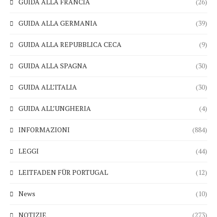
GUIDA ALLA FRANCIA
(26)
GUIDA ALLA GERMANIA
(39)
GUIDA ALLA REPUBBLICA CECA
(9)
GUIDA ALLA SPAGNA
(30)
GUIDA ALL’ITALIA
(30)
GUIDA ALL’UNGHERIA
(4)
INFORMAZIONI
(884)
LEGGI
(44)
LEITFADEN FÜR PORTUGAL
(12)
News
(10)
NOTIZIE
(273)