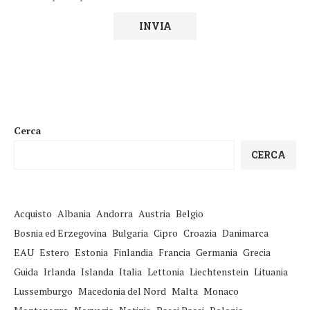
Cerca
CERCA
Acquisto
Albania
Andorra
Austria
Belgio
Bosnia ed Erzegovina
Bulgaria
Cipro
Croazia
Danimarca
EAU
Estero
Estonia
Finlandia
Francia
Germania
Grecia
Guida
Irlanda
Islanda
Italia
Lettonia
Liechtenstein
Lituania
Lussemburgo
Macedonia del Nord
Malta
Monaco