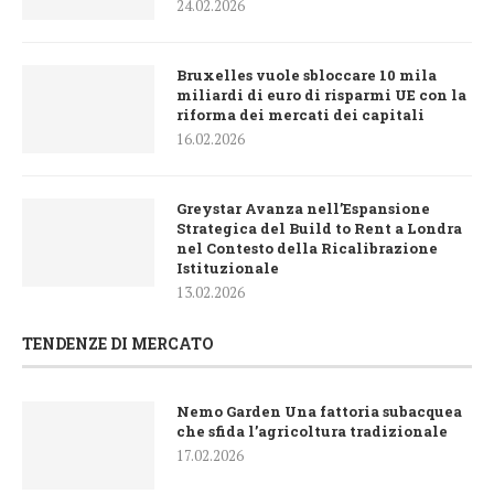
24.02.2026
Bruxelles vuole sbloccare 10 mila
miliardi di euro di risparmi UE con la
riforma dei mercati dei capitali
16.02.2026
Greystar Avanza nell’Espansione
Strategica del Build to Rent a Londra
nel Contesto della Ricalibrazione
Istituzionale
13.02.2026
TENDENZE DI MERCATO
Nemo Garden Una fattoria subacquea
che sfida l’agricoltura tradizionale
17.02.2026