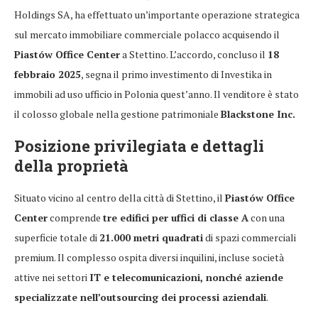
Holdings SA, ha effettuato un’importante operazione strategica
sul mercato immobiliare commerciale polacco acquisendo il
Piastów Office Center
a Stettino. L’accordo, concluso il
18
febbraio 2025
, segna il primo investimento di Investika in
immobili ad uso ufficio in Polonia quest’anno. Il venditore è stato
il colosso globale nella gestione patrimoniale
Blackstone Inc.
Posizione privilegiata e dettagli
della proprietà
Situato vicino al centro della città di Stettino, il
Piastów Office
Center
comprende
tre edifici per uffici di classe A
con una
superficie totale di
21.000 metri quadrati
di spazi commerciali
premium. Il complesso ospita diversi inquilini, incluse società
attive nei settori
IT e telecomunicazioni, nonché aziende
specializzate nell’outsourcing dei processi aziendali
.