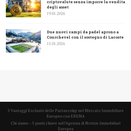
criptovalute senza imporre la vendita
degli asset
19.01.2026
Due nuovi campi da padel aprono a
Courchevel con il sostegno di Lacoste
15.01.2026
5 Vantaggi Esclusivi delle Partnership nel Mercato Immobiliare
Europeo con ERENA
Chi siamo – 5 punti chiave sull’Agenzia di Notizie Immobiliari
Europea