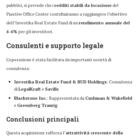
pubblici, si prevede che i
redditi stabili da locazione
del
Piastów Office Center contribuiranno a raggiungere l’obiettivo
dell’Investika Real Estate Fund di un
rendimento annuale del
4-6%
per gli investitori.
Consulenti e supporto legale
L’operazione è stata facilitata da importanti società di
consulenza:
Investika Real Estate Fund & BUD Holdings
: Consulenza
di
LegalKraft
e
Savills
Blackstone Inc.
: Rappresentata da
Cushman & Wakefield
e
Greenberg Traurig
Conclusioni principali
Questa acquisizione rafforza l’
attrattività crescente della