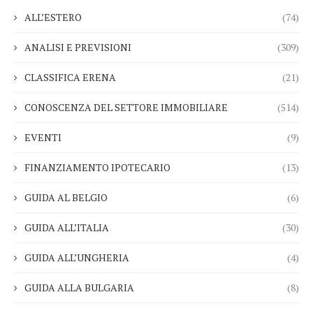
ALL’ESTERO
(74)
ANALISI E PREVISIONI
(309)
CLASSIFICA ERENA
(21)
CONOSCENZA DEL SETTORE IMMOBILIARE
(514)
EVENTI
(9)
FINANZIAMENTO IPOTECARIO
(13)
GUIDA AL BELGIO
(6)
GUIDA ALL’ITALIA
(30)
GUIDA ALL’UNGHERIA
(4)
GUIDA ALLA BULGARIA
(8)