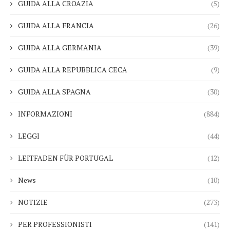
GUIDA ALLA CROAZIA
(5)
GUIDA ALLA FRANCIA
(26)
GUIDA ALLA GERMANIA
(39)
GUIDA ALLA REPUBBLICA CECA
(9)
GUIDA ALLA SPAGNA
(30)
INFORMAZIONI
(884)
LEGGI
(44)
LEITFADEN FÜR PORTUGAL
(12)
News
(10)
NOTIZIE
(273)
PER PROFESSIONISTI
(141)