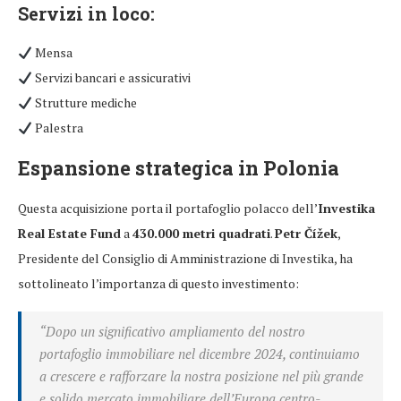
Servizi in loco:
Mensa
Servizi bancari e assicurativi
Strutture mediche
Palestra
Espansione strategica in Polonia
Questa acquisizione porta il portafoglio polacco dell’
Investika
Real Estate Fund
a
430.000 metri quadrati
.
Petr Čížek
,
Presidente del Consiglio di Amministrazione di Investika, ha
sottolineato l’importanza di questo investimento:
“Dopo un significativo ampliamento del nostro
portafoglio immobiliare nel dicembre 2024, continuiamo
a crescere e rafforzare la nostra posizione nel più grande
e solido mercato immobiliare dell’Europa centro-