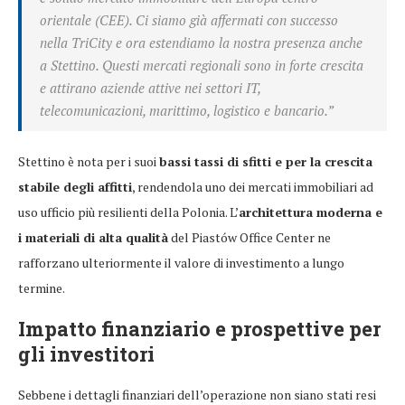
orientale (CEE). Ci siamo già affermati con successo
nella TriCity e ora estendiamo la nostra presenza anche
a Stettino. Questi mercati regionali sono in forte crescita
e attirano aziende attive nei settori IT,
telecomunicazioni, marittimo, logistico e bancario.”
Stettino è nota per i suoi
bassi tassi di sfitti e per la crescita
stabile degli affitti
, rendendola uno dei mercati immobiliari ad
uso ufficio più resilienti della Polonia. L’
architettura moderna e
i materiali di alta qualità
del Piastów Office Center ne
rafforzano ulteriormente il valore di investimento a lungo
termine.
Impatto finanziario e prospettive per
gli investitori
Sebbene i dettagli finanziari dell’operazione non siano stati resi