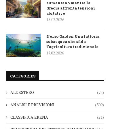
aumentano mentre la
Grecia affronta tensioni
abitative
18.02.2026
Nemo Garden Una fattoria
subacquea che sfida
l’agricoltura tradizionale
17.02.2026
CATEGORIES
ALL’ESTERO
(74)
ANALISI E PREVISIONI
(309)
CLASSIFICA ERENA
(21)