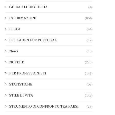
GUIDA ALL’UNGHERIA
(4)
INFORMAZIONI
(884)
LEGGI
(44)
LEITFADEN FÜR PORTUGAL
(12)
News
(10)
NOTIZIE
(273)
PER PROFESSIONISTI
(141)
STATISTICHE
(37)
STILE DI VITA
(145)
STRUMENTO DI CONFRONTO TRA PAESI
(29)