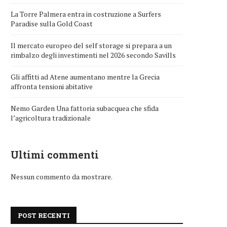
La Torre Palmera entra in costruzione a Surfers
Paradise sulla Gold Coast
Il mercato europeo del self storage si prepara a un
rimbalzo degli investimenti nel 2026 secondo Savills
Gli affitti ad Atene aumentano mentre la Grecia
affronta tensioni abitative
Nemo Garden Una fattoria subacquea che sfida
l’agricoltura tradizionale
Ultimi commenti
Nessun commento da mostrare.
POST RECENTI