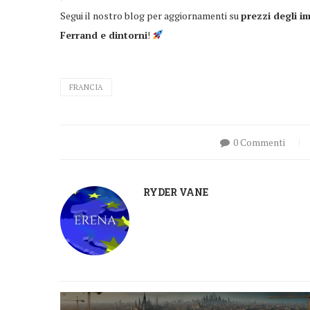
Segui il nostro blog per aggiornamenti su
prezzi degli i
Ferrand e dintorni
!
FRANCIA
0 Commenti
RYDER VANE