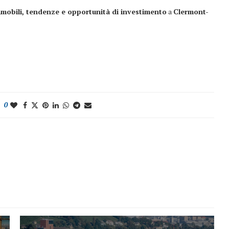
mmobili, tendenze e opportunità di investimento
a
Clermont-
0