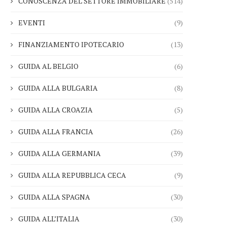
CONOSCENZA DEL SETTORE IMMOBILIARE
(514)
EVENTI
(9)
FINANZIAMENTO IPOTECARIO
(13)
GUIDA AL BELGIO
(6)
GUIDA ALLA BULGARIA
(8)
GUIDA ALLA CROAZIA
(5)
GUIDA ALLA FRANCIA
(26)
GUIDA ALLA GERMANIA
(39)
GUIDA ALLA REPUBBLICA CECA
(9)
GUIDA ALLA SPAGNA
(30)
GUIDA ALL’ITALIA
(30)