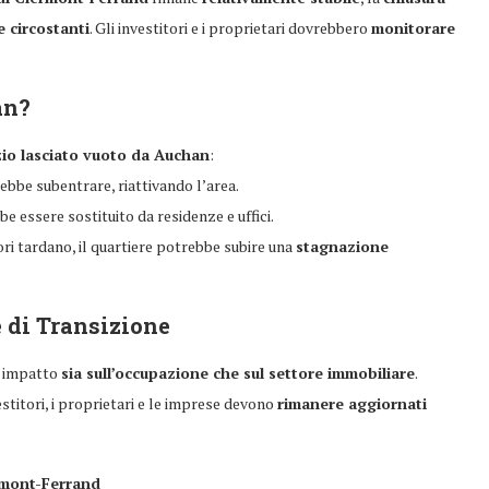
e circostanti
. Gli investitori e i proprietari dovrebbero
monitorare
an?
io lasciato vuoto da Auchan
:
bbe subentrare, riattivando l’area.
e essere sostituito da residenze e uffici.
tori tardano, il quartiere potrebbe subire una
stagnazione
 di Transizione
n impatto
sia sull’occupazione che sul settore immobiliare
.
estitori, i proprietari e le imprese devono
rimanere aggiornati
rmont-Ferrand