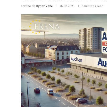
scritto da
Ryder Vane
07.02.2025
3 minutes read