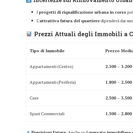
I
progetti di riqualificazione urbana in corso
pot
L’
attrattiva futura del quartiere
dipenderà dai nuo
Prezzi Attuali degli Immobili a
Tipo di Immobile
Prezzo Medio
Appartamenti (Centro)
2.300 – 3.200
Appartamenti (Periferia)
1.800 – 2.500
Case
2.500 – 3.500
Spazi Commerciali
1.500 – 2.800
Previsioni Future
: Anche se il
mercato immobiliare 