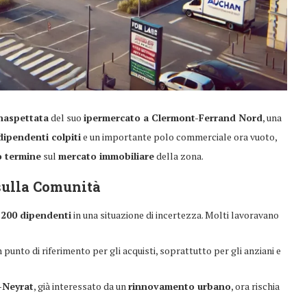
inaspettata
del suo
ipermercato a Clermont-Ferrand Nord
, una
dipendenti colpiti
e un importante polo commerciale ora vuoto,
o termine
sul
mercato immobiliare
della zona.
sulla Comunità
i
200 dipendenti
in una situazione di incertezza. Molti lavoravano
 punto di riferimento per gli acquisti, soprattutto per gli anziani e
-Neyrat
, già interessato da un
rinnovamento urbano
, ora rischia