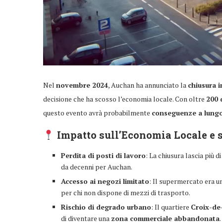
Nel
novembre 2024
, Auchan ha annunciato la
chiusura 
decisione che ha scosso l’economia locale. Con oltre
200 
questo evento avrà probabilmente
conseguenze a lung
Impatto sull’Economia Locale e 
Perdita di posti di lavoro
: La chiusura lascia più d
da decenni per Auchan.
Accesso ai negozi limitato
: Il supermercato era un
per chi non dispone di mezzi di trasporto.
Rischio di degrado urbano
: Il quartiere
Croix-de
di diventare una
zona commerciale abbandonata
.