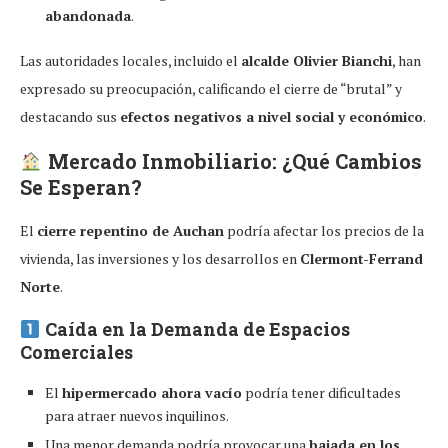
abandonada
.
Las autoridades locales, incluido el
alcalde Olivier Bianchi
, han
expresado su preocupación, calificando el cierre de “brutal” y
destacando sus
efectos negativos a nivel social y económico
.
Mercado Inmobiliario: ¿Qué Cambios
Se Esperan?
El
cierre repentino de Auchan
podría afectar los precios de la
vivienda, las inversiones y los desarrollos en
Clermont-Ferrand
Norte
.
Caída en la Demanda de Espacios
Comerciales
El
hipermercado ahora vacío
podría tener dificultades
para atraer nuevos inquilinos.
Una menor demanda podría provocar una
bajada en los