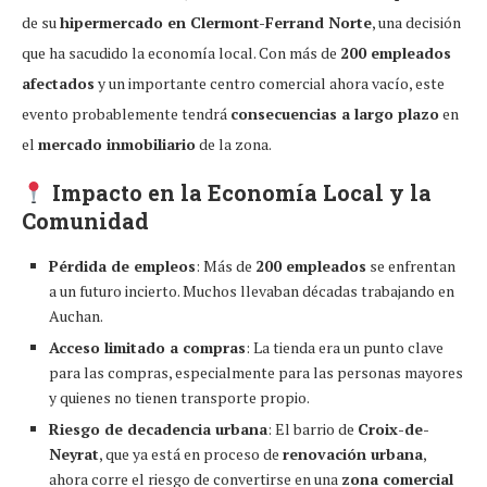
de su
hipermercado en Clermont-Ferrand Norte
, una decisión
que ha sacudido la economía local. Con más de
200 empleados
afectados
y un importante centro comercial ahora vacío, este
evento probablemente tendrá
consecuencias a largo plazo
en
el
mercado inmobiliario
de la zona.
Impacto en la Economía Local y la
Comunidad
Pérdida de empleos
: Más de
200 empleados
se enfrentan
a un futuro incierto. Muchos llevaban décadas trabajando en
Auchan.
Acceso limitado a compras
: La tienda era un punto clave
para las compras, especialmente para las personas mayores
y quienes no tienen transporte propio.
Riesgo de decadencia urbana
: El barrio de
Croix-de-
Neyrat
, que ya está en proceso de
renovación urbana
,
ahora corre el riesgo de convertirse en una
zona comercial