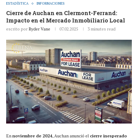
ESTADÍSTICA
INFORMACIONES
Cierre de Auchan en Clermont-Ferrand:
Impacto en el Mercado Inmobiliario Local
escrito por
Ryder Vane
07.02.2025
3 minutes read
En
noviembre de 2024
, Auchan anunció el
cierre inesperado