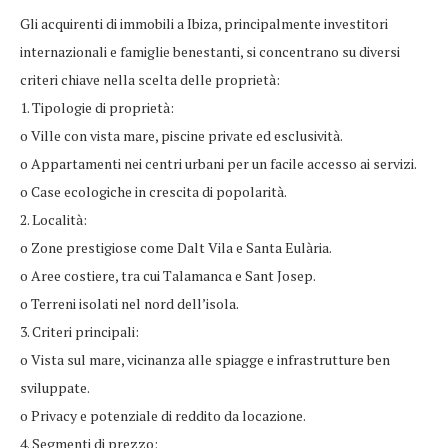
Gli acquirenti di immobili a Ibiza, principalmente investitori
internazionali e famiglie benestanti, si concentrano su diversi
criteri chiave nella scelta delle proprietà:
1. Tipologie di proprietà:
o Ville con vista mare, piscine private ed esclusività.
o Appartamenti nei centri urbani per un facile accesso ai servizi.
o Case ecologiche in crescita di popolarità.
2. Località:
o Zone prestigiose come Dalt Vila e Santa Eulària.
o Aree costiere, tra cui Talamanca e Sant Josep.
o Terreni isolati nel nord dell’isola.
3. Criteri principali:
o Vista sul mare, vicinanza alle spiagge e infrastrutture ben
sviluppate.
o Privacy e potenziale di reddito da locazione.
4. Segmenti di prezzo: