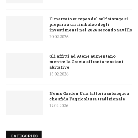
Il mercato europeo del self storage si
prepara a un rimbalzo degli
investimenti nel 2026 secondo Savills
20.02.2026
Gli affitti ad Atene aumentano
mentre la Grecia affronta tensioni
abitative
18.02.2026
Nemo Garden Una fattoria subacquea
che sfida l’agricoltura tradizionale
17.02.2026
CATEGORIES