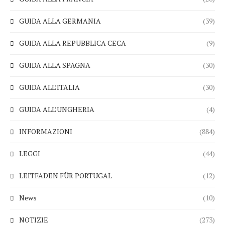
GUIDA ALLA GERMANIA
(39)
GUIDA ALLA REPUBBLICA CECA
(9)
GUIDA ALLA SPAGNA
(30)
GUIDA ALL’ITALIA
(30)
GUIDA ALL’UNGHERIA
(4)
INFORMAZIONI
(884)
LEGGI
(44)
LEITFADEN FÜR PORTUGAL
(12)
News
(10)
NOTIZIE
(273)