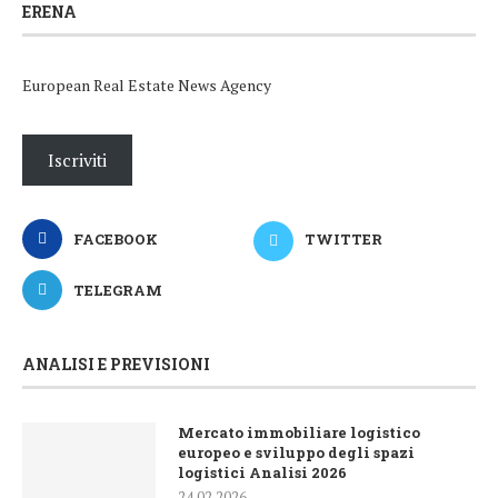
ERENA
European Real Estate News Agency
Iscriviti
FACEBOOK
TWITTER
TELEGRAM
ANALISI E PREVISIONI
Mercato immobiliare logistico
europeo e sviluppo degli spazi
logistici Analisi 2026
24.02.2026