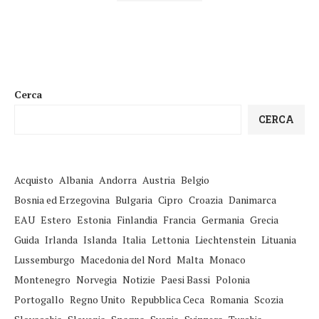
Cerca
CERCA
Acquisto
Albania
Andorra
Austria
Belgio
Bosnia ed Erzegovina
Bulgaria
Cipro
Croazia
Danimarca
EAU
Estero
Estonia
Finlandia
Francia
Germania
Grecia
Guida
Irlanda
Islanda
Italia
Lettonia
Liechtenstein
Lituania
Lussemburgo
Macedonia del Nord
Malta
Monaco
Montenegro
Norvegia
Notizie
Paesi Bassi
Polonia
Portogallo
Regno Unito
Repubblica Ceca
Romania
Scozia