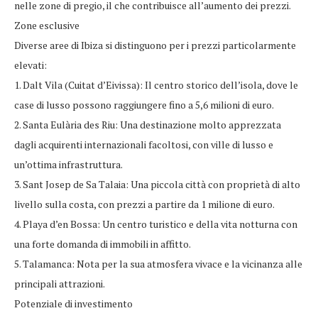
nelle zone di pregio, il che contribuisce all’aumento dei prezzi.
Zone esclusive
Diverse aree di Ibiza si distinguono per i prezzi particolarmente
elevati:
1. Dalt Vila (Cuitat d’Eivissa): Il centro storico dell’isola, dove le
case di lusso possono raggiungere fino a 5,6 milioni di euro.
2. Santa Eulària des Riu: Una destinazione molto apprezzata
dagli acquirenti internazionali facoltosi, con ville di lusso e
un’ottima infrastruttura.
3. Sant Josep de Sa Talaia: Una piccola città con proprietà di alto
livello sulla costa, con prezzi a partire da 1 milione di euro.
4. Playa d’en Bossa: Un centro turistico e della vita notturna con
una forte domanda di immobili in affitto.
5. Talamanca: Nota per la sua atmosfera vivace e la vicinanza alle
principali attrazioni.
Potenziale di investimento