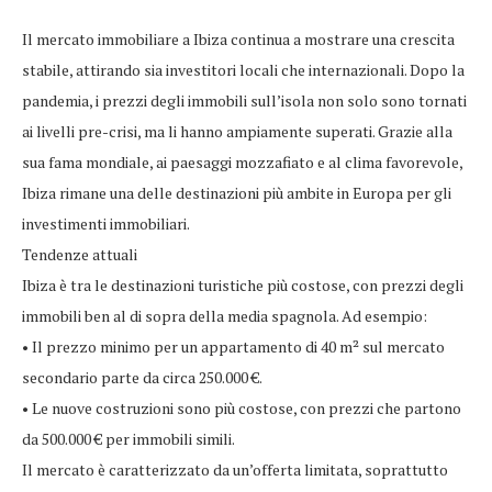
Il mercato immobiliare a Ibiza continua a mostrare una crescita
stabile, attirando sia investitori locali che internazionali. Dopo la
pandemia, i prezzi degli immobili sull’isola non solo sono tornati
ai livelli pre-crisi, ma li hanno ampiamente superati. Grazie alla
sua fama mondiale, ai paesaggi mozzafiato e al clima favorevole,
Ibiza rimane una delle destinazioni più ambite in Europa per gli
investimenti immobiliari.
Tendenze attuali
Ibiza è tra le destinazioni turistiche più costose, con prezzi degli
immobili ben al di sopra della media spagnola. Ad esempio:
• Il prezzo minimo per un appartamento di 40 m² sul mercato
secondario parte da circa 250.000 €.
• Le nuove costruzioni sono più costose, con prezzi che partono
da 500.000 € per immobili simili.
Il mercato è caratterizzato da un’offerta limitata, soprattutto