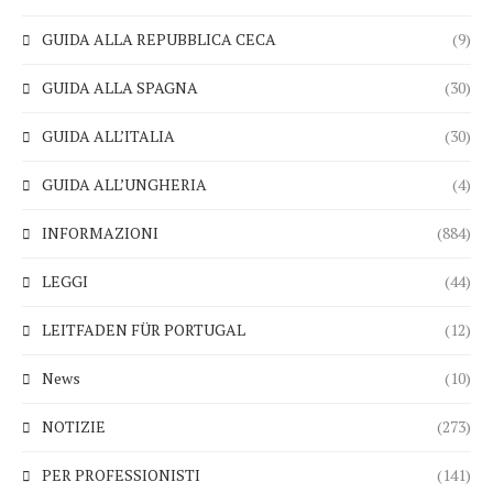
GUIDA ALLA REPUBBLICA CECA
(9)
GUIDA ALLA SPAGNA
(30)
GUIDA ALL’ITALIA
(30)
GUIDA ALL’UNGHERIA
(4)
INFORMAZIONI
(884)
LEGGI
(44)
LEITFADEN FÜR PORTUGAL
(12)
News
(10)
NOTIZIE
(273)
PER PROFESSIONISTI
(141)