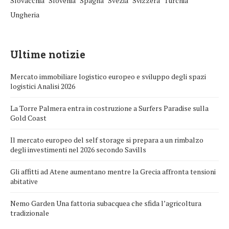
Slovacchia
Slovenia
Spagna
Svezia
Svizzera
Turchia
Ungheria
Ultime notizie
Mercato immobiliare logistico europeo e sviluppo degli spazi
logistici Analisi 2026
La Torre Palmera entra in costruzione a Surfers Paradise sulla
Gold Coast
Il mercato europeo del self storage si prepara a un rimbalzo
degli investimenti nel 2026 secondo Savills
Gli affitti ad Atene aumentano mentre la Grecia affronta tensioni
abitative
Nemo Garden Una fattoria subacquea che sfida l’agricoltura
tradizionale