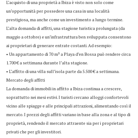
L’acquisto di una proprietà a Ibiza è visto non solo come
un’opportunità per possedere una casa in una località
prestigiosa, ma anche come un investimento a lungo termine.
L’alta domanda di affitti, una stagione turistica prolungata (da
maggio a ottobre) e un’infrastruttura ben sviluppata consentono
ai proprietari di generare entrate costanti. Ad esempio:
• Un appartamento di 70 m² a Playa d’en Bossa può rendere circa
1.700 € a settimana durante l’alta stagione.
• L’affitto di una villa sull’isola parte da 5.500 € a settimana.
Mercato degli affitti
La domanda di immobili in affitto a Ibiza continua a crescere,
soprattutto nei mesi estivi. I turisti cercano alloggi confortevoli
vicino alle spiagge e alle principali attrazioni, alimentando così il
mercato. I prezzi degli affitti variano in base alla zona e al tipo di
proprietà, rendendo il mercato attraente sia per i proprietari
privati che per gli investitori.