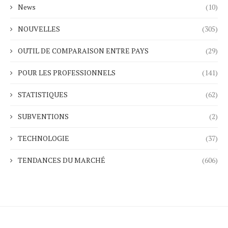
News
(10)
NOUVELLES
(305)
OUTIL DE COMPARAISON ENTRE PAYS
(29)
POUR LES PROFESSIONNELS
(141)
STATISTIQUES
(62)
SUBVENTIONS
(2)
TECHNOLOGIE
(37)
TENDANCES DU MARCHÉ
(606)