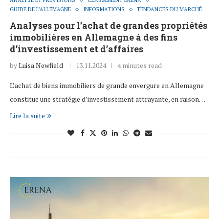
ANALYSE ET PRÉVISIONS
CLASSEMENT ERENA
GUIDE DE L’ALLEMAGNE
INFORMATIONS
TENDANCES DU MARCHÉ
Analyses pour l’achat de grandes propriétés
immobilières en Allemagne à des fins
d’investissement et d’affaires
by
Luisa Newfield
13.11.2024
4 minutes read
L’achat de biens immobiliers de grande envergure en Allemagne
constitue une stratégie d’investissement attrayante, en raison…
Lire la suite