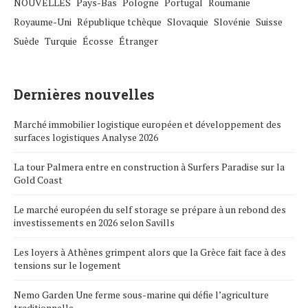
NOUVELLES
Pays-Bas
Pologne
Portugal
Roumanie
Royaume-Uni
République tchèque
Slovaquie
Slovénie
Suisse
Suède
Turquie
Écosse
Étranger
Dernières nouvelles
Marché immobilier logistique européen et développement des
surfaces logistiques Analyse 2026
La tour Palmera entre en construction à Surfers Paradise sur la
Gold Coast
Le marché européen du self storage se prépare à un rebond des
investissements en 2026 selon Savills
Les loyers à Athènes grimpent alors que la Grèce fait face à des
tensions sur le logement
Nemo Garden Une ferme sous-marine qui défie l’agriculture
traditionnelle