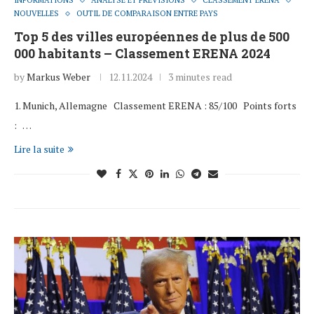
INFORMATIONS
ANALYSE ET PRÉVISIONS
CLASSEMENT ERENA
NOUVELLES
OUTIL DE COMPARAISON ENTRE PAYS
Top 5 des villes européennes de plus de 500
000 habitants – Classement ERENA 2024
by
Markus Weber
12.11.2024
3 minutes read
1. Munich, Allemagne Classement ERENA : 85/100 Points forts
: …
Lire la suite