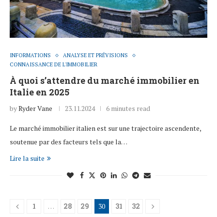
INFORMATIONS
ANALYSE ET PRÉVISIONS
CONNAISSANCE DE L'IMMOBILIER
À quoi s’attendre du marché immobilier en
Italie en 2025
by
Ryder Vane
23.11.2024
6 minutes read
Le marché immobilier italien est sur une trajectoire ascendente,
soutenue par des facteurs tels que la…
Lire la suite
1
…
28
29
30
31
32