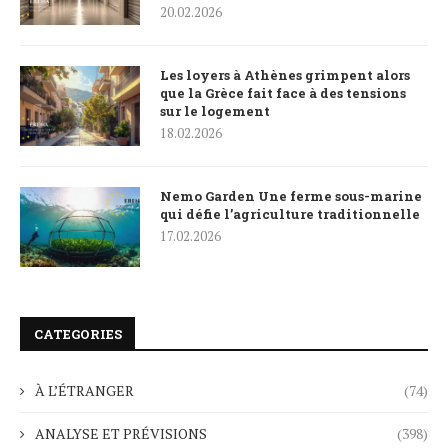
20.02.2026
Les loyers à Athènes grimpent alors
que la Grèce fait face à des tensions
sur le logement
18.02.2026
Nemo Garden Une ferme sous-marine
qui défie l’agriculture traditionnelle
17.02.2026
CATEGORIES
À L’ÉTRANGER
(74)
ANALYSE ET PRÉVISIONS
(398)