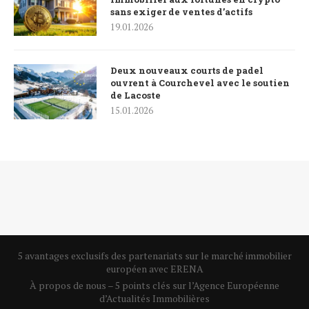
sans exiger de ventes d’actifs
19.01.2026
Deux nouveaux courts de padel
ouvrent à Courchevel avec le soutien
de Lacoste
15.01.2026
5 avantages exclusifs des partenariats sur le marché immobilier
européen avec ERENA
À propos de nous – 5 points clés sur l’Agence Européenne
d’Actualités Immobilières