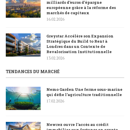
milliards d’euros d’épargne
européenne grâce à la réforme des
marchés de capitaux
16.02.2026
Greystar Accélère son Expansion
Stratégique du Build to Rent à
Londres dans un Contexte de
Revalorisation Institutionnelle
13.02.2026
TENDANCES DU MARCHÉ
Nemo Garden Une ferme sous-marine
qui défie l’agriculture traditionnelle
17.02.2026
Newrez ouvre l’accès au crédit
immobilier aux fortunes en crypto