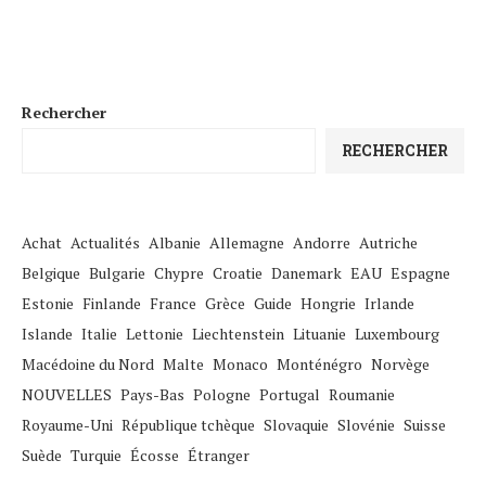
Rechercher
RECHERCHER
Achat
Actualités
Albanie
Allemagne
Andorre
Autriche
Belgique
Bulgarie
Chypre
Croatie
Danemark
EAU
Espagne
Estonie
Finlande
France
Grèce
Guide
Hongrie
Irlande
Islande
Italie
Lettonie
Liechtenstein
Lituanie
Luxembourg
Macédoine du Nord
Malte
Monaco
Monténégro
Norvège
NOUVELLES
Pays-Bas
Pologne
Portugal
Roumanie
Royaume-Uni
République tchèque
Slovaquie
Slovénie
Suisse
Suède
Turquie
Écosse
Étranger