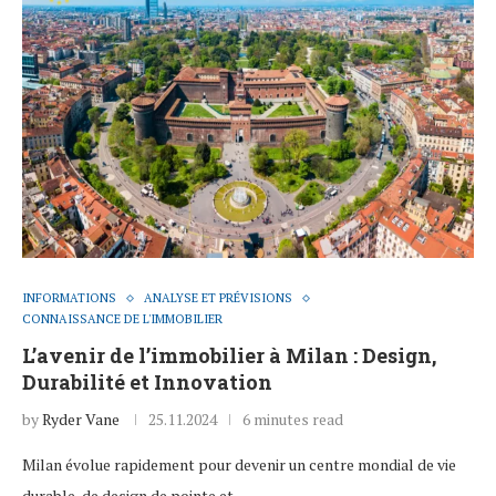
INFORMATIONS
ANALYSE ET PRÉVISIONS
CONNAISSANCE DE L'IMMOBILIER
L’avenir de l’immobilier à Milan : Design,
Durabilité et Innovation
by
Ryder Vane
25.11.2024
6 minutes read
Milan évolue rapidement pour devenir un centre mondial de vie
durable, de design de pointe et…