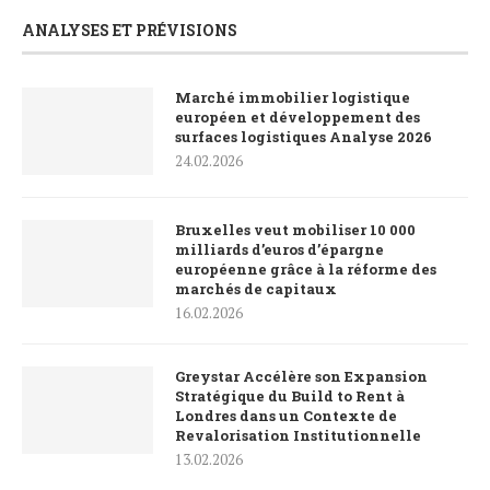
ANALYSES ET PRÉVISIONS
Marché immobilier logistique
européen et développement des
surfaces logistiques Analyse 2026
24.02.2026
Bruxelles veut mobiliser 10 000
milliards d’euros d’épargne
européenne grâce à la réforme des
marchés de capitaux
16.02.2026
Greystar Accélère son Expansion
Stratégique du Build to Rent à
Londres dans un Contexte de
Revalorisation Institutionnelle
13.02.2026