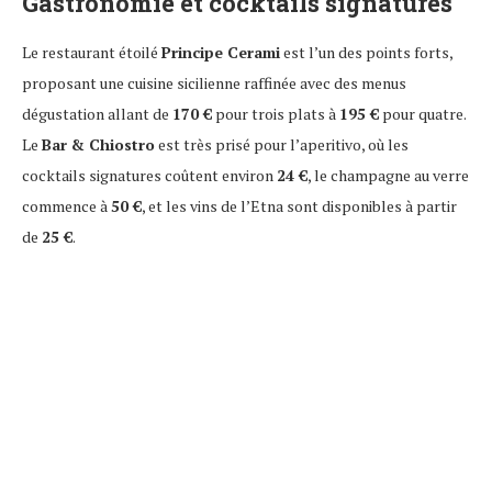
Gastronomie et cocktails signatures
Le restaurant étoilé
Principe Cerami
est l’un des points forts,
proposant une cuisine sicilienne raffinée avec des menus
dégustation allant de
170 €
pour trois plats à
195 €
pour quatre.
Le
Bar & Chiostro
est très prisé pour l’aperitivo, où les
cocktails signatures coûtent environ
24 €
, le champagne au verre
commence à
50 €
, et les vins de l’Etna sont disponibles à partir
de
25 €
.