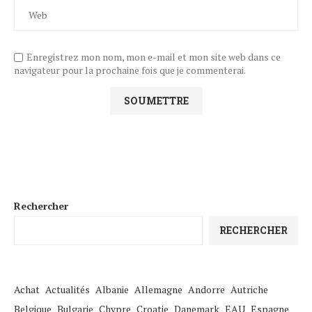
Enregistrez mon nom, mon e-mail et mon site web dans ce
navigateur pour la prochaine fois que je commenterai.
Rechercher
RECHERCHER
Achat
Actualités
Albanie
Allemagne
Andorre
Autriche
Belgique
Bulgarie
Chypre
Croatie
Danemark
EAU
Espagne