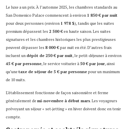
Le luxe a un prix. À l’automne 2025, les chambres standards au
San Domenico Palace commencent à environ
1 850 € par nuit
pour deux personnes (environ
1 978 $
), tandis que les suites
premium dépassent les
2 500 €
en haute saison. Les suites
signatures et les chambres historiques les plus prestigieuses
peuvent dépasser les
8 000 €
par nuit en été. D’autres frais
incluent un
dépôt de 250 € par nuit
, le petit-déjeuner à environ
45 € par personne
, le service voiturier à
50 € par jour
, ainsi
qu’une
taxe de séjour de 5 € par personne
pour un maximum
de 10 nuits.
L’établissement fonctionne de façon saisonnière et ferme
généralement de
mi-novembre à début mars
. Les voyageurs
prévoyant un séjour « set-jetting » en hiver doivent donc en tenir
compte.