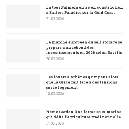
La tour Palmera entre en construction
à Surfers Paradise sur la Gold Coast
21.02.2026
Le marché européen du self storage se
prépare à un rebond des
investissements en 2026 selon Savills
20.02.2026
Les loyers à Athènes grimpent alors
que la Grèce fait face à des tensions
sur le logement
18.02.2026
Nemo Garden Une ferme sous-marine
qui défie l’agriculture traditionnelle
17.02.2026