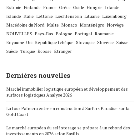
Estonie
Finlande
France
Grèce
Guide
Hongrie
Irlande
Islande
Italie
Lettonie
Liechtenstein
Lituanie
Luxembourg
Macédoine du Nord
Malte
Monaco
Monténégro
Norvège
NOUVELLES
Pays-Bas
Pologne
Portugal
Roumanie
Royaume-Uni
République tchèque
Slovaquie
Slovénie
Suisse
Suède
Turquie
Écosse
Étranger
Dernières nouvelles
Marché immobilier logistique européen et développement des
surfaces logistiques Analyse 2026
La tour Palmera entre en construction à Surfers Paradise sur la
Gold Coast
Le marché européen du self storage se prépare à un rebond des
investissements en 2026 selon Savills