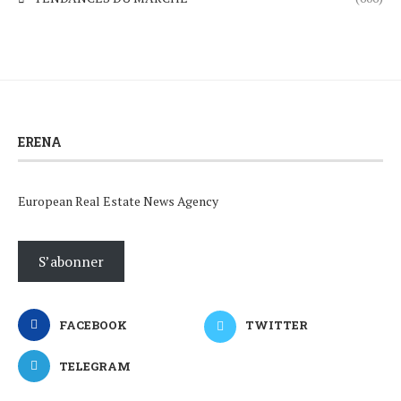
ERENA
European Real Estate News Agency
S’abonner
FACEBOOK
TWITTER
TELEGRAM