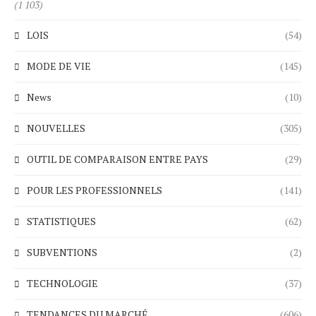
(1 103)
LOIS
(54)
MODE DE VIE
(145)
News
(10)
NOUVELLES
(305)
OUTIL DE COMPARAISON ENTRE PAYS
(29)
POUR LES PROFESSIONNELS
(141)
STATISTIQUES
(62)
SUBVENTIONS
(2)
TECHNOLOGIE
(37)
TENDANCES DU MARCHÉ
(606)