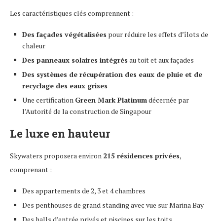
Les caractéristiques clés comprennent :
Des façades végétalisées
pour réduire les effets d’îlots de
chaleur
Des panneaux solaires intégrés
au toit et aux façades
Des systèmes de récupération des eaux de pluie et de
recyclage des eaux grises
Une certification
Green Mark Platinum
décernée par
l’Autorité de la construction de Singapour
Le luxe en hauteur
Skywaters proposera environ
215 résidences privées
,
comprenant :
Des appartements de 2, 3 et 4 chambres
Des penthouses de grand standing avec vue sur Marina Bay
Des halls d’entrée privés et piscines sur les toits