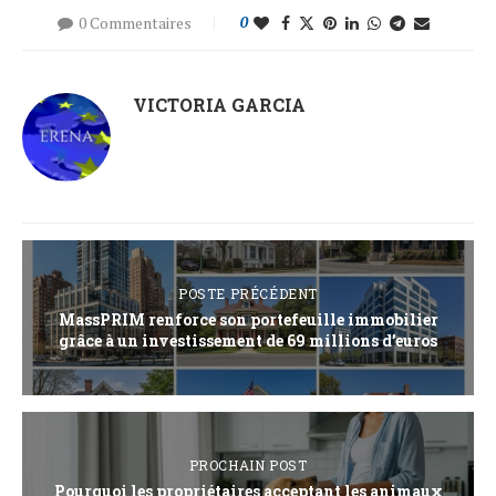
0 Commentaires
0
VICTORIA GARCIA
POSTE PRÉCÉDENT
MassPRIM renforce son portefeuille immobilier
grâce à un investissement de 69 millions d’euros
PROCHAIN POST
Pourquoi les propriétaires acceptant les animaux