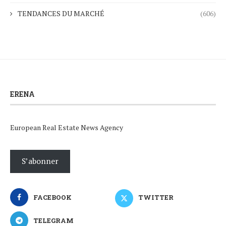
TENDANCES DU MARCHÉ
(606)
ERENA
European Real Estate News Agency
S’abonner
FACEBOOK
TWITTER
TELEGRAM