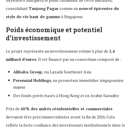
Skywaters marquera le point culminant de cette mutation,
consolidant
Tanjong Pagar
comme un
nouvel épicentre du
style de vie haut de gamme
à Singapour.
Poids économique et potentiel
d’investissement
Le projet représente un investissement estimé à plus de
1,4
milliard d’euros
. Il est financé par un consortium composé de :
Alibaba Group
, via Lazada Southeast Asia
Perennial Holdings
, un promoteur immobilier singapourien
majeur
Des fonds privés basés à Hong Kong et en Arabie Saoudite
Près de
40 % des unités résidentielles et commerciales
devraient être précommercialisées avant la fin de 2026. Cela
reflète la forte confiance des investisseurs institutionnels dans le