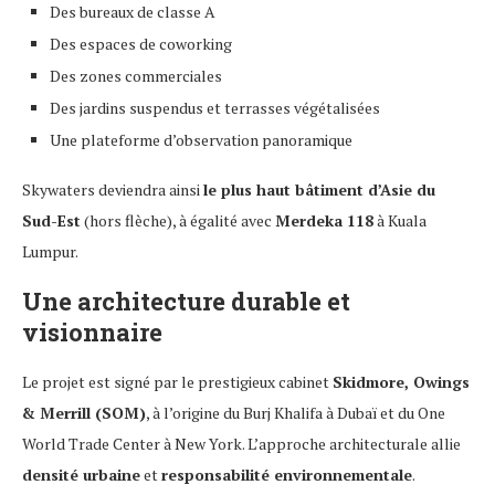
Des bureaux de classe A
Des espaces de coworking
Des zones commerciales
Des jardins suspendus et terrasses végétalisées
Une plateforme d’observation panoramique
Skywaters deviendra ainsi
le plus haut bâtiment d’Asie du
Sud-Est
(hors flèche), à égalité avec
Merdeka 118
à Kuala
Lumpur.
Une architecture durable et
visionnaire
Le projet est signé par le prestigieux cabinet
Skidmore, Owings
& Merrill (SOM)
, à l’origine du Burj Khalifa à Dubaï et du One
World Trade Center à New York. L’approche architecturale allie
densité urbaine
et
responsabilité environnementale
.