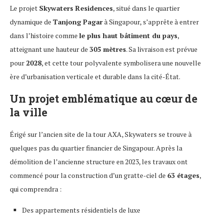
Le projet
Skywaters Residences
, situé dans le quartier
dynamique de
Tanjong Pagar
à Singapour, s’apprête à entrer
dans l’histoire comme
le plus haut bâtiment du pays
,
atteignant une hauteur de
305 mètres
. Sa livraison est prévue
pour
2028
, et cette tour polyvalente symbolisera une nouvelle
ère d’urbanisation verticale et durable dans la cité-État.
Un projet emblématique au cœur de
la ville
Érigé sur l’ancien site de la tour AXA, Skywaters se trouve à
quelques pas du quartier financier de Singapour. Après la
démolition de l’ancienne structure en 2023, les travaux ont
commencé pour la construction d’un gratte-ciel de
63 étages
,
qui comprendra :
Des appartements résidentiels de luxe