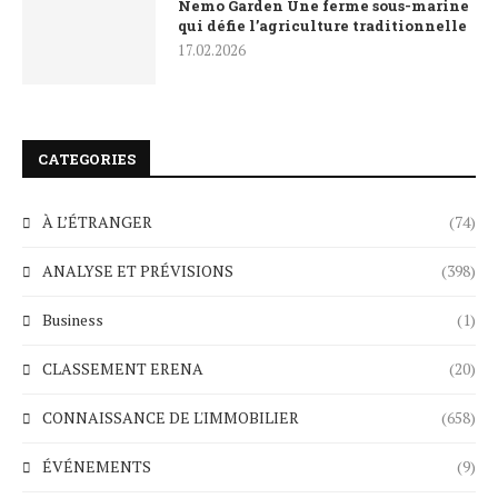
Nemo Garden Une ferme sous-marine
qui défie l’agriculture traditionnelle
17.02.2026
CATEGORIES
À L’ÉTRANGER
(74)
ANALYSE ET PRÉVISIONS
(398)
Business
(1)
CLASSEMENT ERENA
(20)
CONNAISSANCE DE L'IMMOBILIER
(658)
ÉVÉNEMENTS
(9)