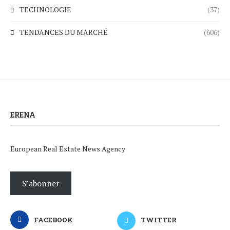
TECHNOLOGIE
(37)
TENDANCES DU MARCHÉ
(606)
ERENA
European Real Estate News Agency
S’abonner
FACEBOOK
TWITTER