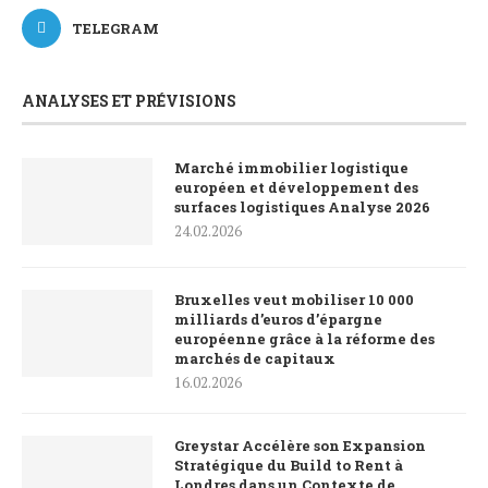
TELEGRAM
ANALYSES ET PRÉVISIONS
Marché immobilier logistique
européen et développement des
surfaces logistiques Analyse 2026
24.02.2026
Bruxelles veut mobiliser 10 000
milliards d’euros d’épargne
européenne grâce à la réforme des
marchés de capitaux
16.02.2026
Greystar Accélère son Expansion
Stratégique du Build to Rent à
Londres dans un Contexte de