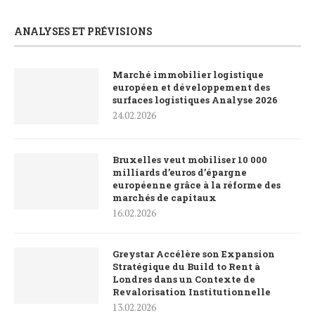
ANALYSES ET PRÉVISIONS
Marché immobilier logistique
européen et développement des
surfaces logistiques Analyse 2026
24.02.2026
Bruxelles veut mobiliser 10 000
milliards d’euros d’épargne
européenne grâce à la réforme des
marchés de capitaux
16.02.2026
Greystar Accélère son Expansion
Stratégique du Build to Rent à
Londres dans un Contexte de
Revalorisation Institutionnelle
13.02.2026