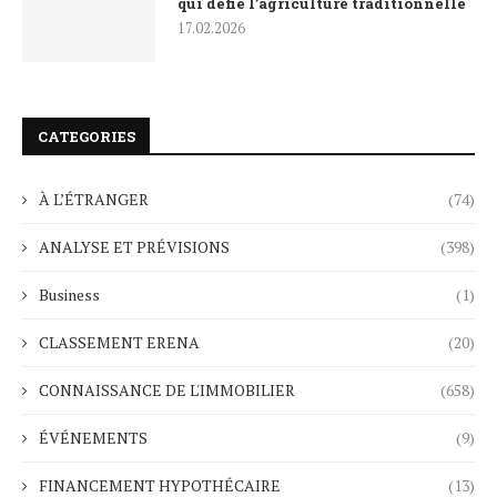
qui défie l’agriculture traditionnelle
17.02.2026
CATEGORIES
À L’ÉTRANGER
(74)
ANALYSE ET PRÉVISIONS
(398)
Business
(1)
CLASSEMENT ERENA
(20)
CONNAISSANCE DE L'IMMOBILIER
(658)
ÉVÉNEMENTS
(9)
FINANCEMENT HYPOTHÉCAIRE
(13)