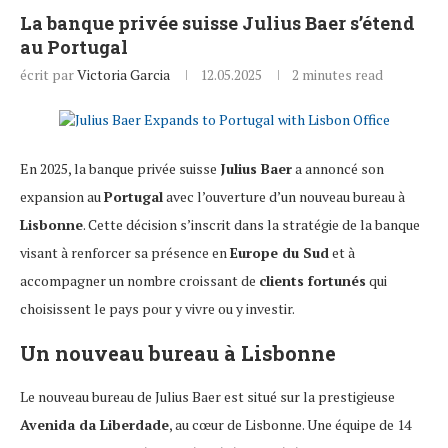
La banque privée suisse Julius Baer s’étend
au Portugal
écrit par
Victoria Garcia
12.05.2025
2 minutes read
En 2025, la banque privée suisse
Julius Baer
a annoncé son
expansion au
Portugal
avec l’ouverture d’un nouveau bureau à
Lisbonne
. Cette décision s’inscrit dans la stratégie de la banque
visant à renforcer sa présence en
Europe du Sud
et à
accompagner un nombre croissant de
clients fortunés
qui
choisissent le pays pour y vivre ou y investir.
Un nouveau bureau à Lisbonne
Le nouveau bureau de Julius Baer est situé sur la prestigieuse
Avenida da Liberdade
, au cœur de Lisbonne. Une équipe de 14