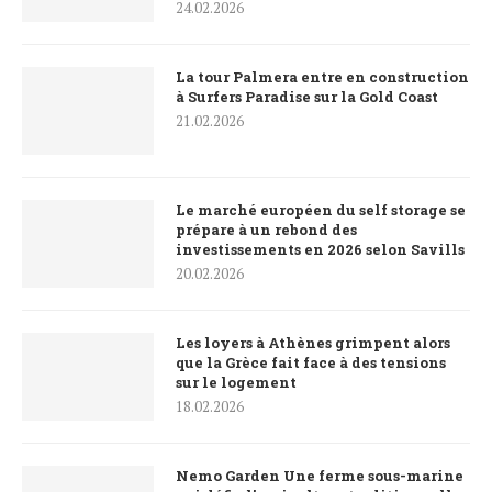
24.02.2026
La tour Palmera entre en construction
à Surfers Paradise sur la Gold Coast
21.02.2026
Le marché européen du self storage se
prépare à un rebond des
investissements en 2026 selon Savills
20.02.2026
Les loyers à Athènes grimpent alors
que la Grèce fait face à des tensions
sur le logement
18.02.2026
Nemo Garden Une ferme sous-marine