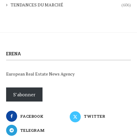
TENDANCES DU MARCHÉ
(606)
ERENA
European Real Estate News Agency
S’abonner
FACEBOOK
TWITTER
TELEGRAM