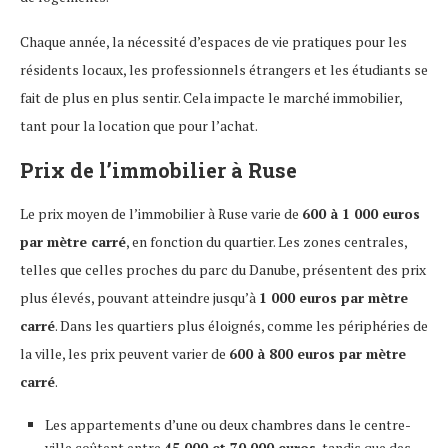
Chaque année, la nécessité d’espaces de vie pratiques pour les
résidents locaux, les professionnels étrangers et les étudiants se
fait de plus en plus sentir. Cela impacte le marché immobilier,
tant pour la location que pour l’achat.
Prix de l’immobilier à Ruse
Le prix moyen de l’immobilier à Ruse varie de
600 à 1 000 euros
par mètre carré
, en fonction du quartier. Les zones centrales,
telles que celles proches du parc du Danube, présentent des prix
plus élevés, pouvant atteindre jusqu’à
1 000 euros par mètre
carré
. Dans les quartiers plus éloignés, comme les périphéries de
la ville, les prix peuvent varier de
600 à 800 euros par mètre
carré
.
Les appartements d’une ou deux chambres dans le centre-
ville coûtent entre
45 000 et 70 000 euros
, tandis que des