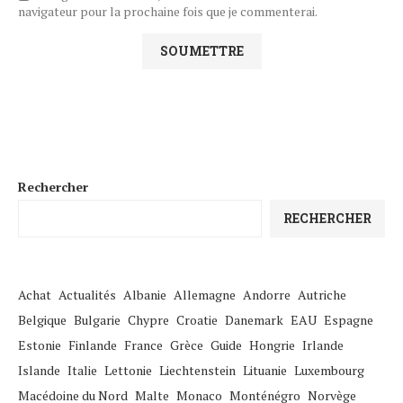
navigateur pour la prochaine fois que je commenterai.
Rechercher
RECHERCHER
Achat
Actualités
Albanie
Allemagne
Andorre
Autriche
Belgique
Bulgarie
Chypre
Croatie
Danemark
EAU
Espagne
Estonie
Finlande
France
Grèce
Guide
Hongrie
Irlande
Islande
Italie
Lettonie
Liechtenstein
Lituanie
Luxembourg
Macédoine du Nord
Malte
Monaco
Monténégro
Norvège