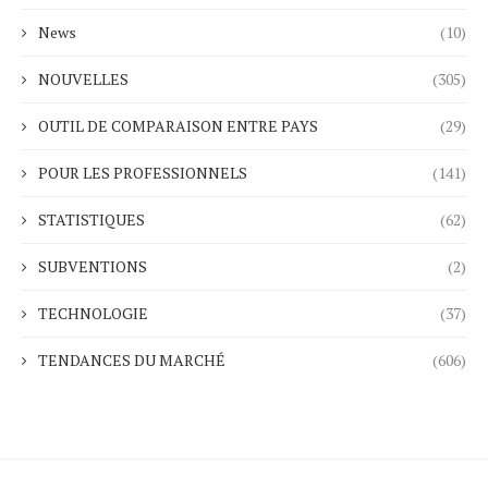
News
(10)
NOUVELLES
(305)
OUTIL DE COMPARAISON ENTRE PAYS
(29)
POUR LES PROFESSIONNELS
(141)
STATISTIQUES
(62)
SUBVENTIONS
(2)
TECHNOLOGIE
(37)
TENDANCES DU MARCHÉ
(606)