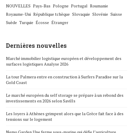
NOUVELLES
Pays-Bas
Pologne
Portugal
Roumanie
Royaume-Uni
République tchèque
Slovaquie
Slovénie
Suisse
Suède
Turquie
Écosse
Étranger
Dernières nouvelles
Marché immobilier logistique européen et développement des
surfaces logistiques Analyse 2026
La tour Palmera entre en construction à Surfers Paradise sur la
Gold Coast
Le marché européen du self storage se prépare à un rebond des
investissements en 2026 selon Savills
Les loyers à Athènes grimpent alors que la Grèce fait face à des
tensions sur le logement
Nemo Garden Une ferme sous-marine qui défie l’agriculture