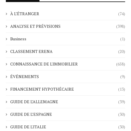
À L’ÉTRANGER
(74)
ANALYSE ET PRÉVISIONS
(398)
Business
(1)
CLASSEMENT ERENA
(20)
CONNAISSANCE DE L'IMMOBILIER
(658)
ÉVÉNEMENTS
(9)
FINANCEMENT HYPOTHÉCAIRE
(13)
GUIDE DE L’ALLEMAGNE
(39)
GUIDE DE L’ESPAGNE
(30)
GUIDE DE L'ITALIE
(30)