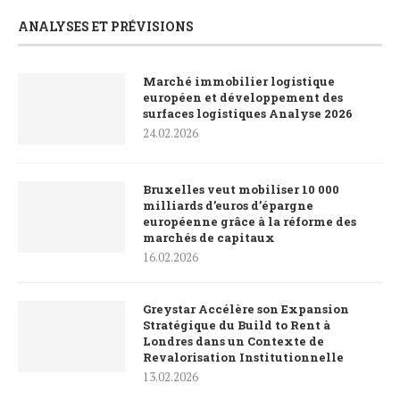
ANALYSES ET PRÉVISIONS
Marché immobilier logistique
européen et développement des
surfaces logistiques Analyse 2026
24.02.2026
Bruxelles veut mobiliser 10 000
milliards d’euros d’épargne
européenne grâce à la réforme des
marchés de capitaux
16.02.2026
Greystar Accélère son Expansion
Stratégique du Build to Rent à
Londres dans un Contexte de
Revalorisation Institutionnelle
13.02.2026