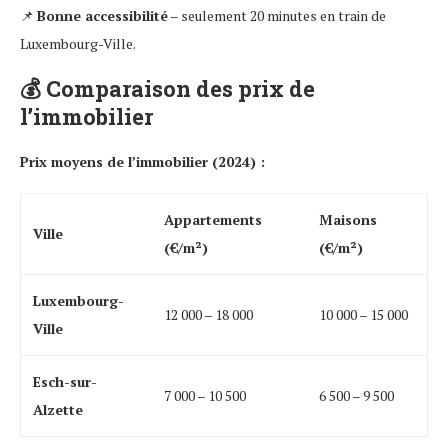
📌
Bonne accessibilité
– seulement 20 minutes en train de
Luxembourg-Ville.
💰
Comparaison des prix de
l’immobilier
Prix moyens de l’immobilier (2024) :
Appartements
Maisons
Ville
(€/m²)
(€/m²)
Luxembourg-
12 000 – 18 000
10 000 – 15 000
Ville
Esch-sur-
7 000 – 10 500
6 500 – 9 500
Alzette