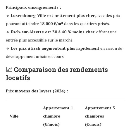
Principaux enseignements :
🔹
Luxembourg-Ville est nettement plus cher
, avec des prix
pouvant atteindre
18 000 €/m²
dans les quartiers prisés.
🔹
Esch-sur-Alzette est 30 à 40 % moins cher
, offrant une
entrée plus accessible sur le marché.
🔹
Les prix à Esch augmentent plus rapidement
en raison du
développement urbain en cours.
📈
Comparaison des rendements
locatifs
Prix moyens des loyers (2024) :
Appartement 1
Appartement 3
Ville
chambre
chambres
(€/mois)
(€/mois)