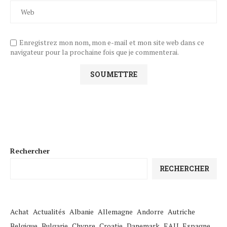
Enregistrez mon nom, mon e-mail et mon site web dans ce
navigateur pour la prochaine fois que je commenterai.
Rechercher
RECHERCHER
Achat
Actualités
Albanie
Allemagne
Andorre
Autriche
Belgique
Bulgarie
Chypre
Croatie
Danemark
EAU
Espagne