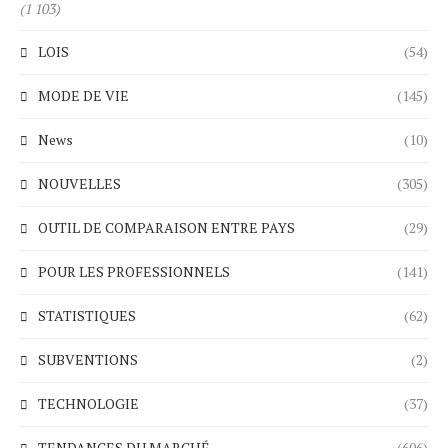
(1 103)
LOIS
(54)
MODE DE VIE
(145)
News
(10)
NOUVELLES
(305)
OUTIL DE COMPARAISON ENTRE PAYS
(29)
POUR LES PROFESSIONNELS
(141)
STATISTIQUES
(62)
SUBVENTIONS
(2)
TECHNOLOGIE
(37)
TENDANCES DU MARCHÉ
(606)