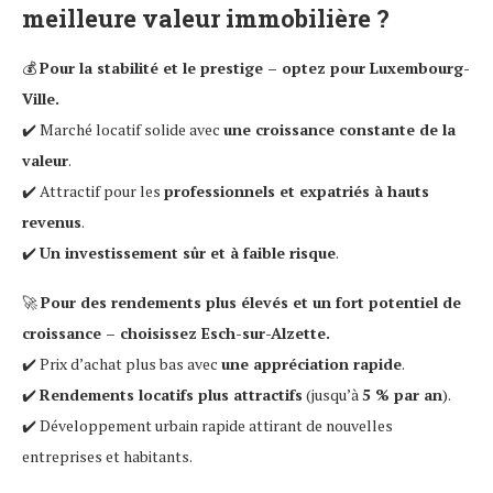
meilleure valeur immobilière ?
💰
Pour la stabilité et le prestige – optez pour Luxembourg-
Ville.
✔️ Marché locatif solide avec
une croissance constante de la
valeur
.
✔️ Attractif pour les
professionnels et expatriés à hauts
revenus
.
✔️
Un investissement sûr et à faible risque
.
🚀
Pour des rendements plus élevés et un fort potentiel de
croissance – choisissez Esch-sur-Alzette.
✔️ Prix d’achat plus bas avec
une appréciation rapide
.
✔️
Rendements locatifs plus attractifs
(jusqu’à
5 % par an
).
✔️ Développement urbain rapide attirant de nouvelles
entreprises et habitants.