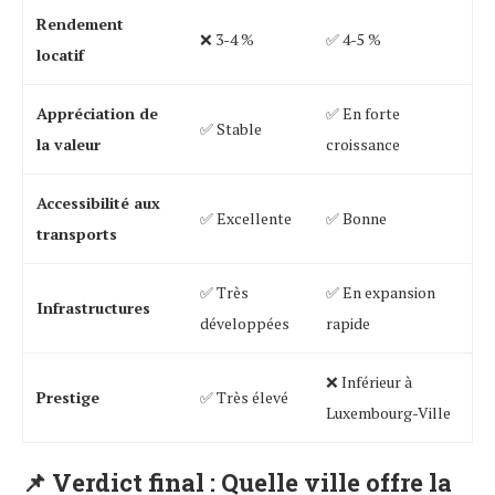
Rendement
❌ 3-4 %
✅ 4-5 %
locatif
Appréciation de
✅ En forte
✅ Stable
la valeur
croissance
Accessibilité aux
✅ Excellente
✅ Bonne
transports
✅ Très
✅ En expansion
Infrastructures
développées
rapide
❌ Inférieur à
Prestige
✅ Très élevé
Luxembourg-Ville
📌
Verdict final : Quelle ville offre la