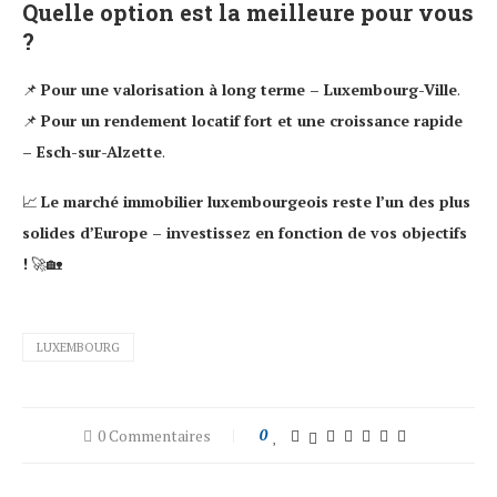
Quelle option est la meilleure pour vous
?
📌
Pour une valorisation à long terme – Luxembourg-Ville
.
📌
Pour un rendement locatif fort et une croissance rapide
– Esch-sur-Alzette
.
📈
Le marché immobilier luxembourgeois reste l’un des plus
solides d’Europe – investissez en fonction de vos objectifs
!
🚀🏡
LUXEMBOURG
0 Commentaires
0