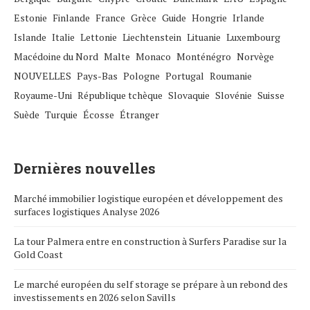
Estonie
Finlande
France
Grèce
Guide
Hongrie
Irlande
Islande
Italie
Lettonie
Liechtenstein
Lituanie
Luxembourg
Macédoine du Nord
Malte
Monaco
Monténégro
Norvège
NOUVELLES
Pays-Bas
Pologne
Portugal
Roumanie
Royaume-Uni
République tchèque
Slovaquie
Slovénie
Suisse
Suède
Turquie
Écosse
Étranger
Dernières nouvelles
Marché immobilier logistique européen et développement des
surfaces logistiques Analyse 2026
La tour Palmera entre en construction à Surfers Paradise sur la
Gold Coast
Le marché européen du self storage se prépare à un rebond des
investissements en 2026 selon Savills