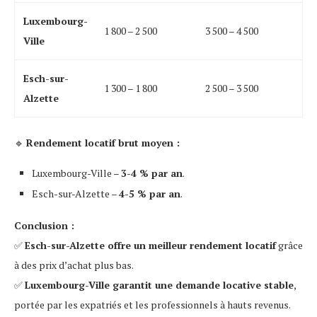
Luxembourg-
1 800 – 2 500
3 500 – 4 500
Ville
Esch-sur-
1 300 – 1 800
2 500 – 3 500
Alzette
🔹
Rendement locatif brut moyen :
Luxembourg-Ville –
3-4 % par an
.
Esch-sur-Alzette –
4-5 % par an
.
Conclusion :
✅
Esch-sur-Alzette offre un meilleur rendement locatif
grâce
à des prix d’achat plus bas.
✅
Luxembourg-Ville garantit une demande locative stable
,
portée par les expatriés et les professionnels à hauts revenus.