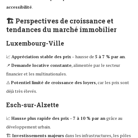
accessibilité
.
🏗
Perspectives de croissance et
tendances du marché immobilier
Luxembourg-Ville
📈
Appréciation stable des prix
– hausse de
5 à 7 % par an
.
📌
Demande locative constante
, alimentée par le secteur
financier et les multinationales.
⚠️
Potentiel limité de croissance des loyers
, car les prix sont
déjà très élevés.
Esch-sur-Alzette
📈
Hausse plus rapide des prix
–
7 à 10 % par an
grâce au
développement urbain.
🏗
Investissements majeurs
dans les infrastructures, les pôles