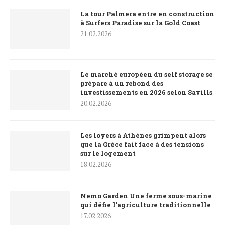
La tour Palmera entre en construction
à Surfers Paradise sur la Gold Coast
21.02.2026
Le marché européen du self storage se
prépare à un rebond des
investissements en 2026 selon Savills
20.02.2026
Les loyers à Athènes grimpent alors
que la Grèce fait face à des tensions
sur le logement
18.02.2026
Nemo Garden Une ferme sous-marine
qui défie l’agriculture traditionnelle
17.02.2026