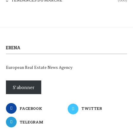
ERENA
European Real Estate News Agency
S’abonner
FACEBOOK
TWITTER
TELEGRAM