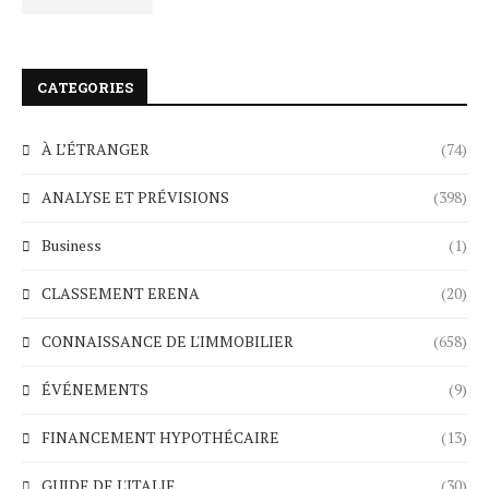
CATEGORIES
À L’ÉTRANGER
(74)
ANALYSE ET PRÉVISIONS
(398)
Business
(1)
CLASSEMENT ERENA
(20)
CONNAISSANCE DE L'IMMOBILIER
(658)
ÉVÉNEMENTS
(9)
FINANCEMENT HYPOTHÉCAIRE
(13)
GUIDE DE L'ITALIE
(30)