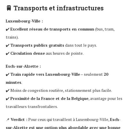
🚆
Transports et infrastructures
Luxembourg-Ville :
✔️
Excellent réseau de transports en commun
(bus, tram,
trains).
✔️
Transports publics gratuits
dans tout le pays.
✔️
Circulation dense
aux heures de pointe.
Esch-sur-Alzette :
✔️
Train rapide vers Luxembourg-Ville
– seulement
20
minutes
.
✔️ Moins de congestion routière, stationnement plus facile.
✔️
Proximité de la France et de la Belgique
, avantage pour les
travailleurs transfrontaliers.
📌
Verdict :
Pour ceux qui travaillent à Luxembourg-Ville,
Esch-
sur-Alzette est une option plus abordable avec une bonne