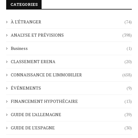
CATEGORIES
À L’ÉTRANGER
(74)
ANALYSE ET PRÉVISIONS
(398)
Business
(1)
CLASSEMENT ERENA
(20)
CONNAISSANCE DE L'IMMOBILIER
(658)
ÉVÉNEMENTS
(9)
FINANCEMENT HYPOTHÉCAIRE
(13)
GUIDE DE L’ALLEMAGNE
(39)
GUIDE DE L’ESPAGNE
(30)