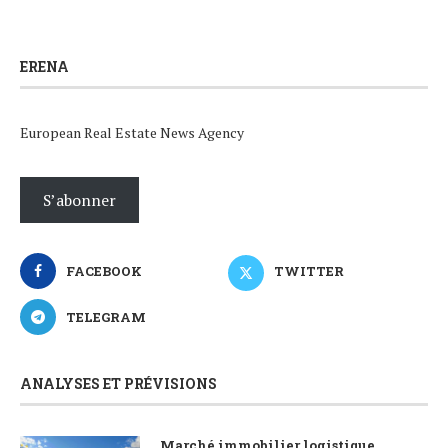
ERENA
European Real Estate News Agency
S’abonner
FACEBOOK
TWITTER
TELEGRAM
ANALYSES ET PRÉVISIONS
Marché immobilier logistique