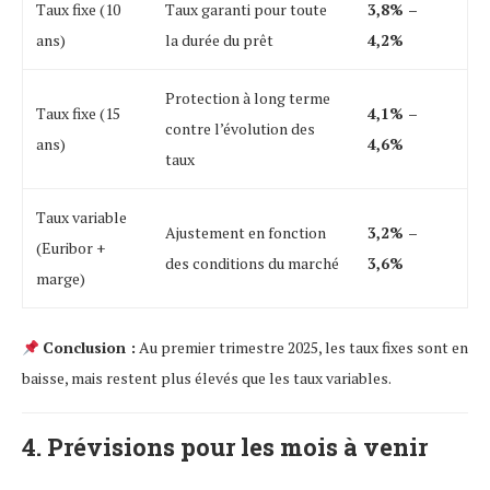
Taux fixe (10
Taux garanti pour toute
3,8% –
ans)
la durée du prêt
4,2%
Protection à long terme
Taux fixe (15
4,1% –
contre l’évolution des
ans)
4,6%
taux
Taux variable
Ajustement en fonction
3,2% –
(Euribor +
des conditions du marché
3,6%
marge)
Conclusion :
Au premier trimestre 2025, les taux fixes sont en
baisse, mais restent plus élevés que les taux variables.
4. Prévisions pour les mois à venir