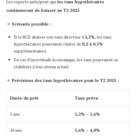
Les experts anticipent que
les taux hypothécaires
continueront de baisser au T2 2025
.
Scénario possible :
Si la BCE abaisse son taux directeur à
3,5%
, les taux
hypothécaires pourraient chuter de
0,2 à 0,3%
supplémentaires.
En cas d’incertitude économique, les taux pourraient se
stabiliser à leur niveau actuel.
Prévisions des taux hypothécaires pour le T2 2025 :
Durée du prêt
Taux prévu
5 ans
3,2% – 3,6%
10 ans
3,6% – 4,0%