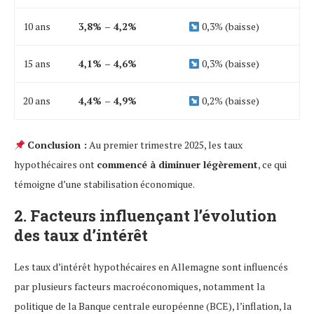
10 ans
3,8% – 4,2%
0,3% (baisse)
15 ans
4,1% – 4,6%
0,3% (baisse)
20 ans
4,4% – 4,9%
0,2% (baisse)
Conclusion :
Au premier trimestre 2025, les taux
hypothécaires ont
commencé à diminuer légèrement
, ce qui
témoigne d’une stabilisation économique.
2. Facteurs influençant l’évolution
des taux d’intérêt
Les taux d’intérêt hypothécaires en Allemagne sont influencés
par plusieurs facteurs macroéconomiques, notamment la
politique de la Banque centrale européenne (BCE), l’inflation, la