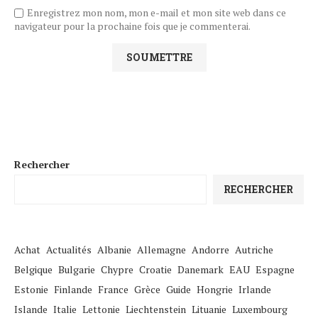
Enregistrez mon nom, mon e-mail et mon site web dans ce
navigateur pour la prochaine fois que je commenterai.
Rechercher
RECHERCHER
Achat
Actualités
Albanie
Allemagne
Andorre
Autriche
Belgique
Bulgarie
Chypre
Croatie
Danemark
EAU
Espagne
Estonie
Finlande
France
Grèce
Guide
Hongrie
Irlande
Islande
Italie
Lettonie
Liechtenstein
Lituanie
Luxembourg