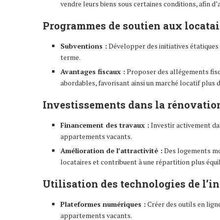
vendre leurs biens sous certaines conditions, afin d’a
Programmes de soutien aux locatai
Subventions :
Développer des initiatives étatiques 
terme.
Avantages fiscaux :
Proposer des allégements fisca
abordables, favorisant ainsi un marché locatif plus
Investissements dans la rénovation
Financement des travaux :
Investir activement d
appartements vacants.
Amélioration de l’attractivité :
Des logements mod
locataires et contribuent à une répartition plus équi
Utilisation des technologies de l’i
Plateformes numériques :
Créer des outils en lign
appartements vacants.