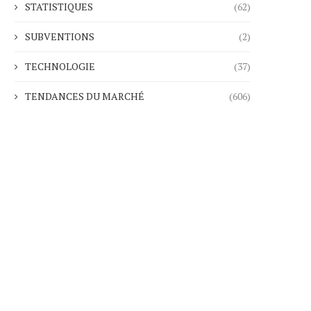
STATISTIQUES
(62)
SUBVENTIONS
(2)
TECHNOLOGIE
(37)
TENDANCES DU MARCHÉ
(606)