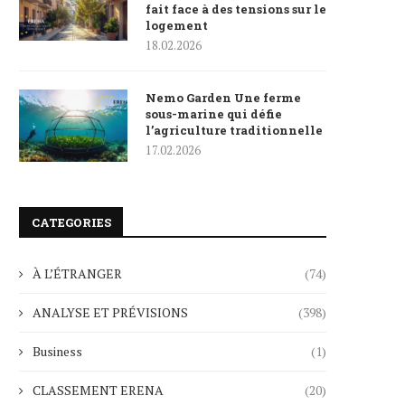
fait face à des tensions sur le
logement
18.02.2026
Nemo Garden Une ferme
sous-marine qui défie
l’agriculture traditionnelle
17.02.2026
CATEGORIES
À L’ÉTRANGER
(74)
ANALYSE ET PRÉVISIONS
(398)
Business
(1)
CLASSEMENT ERENA
(20)