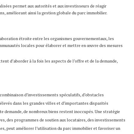
lisées permet aux autorités et aux investisseurs de réagir
s, améliorant ainsi la gestion globale du parc immobilier.
laboration étroite entre les organismes gouvernementaux, les
communautés locales pour élaborer et mettre en œuvre des mesures
ent d’aborder à la fois les aspects de l’offre et de la demande,
ombinaison d’investissements spéculatifs, d’obstacles
s élevés dans les grandes villes et d’importantes disparités
rte demande, de nombreux biens restent inoccupés. Une stratégie
ves, des programmes de soutien aux locataires, des investissements
s, peut améliorer l’utilisation du parc immobilier et favoriser un