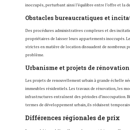
inoccupés, perturbant ainsi l’équilibre entre l’offre et la 
Obstacles bureaucratiques et incita
Des procédures administratives complexes et des incitatio
propriétaires de laisser leurs appartements inoccupés. Les
strictes en matière de location dissuadent de nombreux pro
problème.
Urbanisme et projets de rénovation
Les projets de renouvellement urbain à grande échelle n
immeubles résidentiels. Les travaux de rénovation, les mod
infrastructures entraînent des périodes d’inoccupation. 
termes de développement urbain, ils réduisent temporaire
Différences régionales de prix