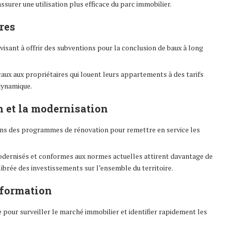
ssurer une utilisation plus efficace du parc immobilier.
res
visant à offrir des subventions pour la conclusion de baux à long
ux aux propriétaires qui louent leurs appartements à des tarifs
 dynamique.
 et la modernisation
ans des programmes de rénovation pour remettre en service les
ernisés et conformes aux normes actuelles attirent davantage de
librée des investissements sur l’ensemble du territoire.
nformation
e pour surveiller le marché immobilier et identifier rapidement les