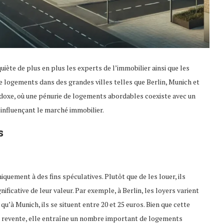
te de plus en plus les experts de l’immobilier ainsi que les
logements dans des grandes villes telles que Berlin, Munich et
oxe, où une pénurie de logements abordables coexiste avec un
 influençant le marché immobilier.
s
ement à des fins spéculatives. Plutôt que de les louer, ils
ficative de leur valeur. Par exemple, à Berlin, les loyers varient
u’à Munich, ils se situent entre 20 et 25 euros. Bien que cette
a revente, elle entraîne un nombre important de logements