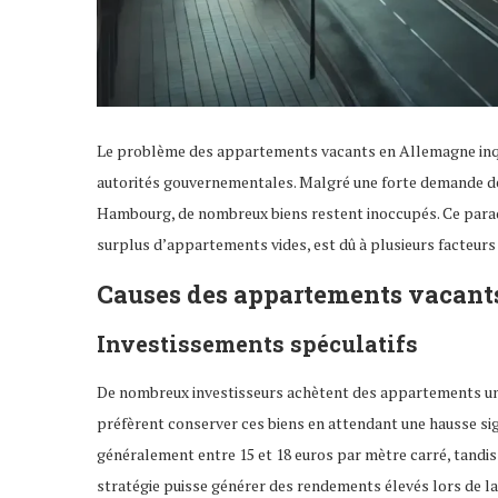
Le problème des appartements vacants en Allemagne inquiè
autorités gouvernementales. Malgré une forte demande de 
Hambourg, de nombreux biens restent inoccupés. Ce parad
surplus d’appartements vides, est dû à plusieurs facteurs
Causes des appartements vacant
Investissements spéculatifs
De nombreux investisseurs achètent des appartements uniqu
préfèrent conserver ces biens en attendant une hausse signi
généralement entre 15 et 18 euros par mètre carré, tandis q
stratégie puisse générer des rendements élevés lors de l