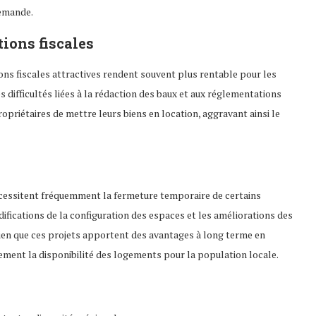
demande.
tions fiscales
ns fiscales attractives rendent souvent plus rentable pour les
 difficultés liées à la rédaction des baux et aux réglementations
priétaires de mettre leurs biens en location, aggravant ainsi le
écessitent fréquemment la fermeture temporaire de certains
ifications de la configuration des espaces et les améliorations des
Bien que ces projets apportent des avantages à long terme en
ment la disponibilité des logements pour la population locale.