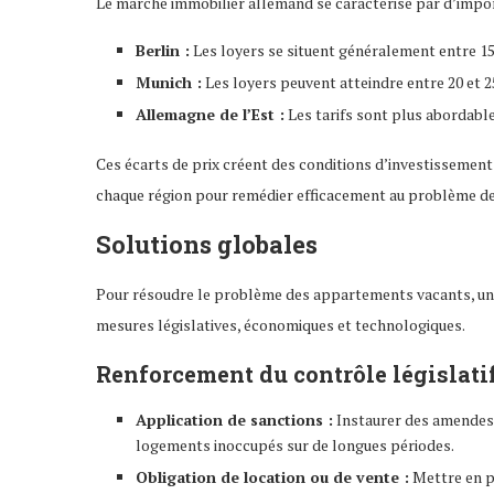
Le marché immobilier allemand se caractérise par d’impor
Berlin :
Les loyers se situent généralement entre 15
Munich :
Les loyers peuvent atteindre entre 20 et 2
Allemagne de l’Est :
Les tarifs sont plus abordable
Ces écarts de prix créent des conditions d’investissemen
chaque région pour remédier efficacement au problème d
Solutions globales
Pour résoudre le problème des appartements vacants, un
mesures législatives, économiques et technologiques.
Renforcement du contrôle législati
Application de sanctions :
Instaurer des amendes e
logements inoccupés sur de longues périodes.
Obligation de location ou de vente :
Mettre en pl