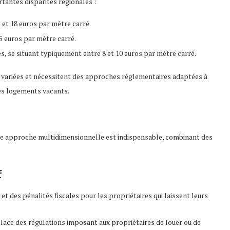
tantes disparités régionales :
 et 18 euros par mètre carré.
5 euros par mètre carré.
s, se situant typiquement entre 8 et 10 euros par mètre carré.
t variées et nécessitent des approches réglementaires adaptées à
es logements vacants.
e approche multidimensionnelle est indispensable, combinant des
f
t des pénalités fiscales pour les propriétaires qui laissent leurs
ace des régulations imposant aux propriétaires de louer ou de