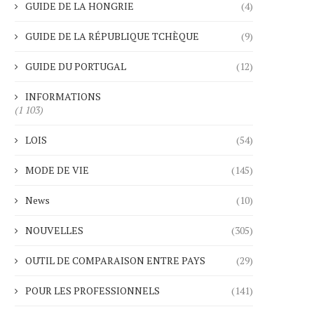
GUIDE DE LA HONGRIE
(4)
GUIDE DE LA RÉPUBLIQUE TCHÈQUE
(9)
GUIDE DU PORTUGAL
(12)
INFORMATIONS
(1 103)
LOIS
(54)
MODE DE VIE
(145)
News
(10)
NOUVELLES
(305)
OUTIL DE COMPARAISON ENTRE PAYS
(29)
POUR LES PROFESSIONNELS
(141)