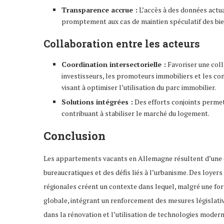
Transparence accrue :
L’accès à des données actua
promptement aux cas de maintien spéculatif des bien
Collaboration entre les acteurs
Coordination intersectorielle :
Favoriser une col
investisseurs, les promoteurs immobiliers et les 
visant à optimiser l’utilisation du parc immobilier.
Solutions intégrées :
Des efforts conjoints permett
contribuant à stabiliser le marché du logement.
Conclusion
Les appartements vacants en Allemagne résultent d’une c
bureaucratiques et des défis liés à l’urbanisme. Des loyer
régionales créent un contexte dans lequel, malgré une fo
globale, intégrant un renforcement des mesures législati
dans la rénovation et l’utilisation de technologies moderne