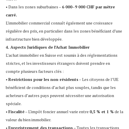
• Dans les zones suburbaines –
6 000–9 000 CHF par mètre
carré.
L’immobilier commercial connaît également une croissance
régulière des prix, en particulier dans les zones bénéficiant d’une
infrastructure bien développée.
4. Aspects Juridiques de l’Achat Immobilier
L’achat immobilier en Suisse est soumis à des réglementations
strictes, et les investisseurs étrangers doivent prendre en
compte plusieurs facteurs clés :
•
Restrictions pour les non-résidents
– Les citoyens de l’UE
bénéficient de conditions d’achat plus souples, tandis que les
acheteurs d’autres pays peuvent nécessiter une autorisation
spéciale.
•
Fiscalité
– L’impôt foncier annuel varie entre
0,5 % et 1 %
de la
valeur du bien immobilier.
•
Enregistrement des transactions
– Toutes les transactions