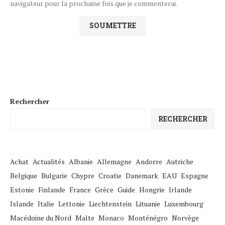
navigateur pour la prochaine fois que je commenterai.
Rechercher
RECHERCHER
Achat
Actualités
Albanie
Allemagne
Andorre
Autriche
Belgique
Bulgarie
Chypre
Croatie
Danemark
EAU
Espagne
Estonie
Finlande
France
Grèce
Guide
Hongrie
Irlande
Islande
Italie
Lettonie
Liechtenstein
Lituanie
Luxembourg
Macédoine du Nord
Malte
Monaco
Monténégro
Norvège