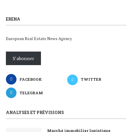
ERENA
European Real Estate News Agency
S’abonner
FACEBOOK
TWITTER
TELEGRAM
ANALYSES ET PRÉVISIONS
Marché immobilier logistique