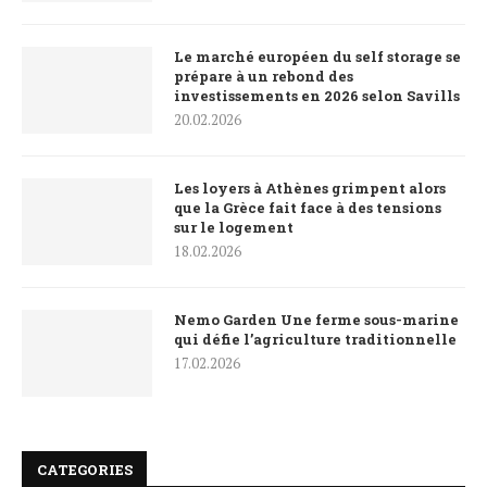
Le marché européen du self storage se
prépare à un rebond des
investissements en 2026 selon Savills
20.02.2026
Les loyers à Athènes grimpent alors
que la Grèce fait face à des tensions
sur le logement
18.02.2026
Nemo Garden Une ferme sous-marine
qui défie l’agriculture traditionnelle
17.02.2026
CATEGORIES