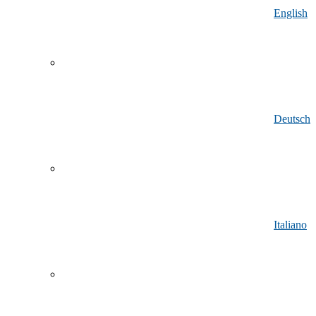
English
Deutsch
Italiano