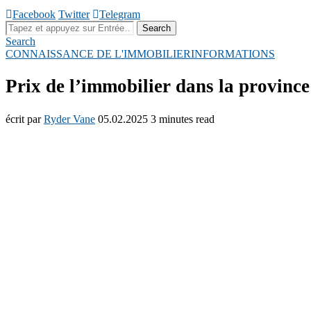
Facebook
Twitter
Telegram
Русский
Search
Search
CONNAISSANCE DE L'IMMOBILIER
INFORMATIONS
Prix de l’immobilier dans la provinc
Español
écrit par
Ryder Vane
05.02.2025
3 minutes read