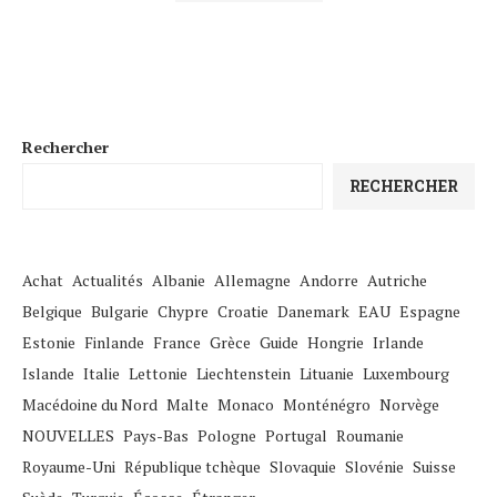
Rechercher
RECHERCHER
Achat
Actualités
Albanie
Allemagne
Andorre
Autriche
Belgique
Bulgarie
Chypre
Croatie
Danemark
EAU
Espagne
Estonie
Finlande
France
Grèce
Guide
Hongrie
Irlande
Islande
Italie
Lettonie
Liechtenstein
Lituanie
Luxembourg
Macédoine du Nord
Malte
Monaco
Monténégro
Norvège
NOUVELLES
Pays-Bas
Pologne
Portugal
Roumanie
Royaume-Uni
République tchèque
Slovaquie
Slovénie
Suisse