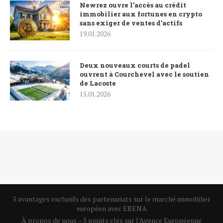
Newrez ouvre l’accès au crédit
immobilier aux fortunes en crypto
sans exiger de ventes d’actifs
19.01.2026
Deux nouveaux courts de padel
ouvrent à Courchevel avec le soutien
de Lacoste
15.01.2026
5 avantages exclusifs des partenariats sur le marché immobilier
européen avec ERENA
À propos de nous – 5 points clés sur l’Agence Européenne