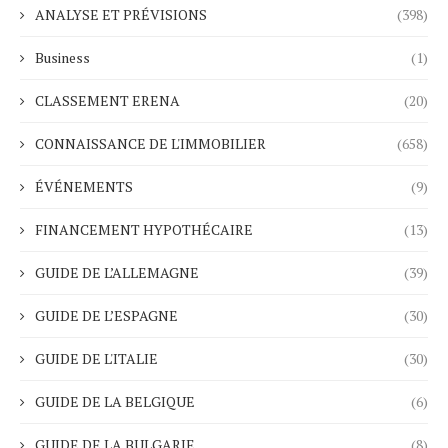
ANALYSE ET PRÉVISIONS
(398)
Business
(1)
CLASSEMENT ERENA
(20)
CONNAISSANCE DE L'IMMOBILIER
(658)
ÉVÉNEMENTS
(9)
FINANCEMENT HYPOTHÉCAIRE
(13)
GUIDE DE L’ALLEMAGNE
(39)
GUIDE DE L’ESPAGNE
(30)
GUIDE DE L'ITALIE
(30)
GUIDE DE LA BELGIQUE
(6)
GUIDE DE LA BULGARIE
(8)