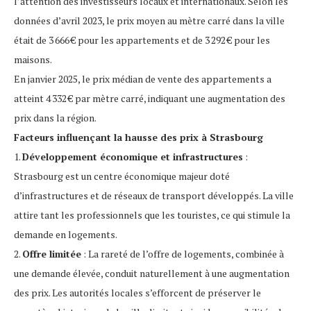
l’attention des investisseurs locaux et internationaux. Selon les
données d’avril 2023, le prix moyen au mètre carré dans la ville
était de 3 666 € pour les appartements et de 3 292 € pour les
maisons.
En janvier 2025, le prix médian de vente des appartements a
atteint 4 332 € par mètre carré, indiquant une augmentation des
prix dans la région.
Facteurs influençant la hausse des prix à Strasbourg
1.
Développement économique et infrastructures
:
Strasbourg est un centre économique majeur doté
d’infrastructures et de réseaux de transport développés. La ville
attire tant les professionnels que les touristes, ce qui stimule la
demande en logements.
2.
Offre limitée
: La rareté de l’offre de logements, combinée à
une demande élevée, conduit naturellement à une augmentation
des prix. Les autorités locales s’efforcent de préserver le