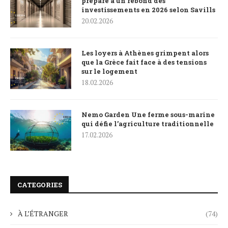
prépare à un rebond des
investissements en 2026 selon Savills
20.02.2026
Les loyers à Athènes grimpent alors
que la Grèce fait face à des tensions
sur le logement
18.02.2026
Nemo Garden Une ferme sous-marine
qui défie l’agriculture traditionnelle
17.02.2026
CATEGORIES
À L’ÉTRANGER
(74)