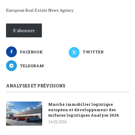
European Real Estate News Agency
S’abonner
FACEBOOK
TWITTER
TELEGRAM
ANALYSES ET PRÉVISIONS
Marché immobilier logistique
européen et développement des
surfaces logistiques Analyse 2026
24.02.2026