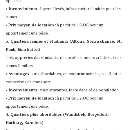
spacieux.
•
Inconvénients
: loyers élevés, infrastructure limitée pour les
jeunes.
•
Prix moyen de location
: à partir de 1 800 € pour un
appartement une pièce.
3. Quartiers jeunes et étudiants (Altona, Sternschanze, St.
Pauli, Eimsbüttel)
Très appréciés des étudiants, des professionnels créatifs et des
jeunes familles.
•
Avantages
: prix abordables, vie nocturne animée, excellentes
connexions de transport.
•
Inconvénients
: rues bruyantes, forte densité de population.
•
Prix moyen de location
: à partir de 1 200 € pour un
appartement une pièce.
4. Quartiers plus abordables (Wandsbek, Bergedorf,
Harburg, Barmbek)