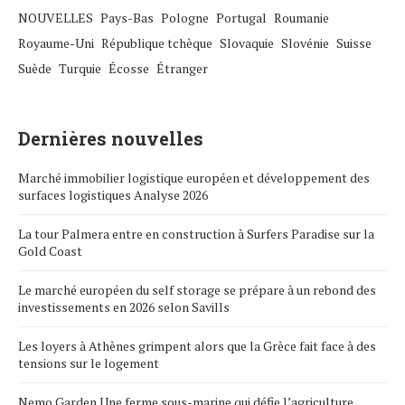
NOUVELLES
Pays-Bas
Pologne
Portugal
Roumanie
Royaume-Uni
République tchèque
Slovaquie
Slovénie
Suisse
Suède
Turquie
Écosse
Étranger
Dernières nouvelles
Marché immobilier logistique européen et développement des
surfaces logistiques Analyse 2026
La tour Palmera entre en construction à Surfers Paradise sur la
Gold Coast
Le marché européen du self storage se prépare à un rebond des
investissements en 2026 selon Savills
Les loyers à Athènes grimpent alors que la Grèce fait face à des
tensions sur le logement
Nemo Garden Une ferme sous-marine qui défie l’agriculture