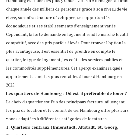
Hambourg est l’une des plus grandes villes d’Allemagne, attirant
chaque année des milliers de personnes grâce à son niveau de vie
élevé, son infrastructure développée, ses opportunités
économiques et ses établissements d’enseignement variés.
Cependant, la forte demande en logement rend le marché locatif
compétitif, avec des prix parfois élevés. Pour trouver l’option la
plus avantageuse, il est essentiel de prendre en compte le
quartier, le type de logement, les coûts des services publics et
les commodités supplémentaires. Cet aperçu examinera quels
appartements sont les plus rentables à louer à Hambourg en
2025.
Les quartiers de Hambourg : Où est-il préférable de louer ?
Le choix du quartier est l’un des principaux facteurs influençant
les prix de location et le confort de vie. Hambourg offre plusieurs
zones adaptées à différentes catégories de locataires.
1. Quartiers centraux (Innenstadt, Altstadt, St. Georg,