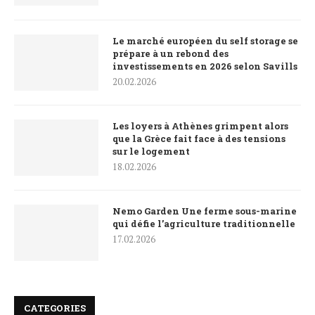
Le marché européen du self storage se
prépare à un rebond des
investissements en 2026 selon Savills
20.02.2026
Les loyers à Athènes grimpent alors
que la Grèce fait face à des tensions
sur le logement
18.02.2026
Nemo Garden Une ferme sous-marine
qui défie l’agriculture traditionnelle
17.02.2026
CATEGORIES