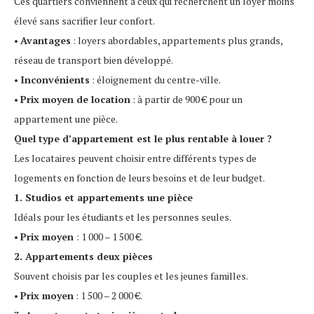
Ces quartiers conviennent à ceux qui recherchent un loyer moins
élevé sans sacrifier leur confort.
•
Avantages
: loyers abordables, appartements plus grands,
réseau de transport bien développé.
•
Inconvénients
: éloignement du centre-ville.
•
Prix moyen de location
: à partir de 900 € pour un
appartement une pièce.
Quel type d’appartement est le plus rentable à louer ?
Les locataires peuvent choisir entre différents types de
logements en fonction de leurs besoins et de leur budget.
1. Studios et appartements une pièce
Idéals pour les étudiants et les personnes seules.
•
Prix moyen
: 1 000 – 1 500 €.
2. Appartements deux pièces
Souvent choisis par les couples et les jeunes familles.
•
Prix moyen
: 1 500 – 2 000 €.