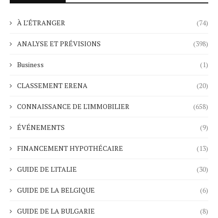
À L’ÉTRANGER
(74)
ANALYSE ET PRÉVISIONS
(398)
Business
(1)
CLASSEMENT ERENA
(20)
CONNAISSANCE DE L'IMMOBILIER
(658)
ÉVÉNEMENTS
(9)
FINANCEMENT HYPOTHÉCAIRE
(13)
GUIDE DE L'ITALIE
(30)
GUIDE DE LA BELGIQUE
(6)
GUIDE DE LA BULGARIE
(8)