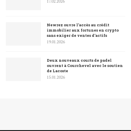
17.02.2026
Newrez ouvre l’accès au crédit
immobilier aux fortunes en crypto
sans exiger de ventes d’actifs
19.01.2026
Deux nouveaux courts de padel
ouvrent à Courchevel avec le soutien
de Lacoste
15.01.2026