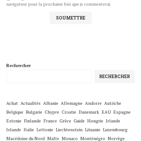
navigateur pour la prochaine fois que je commenterai.
Rechercher
RECHERCHER
Achat
Actualités
Albanie
Allemagne
Andorre
Autriche
Belgique
Bulgarie
Chypre
Croatie
Danemark
EAU
Espagne
Estonie
Finlande
France
Grèce
Guide
Hongrie
Irlande
Islande
Italie
Lettonie
Liechtenstein
Lituanie
Luxembourg
Macédoine du Nord
Malte
Monaco
Monténégro
Norvège