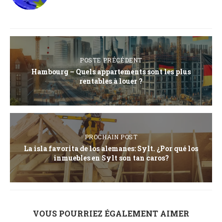
POSTE PRÉCÉDENT
Hambourg – Quels appartements sont les plus
rentables à louer ?
PROCHAIN POST
La isla favorita de los alemanes: Sylt. ¿Por qué los
inmuebles en Sylt son tan caros?
VOUS POURRIEZ ÉGALEMENT AIMER