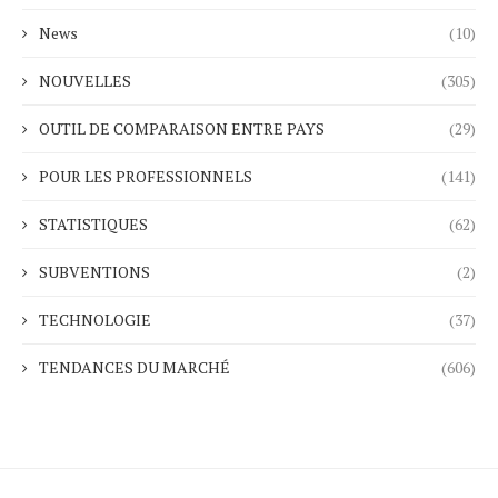
News
(10)
NOUVELLES
(305)
OUTIL DE COMPARAISON ENTRE PAYS
(29)
POUR LES PROFESSIONNELS
(141)
STATISTIQUES
(62)
SUBVENTIONS
(2)
TECHNOLOGIE
(37)
TENDANCES DU MARCHÉ
(606)