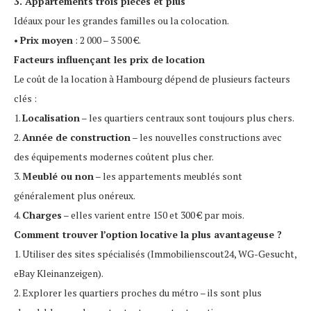
3. Appartements trois pièces et plus
Idéaux pour les grandes familles ou la colocation.
•
Prix moyen
: 2 000 – 3 500 €.
Facteurs influençant les prix de location
Le coût de la location à Hambourg dépend de plusieurs facteurs
clés :
1.
Localisation
– les quartiers centraux sont toujours plus chers.
2.
Année de construction
– les nouvelles constructions avec
des équipements modernes coûtent plus cher.
3.
Meublé ou non
– les appartements meublés sont
généralement plus onéreux.
4.
Charges
– elles varient entre 150 et 300 € par mois.
Comment trouver l’option locative la plus avantageuse ?
1. Utiliser des sites spécialisés (Immobilienscout24, WG-Gesucht,
eBay Kleinanzeigen).
2. Explorer les quartiers proches du métro – ils sont plus