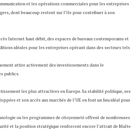
la communication et les opérations commerciales pour les entreprises
gers, dont beaucoup restent sur l’île pour contribuer à son
cès Internet haut débit, des espaces de bureaux contemporains et
ditions idéales pour les entreprises opérant dans des secteurs tels
rnement attire activement des investissements dans le
s publics.
issement les plus attractives en Europe. Sa stabilité politique, ses
loppées et son accès aux marchés de l’UE en font un lieu idéal pour
echnologie ou les programmes de citoyenneté offrent de nombreuses
curité et la position stratégique renforcent encore l’attrait de Malte