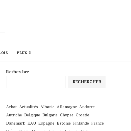
LOIS
PLUS
Rechercher
RECHERCHER
Achat
Actualités
Albanie
Allemagne
Andorre
Autriche
Belgique
Bulgarie
Chypre
Croatie
Danemark
EAU
Espagne
Estonie
Finlande
France