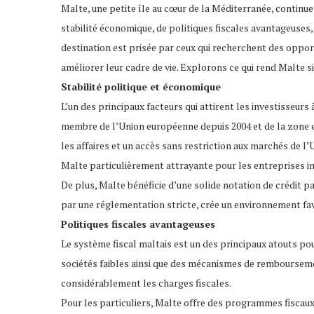
Malte, une petite île au cœur de la Méditerranée, continue
stabilité économique, de politiques fiscales avantageuses, 
destination est prisée par ceux qui recherchent des oppo
améliorer leur cadre de vie. Explorons ce qui rend Malte si
Stabilité politique et économique
L’un des principaux facteurs qui attirent les investisseurs
membre de l’Union européenne depuis 2004 et de la zone e
les affaires et un accès sans restriction aux marchés de l’U
Malte particulièrement attrayante pour les entreprises i
De plus, Malte bénéficie d’une solide notation de crédit p
par une réglementation stricte, crée un environnement fa
Politiques fiscales avantageuses
Le système fiscal maltais est un des principaux atouts po
sociétés faibles ainsi que des mécanismes de remboursemen
considérablement les charges fiscales.
Pour les particuliers, Malte offre des programmes fiscaux 