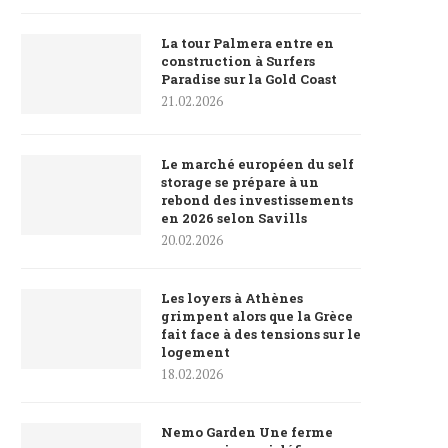
La tour Palmera entre en
construction à Surfers
Paradise sur la Gold Coast
21.02.2026
Le marché européen du self
storage se prépare à un
rebond des investissements
en 2026 selon Savills
20.02.2026
Les loyers à Athènes
grimpent alors que la Grèce
fait face à des tensions sur le
logement
18.02.2026
Nemo Garden Une ferme