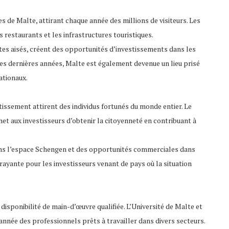
 de Malte, attirant chaque année des millions de visiteurs. Les
s restaurants et les infrastructures touristiques.
stes aisés, créent des opportunités d’investissements dans les
Ces dernières années, Malte est également devenue un lieu prisé
ationaux.
issement attirent des individus fortunés du monde entier. Le
 aux investisseurs d’obtenir la citoyenneté en contribuant à
dans l’espace Schengen et des opportunités commerciales dans
ayante pour les investisseurs venant de pays où la situation
disponibilité de main-d’œuvre qualifiée. L’Université de Malte et
née des professionnels prêts à travailler dans divers secteurs.