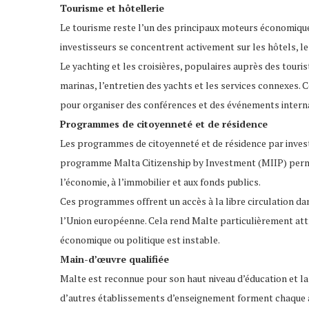
Tourisme et hôtellerie
Le tourisme reste l’un des principaux moteurs économiques
investisseurs se concentrent activement sur les hôtels, le
Le yachting et les croisières, populaires auprès des touri
marinas, l’entretien des yachts et les services connexes. 
pour organiser des conférences et des événements intern
Programmes de citoyenneté et de résidence
Les programmes de citoyenneté et de résidence par invest
programme Malta Citizenship by Investment (MIIP) permet
l’économie, à l’immobilier et aux fonds publics.
Ces programmes offrent un accès à la libre circulation 
l’Union européenne. Cela rend Malte particulièrement attr
économique ou politique est instable.
Main-d’œuvre qualifiée
Malte est reconnue pour son haut niveau d’éducation et la 
d’autres établissements d’enseignement forment chaque an