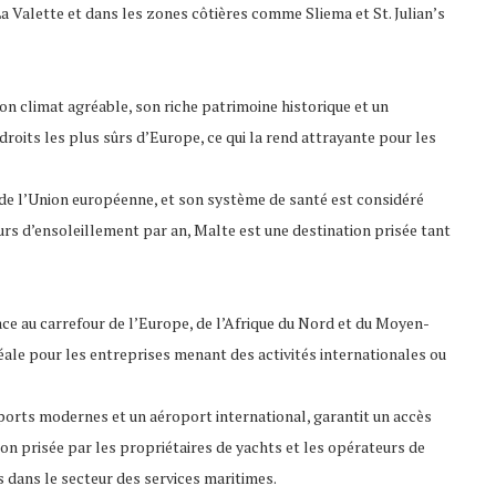
 Valette et dans les zones côtières comme Sliema et St. Julian’s
son climat agréable, son riche patrimoine historique et un
droits les plus sûrs d’Europe, ce qui la rend attrayante pour les
de l’Union européenne, et son système de santé est considéré
urs d’ensoleillement par an, Malte est une destination prisée tant
ce au carrefour de l’Europe, de l’Afrique du Nord et du Moyen-
éale pour les entreprises menant des activités internationales ou
orts modernes et un aéroport international, garantit un accès
on prisée par les propriétaires de yachts et les opérateurs de
s dans le secteur des services maritimes.