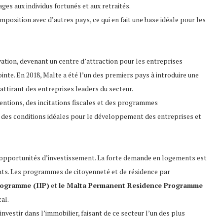
ges aux individus fortunés et aux retraités.
mposition avec d’autres pays, ce qui en fait une base idéale pour les
vation, devenant un centre d’attraction pour les entreprises
inte. En 2018, Malte a été l’un des premiers pays à introduire une
attirant des entreprises leaders du secteur.
entions, des incitations fiscales et des programmes
i des conditions idéales pour le développement des entreprises et
s opportunités d’investissement. La forte demande en logements est
iants. Les programmes de citoyenneté et de résidence par
rogramme (IIP)
et
le Malta Permanent Residence Programme
al.
investir dans l’immobilier, faisant de ce secteur l’un des plus