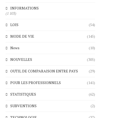
INFORMATIONS
(1 103)
LOIS
(54)
MODE DE VIE
(145)
News
(10)
NOUVELLES
(305)
OUTIL DE COMPARAISON ENTRE PAYS
(29)
POUR LES PROFESSIONNELS
(141)
STATISTIQUES
(62)
SUBVENTIONS
(2)
TECHNOLOGIE
(37)