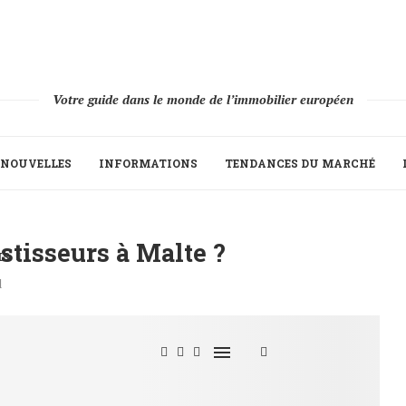
Votre guide dans le monde de l’immobilier européen
NOUVELLES
INFORMATIONS
TENDANCES DU MARCHÉ
estisseurs à Malte ?
IS
d