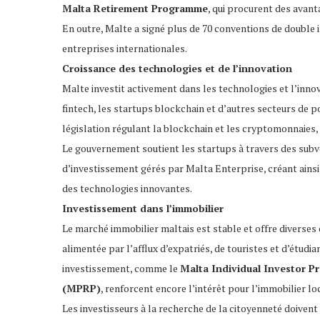
Malta Retirement Programme
, qui procurent des avanta
En outre, Malte a signé plus de 70 conventions de double i
entreprises internationales.
Croissance des technologies et de l’innovation
Malte investit activement dans les technologies et l’inno
fintech, les startups blockchain et d’autres secteurs de po
législation régulant la blockchain et les cryptomonnaies, 
Le gouvernement soutient les startups à travers des subv
d’investissement gérés par Malta Enterprise, créant ains
des technologies innovantes.
Investissement dans l’immobilier
Le marché immobilier maltais est stable et offre diverse
alimentée par l’afflux d’expatriés, de touristes et d’étud
investissement, comme le
Malta Individual Investor P
(MPRP)
, renforcent encore l’intérêt pour l’immobilier loc
Les investisseurs à la recherche de la citoyenneté doivent 