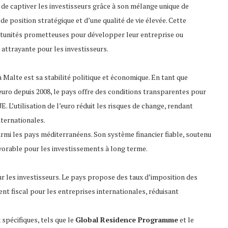
 de captiver les investisseurs grâce à son mélange unique de
de position stratégique et d’une qualité de vie élevée. Cette
rtunités prometteuses pour développer leur entreprise ou
 attrayante pour les investisseurs.
 à Malte est sa stabilité politique et économique. En tant que
uro depuis 2008, le pays offre des conditions transparentes pour
E. L’utilisation de l’euro réduit les risques de change, rendant
nternationales.
armi les pays méditerranéens. Son système financier fiable, soutenu
vorable pour les investissements à long terme.
ur les investisseurs. Le pays propose des taux d’imposition des
t fiscal pour les entreprises internationales, réduisant
spécifiques, tels que le
Global Residence Programme
et le