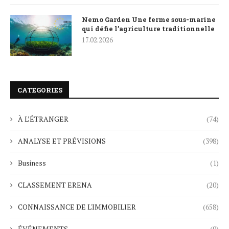
Nemo Garden Une ferme sous-marine
qui défie l’agriculture traditionnelle
17.02.2026
CATEGORIES
À L’ÉTRANGER
(74)
ANALYSE ET PRÉVISIONS
(398)
Business
(1)
CLASSEMENT ERENA
(20)
CONNAISSANCE DE L'IMMOBILIER
(658)
ÉVÉNEMENTS
(9)