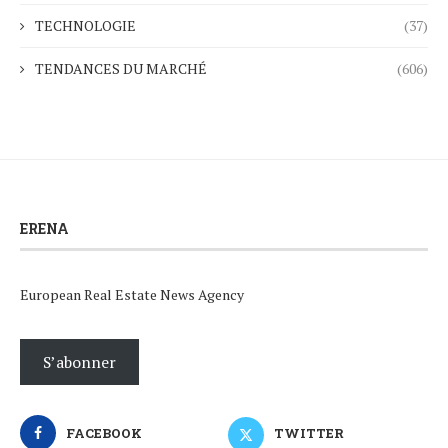
TECHNOLOGIE
(37)
TENDANCES DU MARCHÉ
(606)
ERENA
European Real Estate News Agency
S’abonner
FACEBOOK
TWITTER