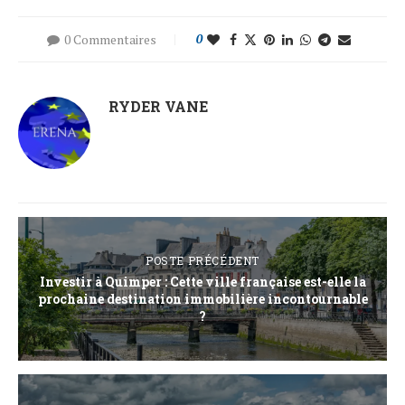
0 Commentaires
0
RYDER VANE
POSTE PRÉCÉDENT
Investir à Quimper : Cette ville française est-elle la
prochaine destination immobilière incontournable
?