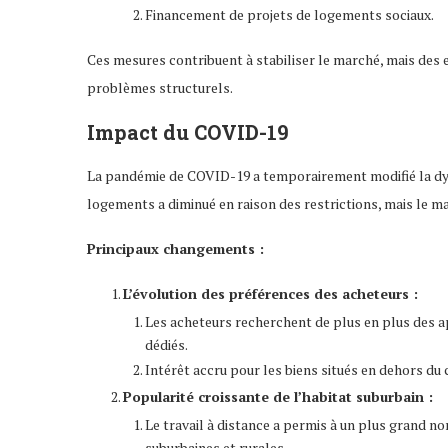
Financement de projets de logements sociaux.
Ces mesures contribuent à stabiliser le marché, mais des
problèmes structurels.
Impact du COVID-19
La pandémie de COVID-19 a temporairement modifié la dy
logements a diminué en raison des restrictions, mais le ma
Principaux changements :
L’évolution des préférences des acheteurs :
Les acheteurs recherchent de plus en plus des a
dédiés.
Intérêt accru pour les biens situés en dehors du 
Popularité croissante de l’habitat suburbain :
Le travail à distance a permis à un plus grand 
suburbaines et rurales.