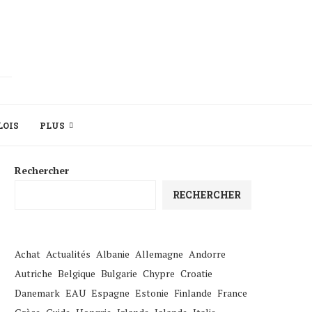
LOIS
PLUS
Rechercher
RECHERCHER
Achat
Actualités
Albanie
Allemagne
Andorre
Autriche
Belgique
Bulgarie
Chypre
Croatie
Danemark
EAU
Espagne
Estonie
Finlande
France