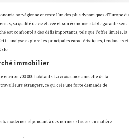
économie norvégienne et reste l’un des plus dynamiques d’Europe du
xternes, sa qualité de vie élevée et son économie stable garantissent
est confronté à des défis importants, tels que l’offre limitée, la
tte analyse explore les principales caractéristiques, tendances et
Oslo.
rché immobilier
te environ 700 000 habitants. La croissance annuelle de la
 travailleurs étrangers, ce qui crée une forte demande de
els modernes répondant à des normes strictes en matière