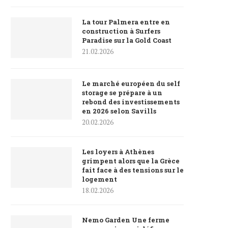
La tour Palmera entre en
construction à Surfers
Paradise sur la Gold Coast
21.02.2026
Le marché européen du self
storage se prépare à un
rebond des investissements
en 2026 selon Savills
20.02.2026
Les loyers à Athènes
grimpent alors que la Grèce
fait face à des tensions sur le
logement
18.02.2026
Nemo Garden Une ferme