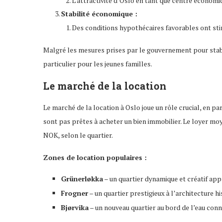
L’attractivité d’Oslo en tant que centre économiq
Stabilité économique :
Des conditions hypothécaires favorables ont stim
Malgré les mesures prises par le gouvernement pour stabi
particulier pour les jeunes familles.
Le marché de la location
Le marché de la location à Oslo joue un rôle crucial, en pa
sont pas prêtes à acheter un bien immobilier. Le loyer mo
NOK, selon le quartier.
Zones de location populaires :
Grünerløkka
– un quartier dynamique et créatif app
Frogner
– un quartier prestigieux à l’architecture hi
Bjørvika
– un nouveau quartier au bord de l’eau co