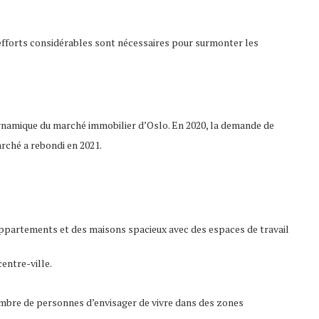
 efforts considérables sont nécessaires pour surmonter les
namique du marché immobilier d’Oslo. En 2020, la demande de
rché a rebondi en 2021.
ppartements et des maisons spacieux avec des espaces de travail
centre-ville.
nombre de personnes d’envisager de vivre dans des zones