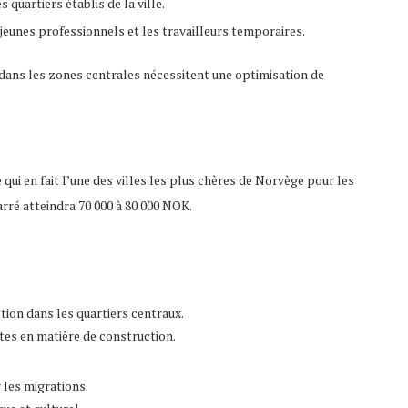
 quartiers établis de la ville.
 jeunes professionnels et les travailleurs temporaires.
es dans les zones centrales nécessitent une optimisation de
qui en fait l’une des villes les plus chères de Norvège pour les
rré atteindra 70 000 à 80 000 NOK.
ion dans les quartiers centraux.
ctes en matière de construction.
 les migrations.