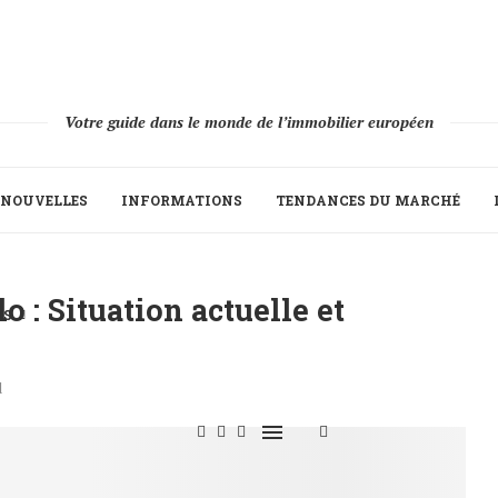
Votre guide dans le monde de l’immobilier européen
NOUVELLES
INFORMATIONS
TENDANCES DU MARCHÉ
 : Situation actuelle et
IS
d