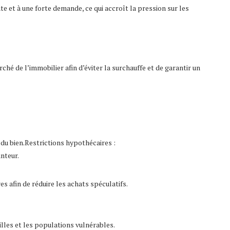
nte et à une forte demande, ce qui accroît la pression sur les
 de l’immobilier afin d’éviter la surchauffe et de garantir un
 du bien.Restrictions hypothécaires :
nteur.
es afin de réduire les achats spéculatifs.
les et les populations vulnérables.