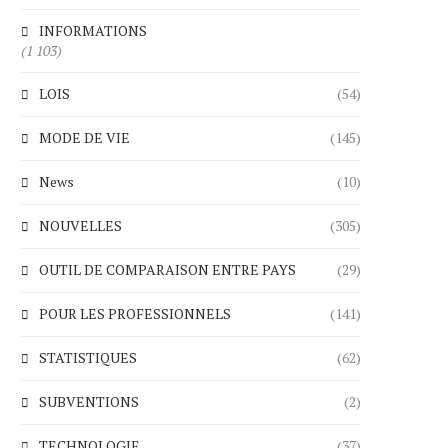
INFORMATIONS
(1 103)
LOIS
(54)
MODE DE VIE
(145)
News
(10)
NOUVELLES
(305)
OUTIL DE COMPARAISON ENTRE PAYS
(29)
POUR LES PROFESSIONNELS
(141)
STATISTIQUES
(62)
SUBVENTIONS
(2)
TECHNOLOGIE
(37)