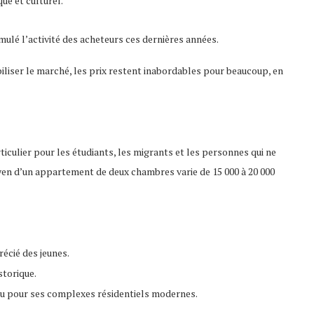
ue et culturel.
ulé l’activité des acheteurs ces dernières années.
liser le marché, les prix restent inabordables pour beaucoup, en
rticulier pour les étudiants, les migrants et les personnes qui ne
yen d’un appartement de deux chambres varie de 15 000 à 20 000
récié des jeunes.
storique.
nnu pour ses complexes résidentiels modernes.