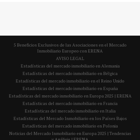
5 Beneficios Exclusivos de las Asociaciones en el Mercado
Inmobiliario Europeo con ERENA
AVISO LEGAL
Estadísticas del mercado inmobiliario en Alemania
Estadísticas del mercado inmobiliario en Bélgica
Estadísticas del mercado inmobiliario en el Reino Unido
Estadísticas del mercado inmobiliario en España
Estadísticas del mercado inmobiliario en Europa 2025 | ERENA
Estadísticas del mercado inmobiliario en Francia
Estadísticas del mercado inmobiliario en Italia
Estadísticas del Mercado Inmobiliario en los Países Bajos
Estadísticas del mercado inmobiliario en Polonia
Noticias del Mercado Inmobiliario en Europa 2025 | Tendencias
y Análisis | ERENA