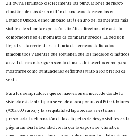
Zillow ha eliminado discretamente las puntuaciones de riesgo
climático de más de un millón de anuncios de viviendas en
Estados Unidos, dando un paso atrás en uno de los intentos más
visibles de situar la exposición climática directamente ante los
compradores en el momento de comparar precios. La decisión
llega tras la creciente resistencia de servicios de listados
inmobiliarios y agentes que sostienen que los modelos climáticos
a nivel de vivienda siguen siendo demasiado inciertos como para
mostrarse como puntuaciones definitivas junto a los precios de
venta.
Para los compradores que se mueven en un mercado donde la
vivienda existente típica se vende ahora por unos 415.000 dólares
(≈385.000 euros) y la asequibilidad hipotecaria ya está muy
presionada, la eliminación de las etiquetas de riesgo visibles en la
página cambia la facilidad con la que la exposición climática
puede incorporarse a las decisiones de compra. Los datos siguen