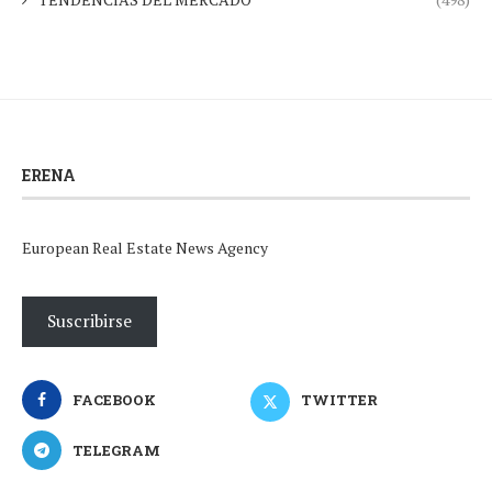
ERENA
European Real Estate News Agency
Suscribirse
FACEBOOK
TWITTER
TELEGRAM