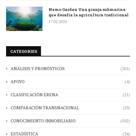
Nemo Garden Una granja submarina
que desafía la agricultura tradicional
17.02.2026
CATEGORIES
ANÁLISIS Y PRONÓSTICOS
(301)
APOYO
(4)
CLASIFICACIÓN ERENA
(21)
COMPARACIÓN TRANSNACIONAL
(29)
CONOCIMIENTO INMOBILIARIO
(502)
ESTADÍSTICA
(34)