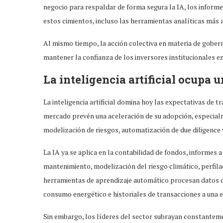
negocio para respaldar de forma segura la IA, los informes
estos cimientos, incluso las herramientas analíticas má
Al mismo tiempo, la acción colectiva en materia de gober
mantener la confianza de los inversores institucionales e
La inteligencia artificial ocupa u
La inteligencia artificial domina hoy las expectativas de 
mercado prevén una aceleración de su adopción, especialm
modelización de riesgos, automatización de due diligence 
La IA ya se aplica en la contabilidad de fondos, informes a
mantenimiento, modelización del riesgo climático, perfila
herramientas de aprendizaje automático procesan datos d
consumo energético e historiales de transacciones a una
Sin embargo, los líderes del sector subrayan constanteme