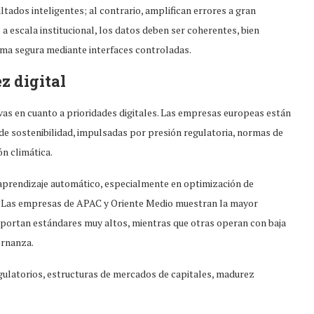
tados inteligentes; al contrario, amplifican errores a gran
a escala institucional, los datos deben ser coherentes, bien
ma segura mediante interfaces controladas.
z digital
ivas en cuanto a prioridades digitales. Las empresas europeas están
 sostenibilidad, impulsadas por presión regulatoria, normas de
ón climática.
 aprendizaje automático, especialmente en optimización de
as. Las empresas de APAC y Oriente Medio muestran la mayor
reportan estándares muy altos, mientras que otras operan con baja
ernanza.
egulatorios, estructuras de mercados de capitales, madurez