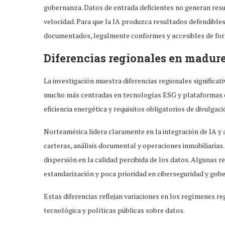
gobernanza. Datos de entrada deficientes no generan resul
velocidad. Para que la IA produzca resultados defendibles 
documentados, legalmente conformes y accesibles de for
Diferencias regionales en madure
La investigación muestra diferencias regionales significat
mucho más centradas en tecnologías ESG y plataformas de
eficiencia energética y requisitos obligatorios de divulgaci
Norteamérica lidera claramente en la integración de IA y
carteras, análisis documental y operaciones inmobiliari
dispersión en la calidad percibida de los datos. Algunas 
estandarización y poca prioridad en ciberseguridad y gob
Estas diferencias reflejan variaciones en los regímenes r
tecnológica y políticas públicas sobre datos.