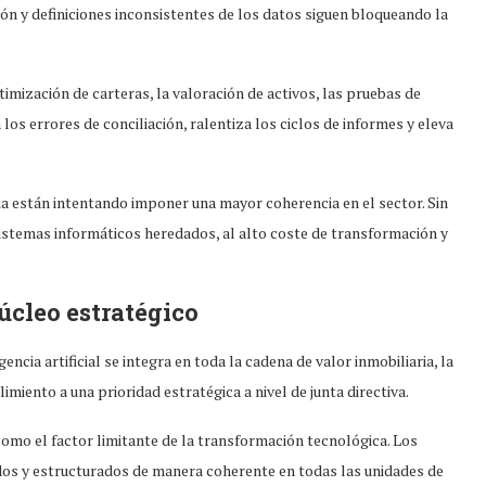
n y definiciones inconsistentes de los datos siguen bloqueando la
imización de carteras, la valoración de activos, las pruebas de
los errores de conciliación, ralentiza los ciclos de informes y eleva
a están intentando imponer una mayor coherencia en el sector. Sin
istemas informáticos heredados, al alto coste de transformación y
úcleo estratégico
cia artificial se integra en toda la cadena de valor inmobiliaria, la
iento a una prioridad estratégica a nivel de junta directiva.
omo el factor limitante de la transformación tecnológica. Los
dos y estructurados de manera coherente en todas las unidades de