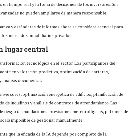
 en tiempo real y la toma de decisiones de los inversores. Sin
s avanzadas no pueden ampliarse de manera responsable.
nanza y estándares de informes ahora se considera esencial para
n los mercados inmobiliarios privados.
n lugar central
transformación tecnológica en el sector. Los participantes del
ente en valoración predictiva, optimización de carteras,
y análisis documental.
 inversores, optimización energética de edificios, planificación de
do de inquilinos y análisis de contratos de arrendamiento. Las
e riesgo de inundaciones, previsiones meteorológicas, patrones de
 escala imposible de gestionar manualmente.
nte que la eficacia de la IA depende por completo de la