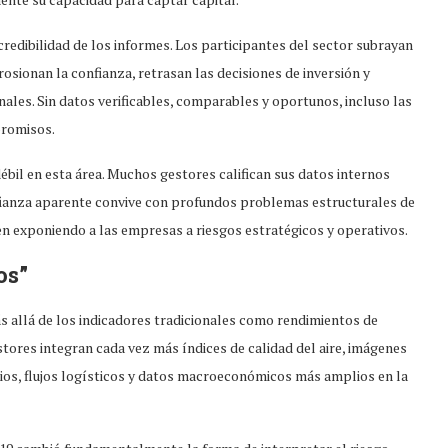
credibilidad de los informes. Los participantes del sector subrayan
osionan la confianza, retrasan las decisiones de inversión y
onales. Sin datos verificables, comparables y oportunos, incluso las
promisos.
ébil en esta área. Muchos gestores califican sus datos internos
fianza aparente convive con profundos problemas estructurales de
en exponiendo a las empresas a riesgos estratégicos y operativos.
os”
ás allá de los indicadores tradicionales como rendimientos de
estores integran cada vez más índices de calidad del aire, imágenes
icios, flujos logísticos y datos macroeconómicos más amplios en la