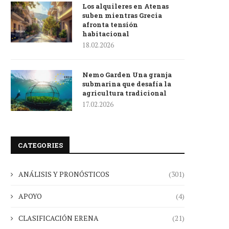
Los alquileres en Atenas
suben mientras Grecia
afronta tensión
habitacional
18.02.2026
Nemo Garden Una granja
submarina que desafía la
agricultura tradicional
17.02.2026
CATEGORIES
ANÁLISIS Y PRONÓSTICOS
(301)
APOYO
(4)
CLASIFICACIÓN ERENA
(21)