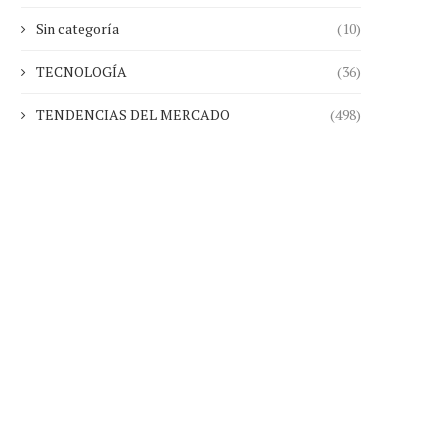
Sin categoría
(10)
TECNOLOGÍA
(36)
TENDENCIAS DEL MERCADO
(498)