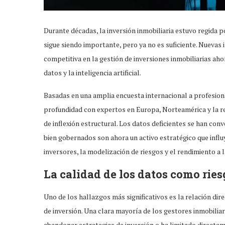
Durante décadas, la inversión inmobiliaria estuvo regida p
sigue siendo importante, pero ya no es suficiente. Nuevas
competitiva en la gestión de inversiones inmobiliarias aho
datos y la inteligencia artificial.
Basadas en una amplia encuesta internacional a profesional
profundidad con expertos en Europa, Norteamérica y la re
de inflexión estructural. Los datos deficientes se han conv
bien gobernados son ahora un activo estratégico que influy
inversores, la modelización de riesgos y el rendimiento a 
La calidad de los datos como ries
Uno de los hallazgos más significativos es la relación dire
de inversión. Una clara mayoría de los gestores inmobiliar
abandonar estrategias de inversión o ha limitado directam