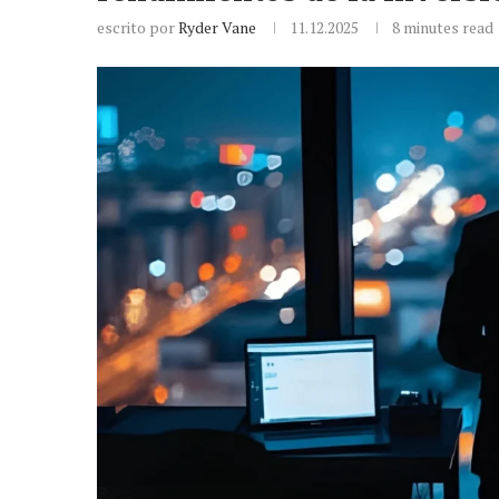
escrito por
Ryder Vane
11.12.2025
8 minutes read