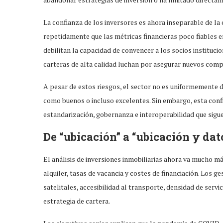
La confianza de los inversores es ahora inseparable de la 
repetidamente que las métricas financieras poco fiables er
debilitan la capacidad de convencer a los socios instituci
carteras de alta calidad luchan por asegurar nuevos com
A pesar de estos riesgos, el sector no es uniformemente d
como buenos o incluso excelentes. Sin embargo, esta con
estandarización, gobernanza e interoperabilidad que sigu
De “ubicación” a “ubicación y dat
El análisis de inversiones inmobiliarias ahora va mucho m
alquiler, tasas de vacancia y costes de financiación. Los g
satelitales, accesibilidad al transporte, densidad de serv
estrategia de cartera.