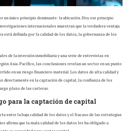
or un único principio dominante: la ubicación. Hoy ese principio
 investigaciones internacionales muestran que la verdadera ventaja
ra está definida por la calidad de los datos, la gobernanza de los
es de la inversión inmobiliaria y una serie de entrevistas en
gión Asia-Pacífico, las conclusiones revelan un sector en un punto
ertido en un riesgo financiero material. Los datos de alta calidad y
e directamente en la captación de capital, la confianza de los
largo plazo de las carteras.
go para la captación de capital
cta entre la baja calidad de los datos y el fracaso de las estrategias
ios afirma que la mala calidad de los datos les ha obligado a
ente su capacidad para captar capital.