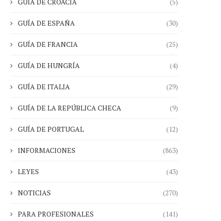
GUÍA DE CROACIA
(5)
GUÍA DE ESPAÑA
(30)
GUÍA DE FRANCIA
(25)
GUÍA DE HUNGRÍA
(4)
GUÍA DE ITALIA
(29)
GUÍA DE LA REPÚBLICA CHECA
(9)
GUÍA DE PORTUGAL
(12)
INFORMACIONES
(863)
LEYES
(43)
NOTICIAS
(270)
PARA PROFESIONALES
(141)