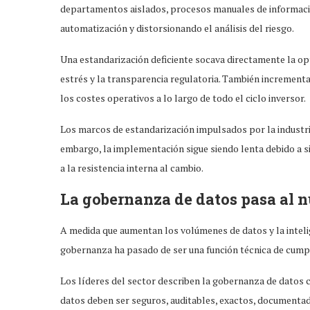
departamentos aislados, procesos manuales de informació
automatización y distorsionando el análisis del riesgo.
Una estandarización deficiente socava directamente la opt
estrés y la transparencia regulatoria. También incrementa 
los costes operativos a lo largo de todo el ciclo inversor.
Los marcos de estandarización impulsados por la industri
embargo, la implementación sigue siendo lenta debido a s
a la resistencia interna al cambio.
La gobernanza de datos pasa al n
A medida que aumentan los volúmenes de datos y la inteligen
gobernanza ha pasado de ser una función técnica de cumplim
Los líderes del sector describen la gobernanza de datos c
datos deben ser seguros, auditables, exactos, documenta