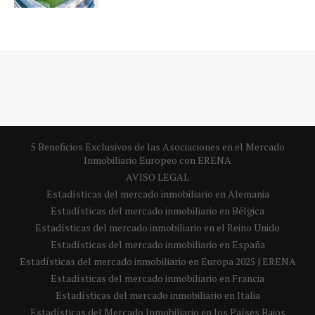
5 Beneficios Exclusivos de las Asociaciones en el Mercado
Inmobiliario Europeo con ERENA
AVISO LEGAL
Estadísticas del mercado inmobiliario en Alemania
Estadísticas del mercado inmobiliario en Bélgica
Estadísticas del mercado inmobiliario en el Reino Unido
Estadísticas del mercado inmobiliario en España
Estadísticas del mercado inmobiliario en Europa 2025 | ERENA
Estadísticas del mercado inmobiliario en Francia
Estadísticas del mercado inmobiliario en Italia
Estadísticas del Mercado Inmobiliario en los Países Bajos