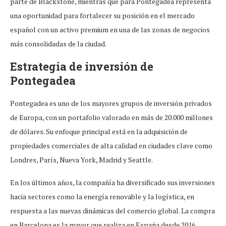
parte de Blackstone, mientras que para Pontegadea representa
una oportunidad para fortalecer su posición en el mercado
español con un activo premium en una de las zonas de negocios
más consolidadas de la ciudad.
Estrategia de inversión de
Pontegadea
Pontegadea es uno de los mayores grupos de inversión privados
de Europa, con un portafolio valorado en más de 20.000 millones
de dólares. Su enfoque principal está en la adquisición de
propiedades comerciales de alta calidad en ciudades clave como
Londres, París, Nueva York, Madrid y Seattle.
En los últimos años, la compañía ha diversificado sus inversiones
hacia sectores como la energía renovable y la logística, en
respuesta a las nuevas dinámicas del comercio global. La compra
en Barcelona es la mayor que realiza en España desde 2016,