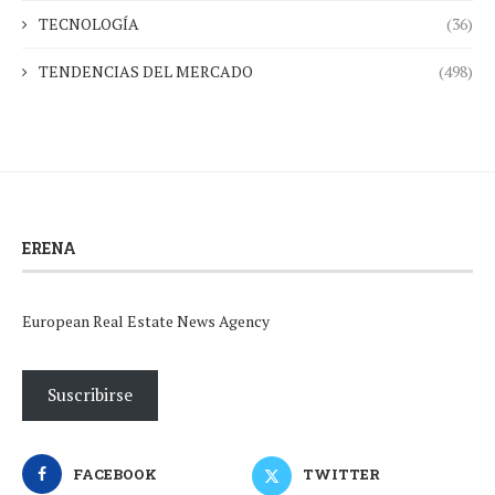
TECNOLOGÍA
(36)
TENDENCIAS DEL MERCADO
(498)
ERENA
European Real Estate News Agency
Suscribirse
FACEBOOK
TWITTER