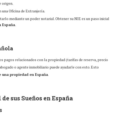
 origen.
 una Oficina de Extranjería.
arlo mediante un poder notarial. Obtener su NIE es un paso inicial
n España
.
añola
s pagos relacionados con la propiedad (tarifas de reserva, precio
 abogado o agente inmobiliario puede ayudarle con esto. Esto
e una propiedad en España
.
d de sus Sueños en España
s