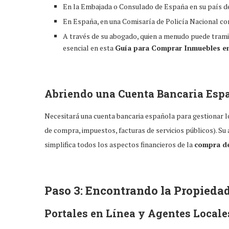
En la Embajada o Consulado de España en su país de
En España, en una Comisaría de Policía Nacional con
A través de su abogado, quien a menudo puede tramit
esencial en esta
Guía para Comprar Inmuebles e
Abriendo una Cuenta Bancaria Esp
Necesitará una cuenta bancaria española para gestionar lo
de compra, impuestos, facturas de servicios públicos). Su
simplifica todos los aspectos financieros de la
compra d
Paso 3: Encontrando la Propieda
Portales en Línea y Agentes Locale