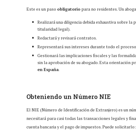
Este es un paso
obligatorio
para no residentes. Un abog
Realizará una diligencia debida exhaustiva sobre la 
titularidad legal).
Redactará y revisará contratos.
Representará sus intereses durante todo el proces
Gestionará las implicaciones fiscales y las formali
sin la aprobación de su abogado. Esta orientación 
en España
.
Obteniendo un Número NIE
El NIE (Número de Identificación de Extranjero) es un núm
necesitará para casi todas las transacciones legales y fin
cuenta bancaria y el pago de impuestos. Puede solicitarlo: