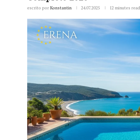
escrito por
Konstantin
24.07.2025
12 minutes read