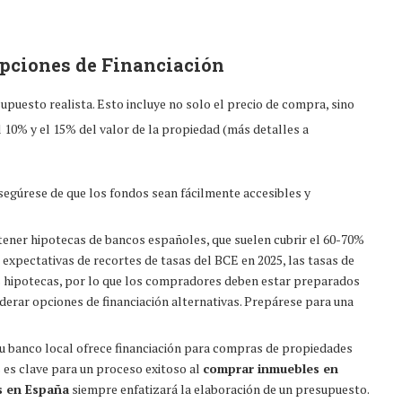
pciones de Financiación
puesto realista. Esto incluye no solo el precio de compra, sino
l 10% y el 15% del valor de la propiedad (más detalles a
segúrese de que los fondos sean fácilmente accesibles y
ener hipotecas de bancos españoles, que suelen cubrir el 60-70%
s expectativas de recortes de tasas del BCE en 2025, las tasas de
as hipotecas, por lo que los compradores deben estar preparados
erar opciones de financiación alternativas. Prepárese para una
su banco local ofrece financiación para compras de propiedades
 es clave para un proceso exitoso al
comprar inmuebles en
s en España
siempre enfatizará la elaboración de un presupuesto.