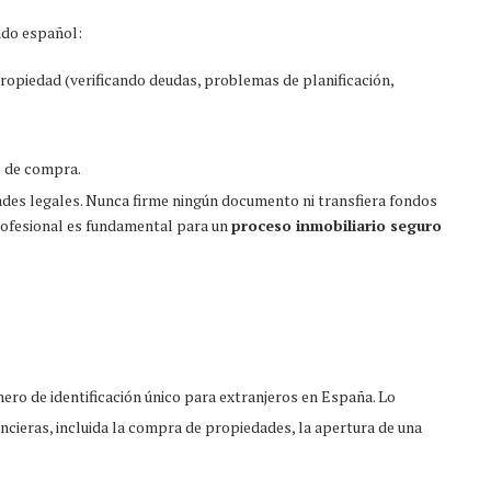
ado español:
propiedad (verificando deudas, problemas de planificación,
o de compra.
dades legales. Nunca firme ningún documento ni transfiera fondos
profesional es fundamental para un
proceso inmobiliario seguro
ero de identificación único para extranjeros en España. Lo
ancieras, incluida la compra de propiedades, la apertura de una