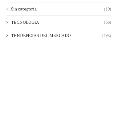
Sin categoría
(10)
TECNOLOGÍA
(36)
TENDENCIAS DEL MERCADO
(498)