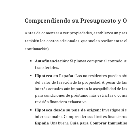
Comprendiendo su Presupuesto y O
Antes de comenzar a ver propiedades, establezca un presu
también los costos adicionales, que suelen oscilar entre e
continuación).
Autofinanciación:
Si planea comprar al contado, a
transferibles.
Hipoteca en España:
Los no residentes pueden obt
del valor de tasación de la propiedad. A pesar de la
interés actuales aún impactan la asequibilidad de l
para condiciones de préstamo más estrictas o consid
revisión financiera exhaustiva.
Hipoteca desde su país de origen:
Investigue si 
internacionales. Comprender sus límites financieros
España
. Una buena
Guía para Comprar Inmueble