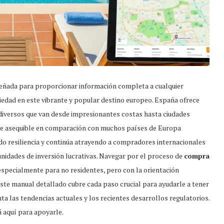
eñada para proporcionar información completa a cualquier
iedad en este vibrante y popular destino europeo. España ofrece
 diversos que van desde impresionantes costas hasta ciudades
mente asequible en comparación con muchos países de Europa
o resiliencia y continúa atrayendo a compradores internacionales
unidades de inversión lucrativas. Navegar por el proceso de
compra
specialmente para no residentes, pero con la orientación
 Este manual detallado cubre cada paso crucial para ayudarle a tener
nta las tendencias actuales y los recientes desarrollos regulatorios.
 aquí para apoyarle.