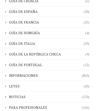
GUÍA DE CROACIA
(5)
GUÍA DE ESPAÑA
(30)
GUÍA DE FRANCIA
(25)
GUÍA DE HUNGRÍA
(4)
GUÍA DE ITALIA
(29)
GUÍA DE LA REPÚBLICA CHECA
(9)
GUÍA DE PORTUGAL
(12)
INFORMACIONES
(863)
LEYES
(43)
NOTICIAS
(270)
PARA PROFESIONALES
(141)