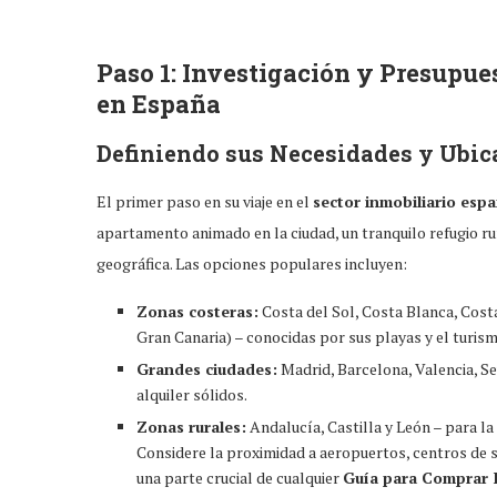
Paso 1: Investigación y Presupue
en España
Definiendo sus Necesidades y Ubic
El primer paso en su viaje en el
sector inmobiliario esp
apartamento animado en la ciudad, un tranquilo refugio ru
geográfica. Las opciones populares incluyen:
Zonas costeras:
Costa del Sol, Costa Blanca, Costa 
Gran Canaria) – conocidas por sus playas y el turism
Grandes ciudades:
Madrid, Barcelona, Valencia, Se
alquiler sólidos.
Zonas rurales:
Andalucía, Castilla y León – para l
Considere la proximidad a aeropuertos, centros de salu
una parte crucial de cualquier
Guía para Comprar 