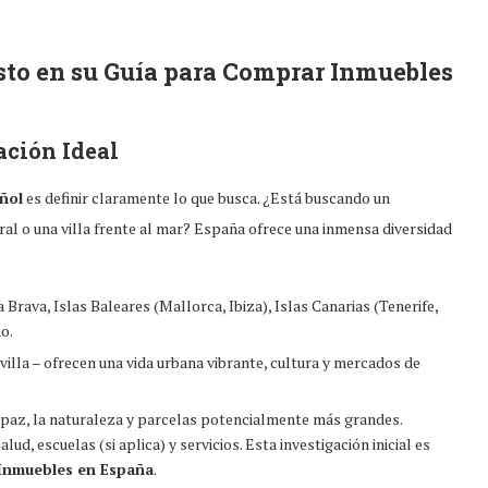
sto en su
Guía para Comprar Inmuebles
ación Ideal
añol
es definir claramente lo que busca. ¿Está buscando un
ral o una villa frente al mar? España ofrece una inmensa diversidad
Brava, Islas Baleares (Mallorca, Ibiza), Islas Canarias (Tenerife,
o.
villa – ofrecen una vida urbana vibrante, cultura y mercados de
a paz, la naturaleza y parcelas potencialmente más grandes.
d, escuelas (si aplica) y servicios. Esta investigación inicial es
Inmuebles en España
.