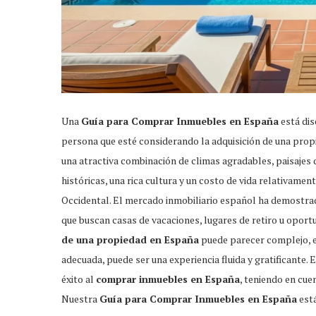
Una
Guía para Comprar Inmuebles en España
está dis
persona que esté considerando la adquisición de una prop
una atractiva combinación de climas agradables, paisajes
históricas, una rica cultura y un costo de vida relativa
Occidental. El mercado inmobiliario español ha demostrad
que buscan casas de vacaciones, lugares de retiro u oport
de una propiedad en España
puede parecer complejo, e
adecuada, puede ser una experiencia fluida y gratificante.
éxito al
comprar inmuebles en España
, teniendo en cue
Nuestra
Guía para Comprar Inmuebles en España
está