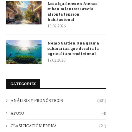
Los alquileres en Atenas
suben mientras Grecia
afronta tensión
habitacional
18.02.2026
Nemo Garden Una granja
submarina que desafía la
agricultura tradicional
17.02.2026
CATEGORIES
ANÁLISIS Y PRONÓSTICOS
(301)
APOYO
(4)
CLASIFICACIÓN ERENA
(21)