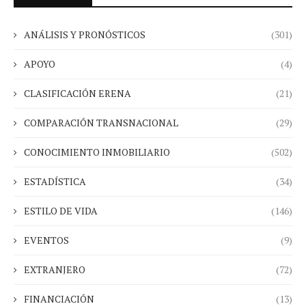
ANÁLISIS Y PRONÓSTICOS
(301)
APOYO
(4)
CLASIFICACIÓN ERENA
(21)
COMPARACIÓN TRANSNACIONAL
(29)
CONOCIMIENTO INMOBILIARIO
(502)
ESTADÍSTICA
(34)
ESTILO DE VIDA
(146)
EVENTOS
(9)
EXTRANJERO
(72)
FINANCIACIÓN
(13)