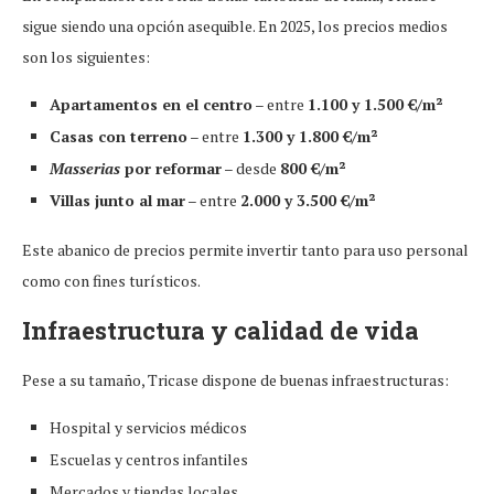
sigue siendo una opción asequible. En 2025, los precios medios
son los siguientes:
Apartamentos en el centro
– entre
1.100 y 1.500 €/m²
Casas con terreno
– entre
1.300 y 1.800 €/m²
Masserias
por reformar
– desde
800 €/m²
Villas junto al mar
– entre
2.000 y 3.500 €/m²
Este abanico de precios permite invertir tanto para uso personal
como con fines turísticos.
Infraestructura y calidad de vida
Pese a su tamaño, Tricase dispone de buenas infraestructuras:
Hospital y servicios médicos
Escuelas y centros infantiles
Mercados y tiendas locales