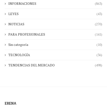
INFORMACIONES
(863)
LEYES
(43)
NOTICIAS
(270)
PARA PROFESIONALES
(141)
Sin categoría
(10)
TECNOLOGÍA
(36)
TENDENCIAS DEL MERCADO
(498)
ERENA