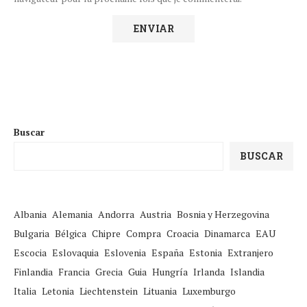
Buscar
BUSCAR
Albania
Alemania
Andorra
Austria
Bosnia y Herzegovina
Bulgaria
Bélgica
Chipre
Compra
Croacia
Dinamarca
EAU
Escocia
Eslovaquia
Eslovenia
España
Estonia
Extranjero
Finlandia
Francia
Grecia
Guia
Hungría
Irlanda
Islandia
Italia
Letonia
Liechtenstein
Lituania
Luxemburgo