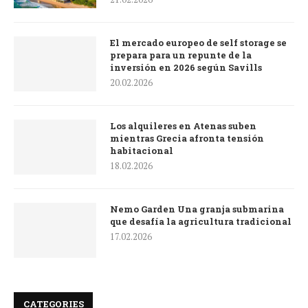
El mercado europeo de self storage se
prepara para un repunte de la
inversión en 2026 según Savills
20.02.2026
Los alquileres en Atenas suben
mientras Grecia afronta tensión
habitacional
18.02.2026
Nemo Garden Una granja submarina
que desafía la agricultura tradicional
17.02.2026
CATEGORIES