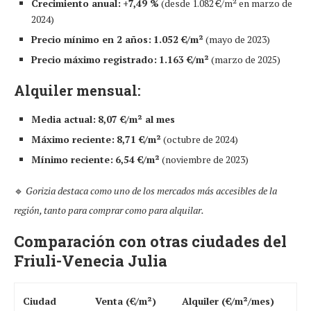
Crecimiento anual:
+7,49 %
(desde 1.082 €/m² en marzo de
2024)
Precio mínimo en 2 años:
1.052 €/m²
(mayo de 2023)
Precio máximo registrado:
1.163 €/m²
(marzo de 2025)
Alquiler mensual:
Media actual:
8,07 €/m² al mes
Máximo reciente:
8,71 €/m²
(octubre de 2024)
Mínimo reciente:
6,54 €/m²
(noviembre de 2023)
🔹
Gorizia destaca como uno de los mercados más accesibles de la
región, tanto para comprar como para alquilar.
Comparación con otras ciudades del
Friuli-Venecia Julia
Ciudad
Venta (€/m²)
Alquiler (€/m²/mes)