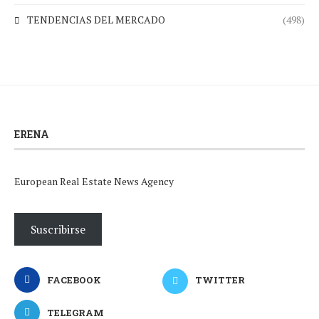
TENDENCIAS DEL MERCADO
(498)
ERENA
European Real Estate News Agency
Suscribirse
FACEBOOK
TWITTER
TELEGRAM