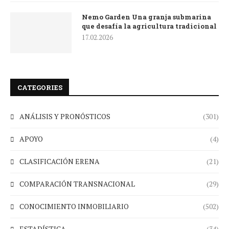
Nemo Garden Una granja submarina
que desafía la agricultura tradicional
17.02.2026
CATEGORIES
ANÁLISIS Y PRONÓSTICOS
(301)
APOYO
(4)
CLASIFICACIÓN ERENA
(21)
COMPARACIÓN TRANSNACIONAL
(29)
CONOCIMIENTO INMOBILIARIO
(502)
ESTADÍSTICA
(34)