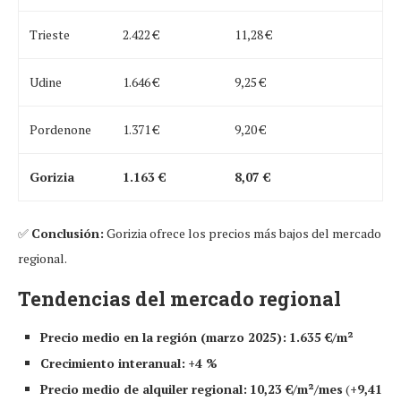
Trieste
2.422 €
11,28 €
Udine
1.646 €
9,25 €
Pordenone
1.371 €
9,20 €
Gorizia
1.163 €
8,07 €
✅
Conclusión:
Gorizia ofrece los precios más bajos del mercado
regional.
Tendencias del mercado regional
Precio medio en la región (marzo 2025):
1.635 €/m²
Crecimiento interanual:
+4 %
Precio medio de alquiler regional:
10,23 €/m²/mes
(
+9,41