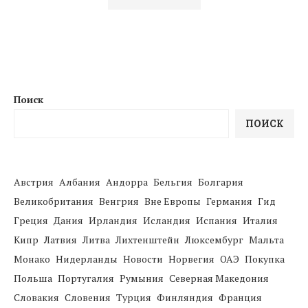
Поиск
ПОИСК
Австрия
Албания
Андорра
Бельгия
Болгария
Великобритания
Венгрия
Вне Европы
Германия
Гид
Греция
Дания
Ирландия
Исландия
Испания
Италия
Кипр
Латвия
Литва
Лихтенштейн
Люксембург
Мальта
Монако
Нидерланды
Новости
Норвегия
ОАЭ
Покупка
Польша
Португалия
Румыния
Северная Македония
Словакия
Словения
Турция
Финляндия
Франция