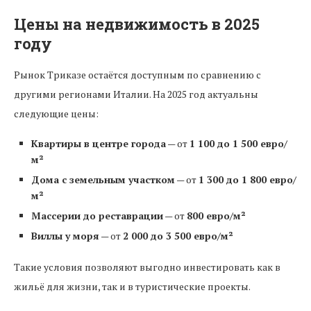
Цены на недвижимость в 2025
году
Рынок Триказе остаётся доступным по сравнению с
другими регионами Италии. На 2025 год актуальны
следующие цены:
Квартиры в центре города
— от
1 100 до 1 500 евро/
м²
Дома с земельным участком
— от
1 300 до 1 800 евро/
м²
Массерии до реставрации
— от
800 евро/м²
Виллы у моря
— от
2 000 до 3 500 евро/м²
Такие условия позволяют выгодно инвестировать как в
жильё для жизни, так и в туристические проекты.