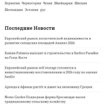
Хорватия
Черногория
Чехия
Швейцария
Швеция
Шотландия
Эстония
рус
Последние Новости
Европейский рынок логистической недвижимости и
развитие складских площадей Анализ 2026
Башня Palmera выходит в строительство в Surfers Paradise
на Голд-Косте
Европейский рынок self storage готовится к
инвестиционному восстановлению в 2026 году по оценке
Savills
Аренда в Афинах растёт и давит на экономику Греции
Nemo Garden Подводная ферма бросающая вызов
традиционному сельскому хозяйству