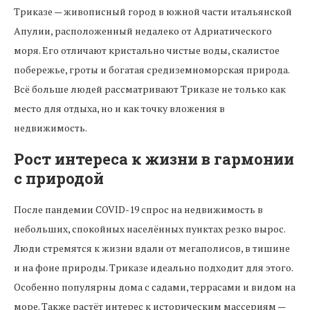
Триказе — живописный город в южной части итальянской
Апулии, расположенный недалеко от Адриатического
моря. Его отличают кристально чистые воды, скалистое
побережье, гроты и богатая средиземноморская природа.
Всё больше людей рассматривают Триказе не только как
место для отдыха, но и как точку вложения в
недвижимость.
Рост интереса к жизни в гармонии
с природой
После пандемии COVID-19 спрос на недвижимость в
небольших, спокойных населённых пунктах резко вырос.
Люди стремятся к жизни вдали от мегаполисов, в тишине
и на фоне природы. Триказе идеально подходит для этого.
Особенно популярны дома с садами, террасами и видом на
море. Также растёт интерес к историческим массериям —