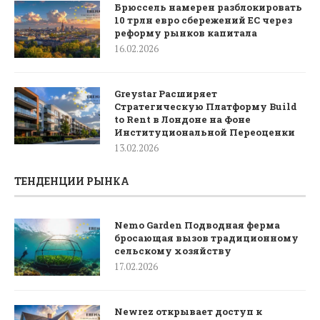
Брюссель намерен разблокировать
10 трлн евро сбережений ЕС через
реформу рынков капитала
16.02.2026
Greystar Расширяет
Стратегическую Платформу Build
to Rent в Лондоне на Фоне
Институциональной Переоценки
13.02.2026
ТЕНДЕНЦИИ РЫНКА
Nemo Garden Подводная ферма
бросающая вызов традиционному
сельскому хозяйству
17.02.2026
Newrez открывает доступ к