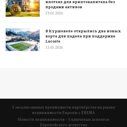
ипотеке для криптокапитала без
продажи активов
19.01.2026
В Куршевеле открылись два новых
корта для падела при поддержке
Lacoste
15.01.2026
5 эксклюзивных преимуществ партнёрства на рынке
недвижимости Европы с ERENA
Новости недвижимости – 5 ключевых аспектов
Европейского агентства