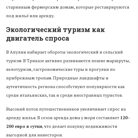
старинным фермерским домам, которые реставрируются
под жильё или аренду.
Экологический туризм как
двигатель спроса
В Апулии набирает обороты экологический и сельский
туризм. В Триказе активно развиваются пешие маршруты,
велотуризм, гастрономические туры и прогулки по
прибрежным тропам. Природные ландшафты и
аутентичность региона способствуют популярности как
среди итальянских, так и среди иностранных туристов.
Высокий поток путешественников увеличивает спрос на
аренду жилья. В сезон аренда дома у моря составляет
120–
200 евро в сутки
, что делает покупку недвижимости
выгодной для инвесторов.