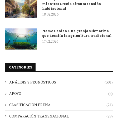
mientras Grecia afronta tensión
habitacional
18.02.2026
Nemo Garden Una granja submarina
que desafía la agricultura tradicional
17.02.2026
CATEGORIES
ANÁLISIS Y PRONÓSTICOS
(301)
APOYO
(4)
CLASIFICACIÓN ERENA
(21)
COMPARACIÓN TRANSNACIONAL
(29)