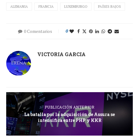
ALEMANIA
FRANCIA
LUXEMBURGO
PAÍSES BAJOS
0 Comentarios
0
VICTORIA GARCIA
PUBLICACIÓN ANTERIOR
La batalla por la adquisición de Assura se
intensifica entre PHP y KKR