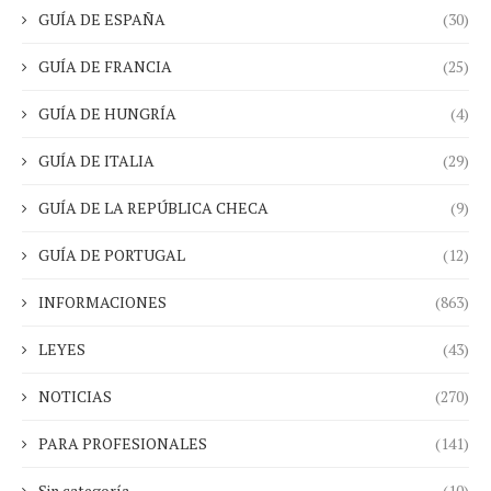
GUÍA DE ESPAÑA
(30)
GUÍA DE FRANCIA
(25)
GUÍA DE HUNGRÍA
(4)
GUÍA DE ITALIA
(29)
GUÍA DE LA REPÚBLICA CHECA
(9)
GUÍA DE PORTUGAL
(12)
INFORMACIONES
(863)
LEYES
(43)
NOTICIAS
(270)
PARA PROFESIONALES
(141)
Sin categoría
(10)