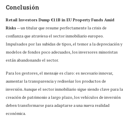
Conclusión
Retail Investors Dump €11B in EU Property Funds Amid
Risks
— un titular que resume perfectamente la crisis de
confianza que atraviesa el sector inmobiliario europeo.
Impulsados por las subidas de tipos, el temor a la depreciación y
modelos de fondos poco adecuados, los inversores minoristas
están abandonando el sector.
Para los gestores, el mensaje es claro: es necesario innovar,
aumentar la transparencia y rediseñar los productos de
inversión. Aunque el sector inmobiliario sigue siendo clave para la
creación de patrimonio a largo plazo, los vehículos de inversión
deben transformarse para adaptarse a una nueva realidad
económica.