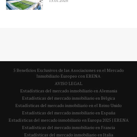
15.01.2026
5 Beneficios Exclusivos de las Asociaciones en el Mercado
Inmobiliario Europeo con ERENA
AVISO LEGAL
Estadísticas del mercado inmobiliario en Alemania
Estadísticas del mercado inmobiliario en Bélgica
Estadísticas del mercado inmobiliario en el Reino Unido
Estadísticas del mercado inmobiliario en España
Estadísticas del mercado inmobiliario en Europa 2025 | ERENA
Estadísticas del mercado inmobiliario en Francia
Estadísticas del mercado inmobiliario en Italia