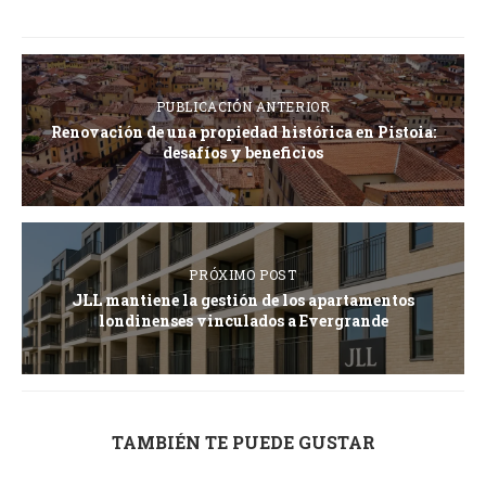
PUBLICACIÓN ANTERIOR
Renovación de una propiedad histórica en Pistoia:
desafíos y beneficios
PRÓXIMO POST
JLL mantiene la gestión de los apartamentos
londinenses vinculados a Evergrande
TAMBIÉN TE PUEDE GUSTAR