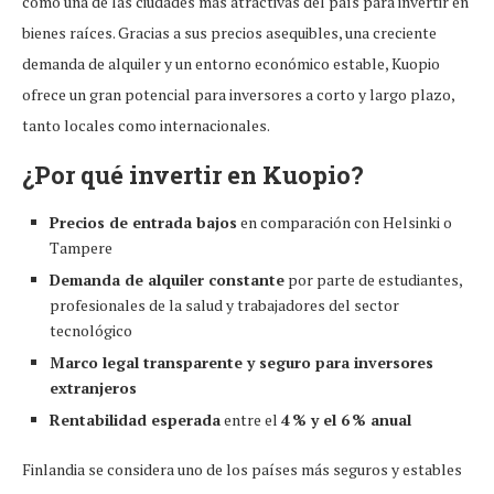
como una de las ciudades más atractivas del país para invertir en
bienes raíces. Gracias a sus precios asequibles, una creciente
demanda de alquiler y un entorno económico estable, Kuopio
ofrece un gran potencial para inversores a corto y largo plazo,
tanto locales como internacionales.
¿Por qué invertir en Kuopio?
Precios de entrada bajos
en comparación con Helsinki o
Tampere
Demanda de alquiler constante
por parte de estudiantes,
profesionales de la salud y trabajadores del sector
tecnológico
Marco legal transparente y seguro para inversores
extranjeros
Rentabilidad esperada
entre el
4 % y el 6 % anual
Finlandia se considera uno de los países más seguros y estables