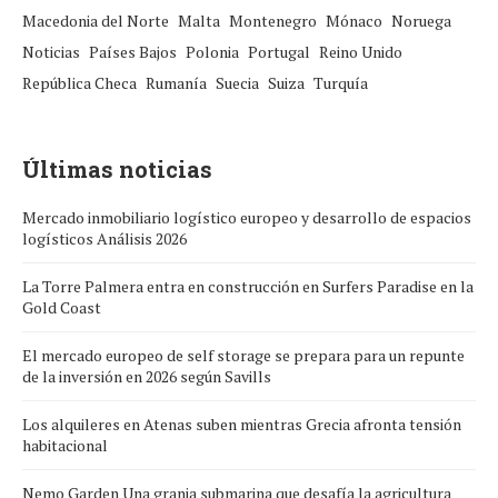
Macedonia del Norte
Malta
Montenegro
Mónaco
Noruega
Noticias
Países Bajos
Polonia
Portugal
Reino Unido
República Checa
Rumanía
Suecia
Suiza
Turquía
Últimas noticias
Mercado inmobiliario logístico europeo y desarrollo de espacios
logísticos Análisis 2026
La Torre Palmera entra en construcción en Surfers Paradise en la
Gold Coast
El mercado europeo de self storage se prepara para un repunte
de la inversión en 2026 según Savills
Los alquileres en Atenas suben mientras Grecia afronta tensión
habitacional
Nemo Garden Una granja submarina que desafía la agricultura