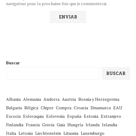
navigateur pour la prochaine fois que je commenterai.
Buscar
BUSCAR
Albania
Alemania
Andorra
Austria
Bosnia y Herzegovina
Bulgaria
Bélgica
Chipre
Compra
Croacia
Dinamarca
EAU
Escocia
Eslovaquia
Eslovenia
España
Estonia
Extranjero
Finlandia
Francia
Grecia
Guia
Hungría
Irlanda
Islandia
Italia
Letonia
Liechtenstein
Lituania
Luxemburgo