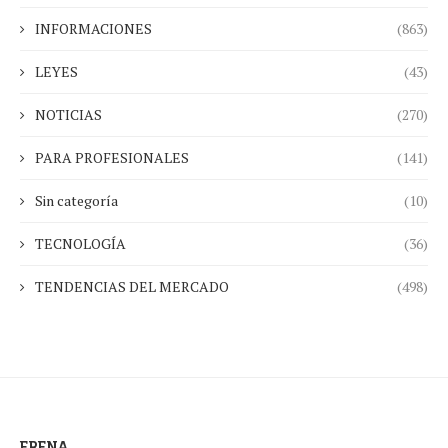
INFORMACIONES
(863)
LEYES
(43)
NOTICIAS
(270)
PARA PROFESIONALES
(141)
Sin categoría
(10)
TECNOLOGÍA
(36)
TENDENCIAS DEL MERCADO
(498)
ERENA