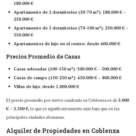
180.000 €
Apartamento de 2 dormitorios (50-70 m²)
:
180.000 € –
250.000 €
Apartamento de 3 dormitorios (70-100 m²)
:
250.000 € –
350.000 €
Apartamentos de lujo en el centro
:
desde 400.000 €
Precios Promedio de Casas
Casas adosadas (100-150 m²)
:
300.000 € – 500.000 €
Casas de campo (150-250 m²)
:
450.000 € – 800.000 €
Villas de lujo
:
desde 1.000.000 €
El precio promedio por metro cuadrado en Coblenza es de
3.000
€ – 3.500 €
, lo que es significativamente más bajo que en las
principales ciudades alemanas.
Alquiler de Propiedades en Coblenza