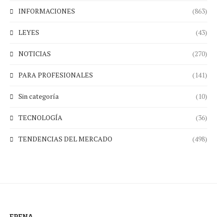
INFORMACIONES
(863)
LEYES
(43)
NOTICIAS
(270)
PARA PROFESIONALES
(141)
Sin categoría
(10)
TECNOLOGÍA
(36)
TENDENCIAS DEL MERCADO
(498)
ERENA