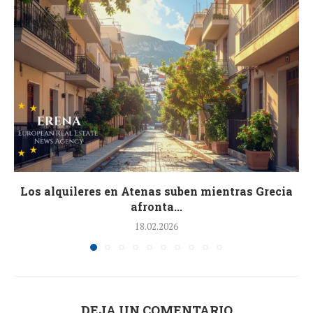
Los alquileres en Atenas suben mientras Grecia
afronta...
18.02.2026
DEJA UN COMENTARIO