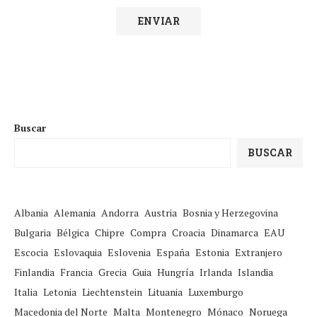
Buscar
BUSCAR
Albania
Alemania
Andorra
Austria
Bosnia y Herzegovina
Bulgaria
Bélgica
Chipre
Compra
Croacia
Dinamarca
EAU
Escocia
Eslovaquia
Eslovenia
España
Estonia
Extranjero
Finlandia
Francia
Grecia
Guia
Hungría
Irlanda
Islandia
Italia
Letonia
Liechtenstein
Lituania
Luxemburgo
Macedonia del Norte
Malta
Montenegro
Mónaco
Noruega